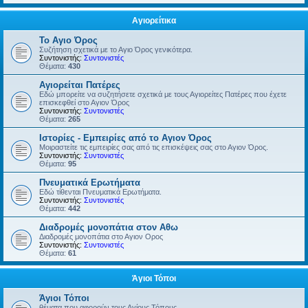
Αγιορείτικα
Το Αγιο Όρος
Συζήτηση σχετικά με το Αγιο Όρος γενικότερα.
Συντονιστής:
Συντονιστές
Θέματα:
430
Αγιορείται Πατέρες
Εδώ μπορείτε να συζητήσετε σχετικά με τους Αγιορείτες Πατέρες που έχετε
επισκεφθεί στο Αγιον Όρος
Συντονιστής:
Συντονιστές
Θέματα:
265
Ιστορίες - Εμπειρίες από το Αγιον Όρος
Μοιραστείτε τις εμπειρίες σας από τις επισκέψεις σας στο Αγιον Όρος.
Συντονιστής:
Συντονιστές
Θέματα:
95
Πνευματικά Ερωτήματα
Εδώ τίθενται Πνευματικά Ερωτήματα.
Συντονιστής:
Συντονιστές
Θέματα:
442
Διαδρομές μονοπάτια στον Αθω
Διαδρομές μονοπάτια στο Αγιον Ορος
Συντονιστής:
Συντονιστές
Θέματα:
61
Άγιοι Τόποι
Άγιοι Τόποι
θέματα που αφορούν τους Αγίους Τόπους