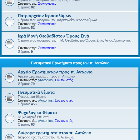
Συντονιστής:
Συντονιστές
Θέματα:
82
Πατριαρχείον Ιεροσολύμων
Θέματα που αφορούν το Πατριαρχείον Ιεροσολύμων.
Συντονιστής:
Συντονιστές
Θέματα:
52
Ιερά Μονή Θεοβαδίστου Όρους Σινά
Θέματα που αφορούν την Ι. Μ. Θεοβαδίστου Όρους Σινά, Αγίας Αικατερίνης.
Συντονιστής:
Συντονιστές
Θέματα:
9
Πνευματικά Ερωτήματα προς τον π. Αντώνιο
Αρχείο Ερωτημάτων προς π. Αντώνιο
Αρχείο Ερωτημάτων προς π. Αντώνιο
Συντονιστές:
pAntonios
,
Συντονιστές
Θέματα:
79
Πνευματικά θέματα
Πνευματικά θέματα
Συντονιστές:
pAntonios
,
Συντονιστές
Θέματα:
456
Ψυχολογικά Θέματα
Ψυχολογικά Θέματα
Συντονιστές:
pAntonios
,
Συντονιστές
Θέματα:
63
Διάφορα ερωτήματα στον π. Αντώνιο.
Διάφορα ερωτήματα στον π. Αντώνιο.