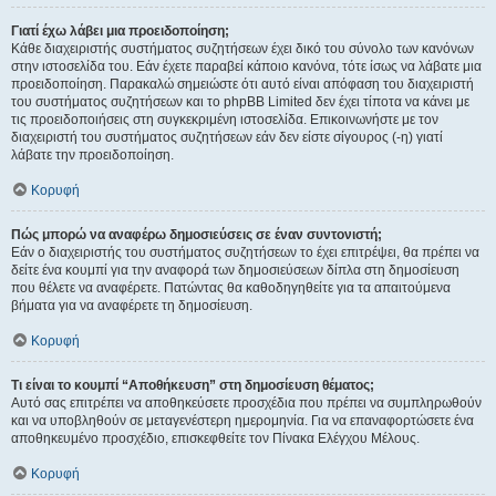
Γιατί έχω λάβει μια προειδοποίηση;
Κάθε διαχειριστής συστήματος συζητήσεων έχει δικό του σύνολο των κανόνων
στην ιστοσελίδα του. Εάν έχετε παραβεί κάποιο κανόνα, τότε ίσως να λάβατε μια
προειδοποίηση. Παρακαλώ σημειώστε ότι αυτό είναι απόφαση του διαχειριστή
του συστήματος συζητήσεων και το phpBB Limited δεν έχει τίποτα να κάνει με
τις προειδοποιήσεις στη συγκεκριμένη ιστοσελίδα. Επικοινωνήστε με τον
διαχειριστή του συστήματος συζητήσεων εάν δεν είστε σίγουρος (-η) γιατί
λάβατε την προειδοποίηση.
Κορυφή
Πώς μπορώ να αναφέρω δημοσιεύσεις σε έναν συντονιστή;
Εάν ο διαχειριστής του συστήματος συζητήσεων το έχει επιτρέψει, θα πρέπει να
δείτε ένα κουμπί για την αναφορά των δημοσιεύσεων δίπλα στη δημοσίευση
που θέλετε να αναφέρετε. Πατώντας θα καθοδηγηθείτε για τα απαιτούμενα
βήματα για να αναφέρετε τη δημοσίευση.
Κορυφή
Τι είναι το κουμπί “Αποθήκευση” στη δημοσίευση θέματος;
Αυτό σας επιτρέπει να αποθηκεύσετε προσχέδια που πρέπει να συμπληρωθούν
και να υποβληθούν σε μεταγενέστερη ημερομηνία. Για να επαναφορτώσετε ένα
αποθηκευμένο προσχέδιο, επισκεφθείτε τον Πίνακα Ελέγχου Μέλους.
Κορυφή