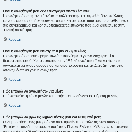
Γιατί η αναζήτησή μου δεν επιστρέφει αποτελέσματα;
Η αναζήτησή σας ήταν πιθανότατα πολύ ασαφής και περιελάμβανε πολλούς
κοινούς όρους που δεν έχουν καταχωρηθεί στο ευρετήριο από το phpBB. Γίνετε
πιο συγκεκριμένοι και χρησιμοποιήσετε τις επιλογές που είναι διαθέσιμες στην
“Ειδική αναζήτηση”.
Κορυφή
Γιατί η αναζήτηση μου επιστρέφει μια κενή σελίδα;
Η αναζήτησή σας επέστρεψε πολλά αποτελέσματα για να διαχειριστεί ο
διακομιστής ιστού. Χρησιμοποιήστε την “Ειδική αναζήτηση” και να είστε πιο
συγκεκριμένοι στους όρους που χρησιμοποιούνται και τις Δ. Συζητήσεις στις
οποίες θέλετε να γίνει η αναζήτηση.
Κορυφή
Πώς μπορώ να αναζητήσω για μέλη;
Επίσκεφθείτε τη λίστα μελών και πατήστε στον σύνδεσμο “Εύρεση μέλους”.
Κορυφή
Πώς μπορώ να βρω τις δημοσιεύσεις μου και τα θέματά μου;
Οι δημοσιεύσεις σας μπορούν να ανακτηθούν είτε πατώντας στον σύνδεσμο
“Εμφάνιση των δημοσιεύσεών σας” στον Πίνακα Ελέγχου Μέλους, είτε πατώντας
στον σύνδεσμο “Αναζήτηση δημοσιεύσεων μέλους” μέσω της σελίδας του