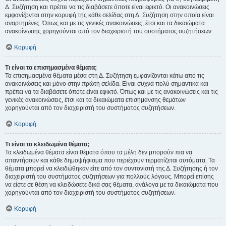
Δ. Συζήτηση και πρέπει να τις διαβάσετε όποτε είναι εφικτό. Οι ανακοινώσεις
εμφανίζονται στην κορυφή της κάθε σελίδας στη Δ. Συζήτηση στην οποία είναι
αναρτημένες. Όπως και με τις γενικές ανακοινώσεις, έτσι και τα δικαιώματα
ανακοίνωσης χορηγούνται από τον διαχειριστή του συστήματος συζητήσεων.
Κορυφή
Τι είναι τα επισημασμένα θέματα;
Τα επισημασμένα θέματα μέσα στη Δ. Συζήτηση εμφανίζονται κάτω από τις
ανακοινώσεις και μόνο στην πρώτη σελίδα. Είναι συχνά πολύ σημαντικά και
πρέπει να τα διαβάσετε όποτε είναι εφικτό. Όπως και με τις ανακοινώσεις και τις
γενικές ανακοινώσεις, έτσι και τα δικαιώματα επισήμανσης θεμάτων
χορηγούνται από τον διαχειριστή του συστήματος συζητήσεων.
Κορυφή
Τι είναι τα κλειδωμένα θέματα;
Τα κλειδωμένα θέματα είναι θέματα όπου τα μέλη δεν μπορούν πια να
απαντήσουν και κάθε δημοψήφισμα που περιέχουν τερματίζεται αυτόματα. Τα
θέματα μπορεί να κλειδώθηκαν είτε από τον συντονιστή της Δ. Συζήτησης ή τον
διαχειριστή του συστήματος συζητήσεων για πολλούς λόγους. Μπορεί επίσης
να είστε σε θέση να κλειδώσετε δικά σας θέματα, ανάλογα με τα δικαιώματα που
χορηγούνται από τον διαχειριστή του συστήματος συζητήσεων.
Κορυφή