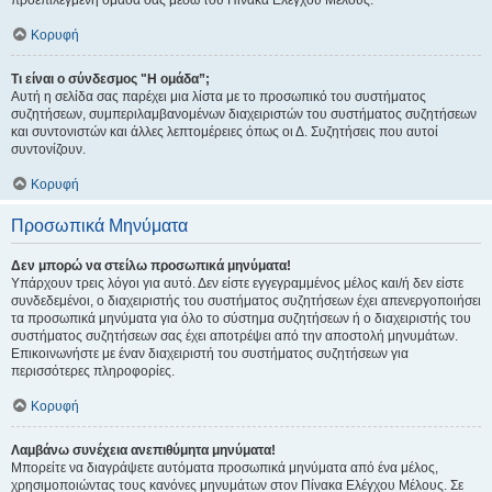
προεπιλεγμένη ομάδα σας μέσω του Πίνακα Ελέγχου Μέλους.
Κορυφή
Τι είναι ο σύνδεσμος "Η ομάδα”;
Αυτή η σελίδα σας παρέχει μια λίστα με το προσωπικό του συστήματος
συζητήσεων, συμπεριλαμβανομένων διαχειριστών του συστήματος συζητήσεων
και συντονιστών και άλλες λεπτομέρειες όπως οι Δ. Συζητήσεις που αυτοί
συντονίζουν.
Κορυφή
Προσωπικά Μηνύματα
Δεν μπορώ να στείλω προσωπικά μηνύματα!
Υπάρχουν τρεις λόγοι για αυτό. Δεν είστε εγγεγραμμένος μέλος και/ή δεν είστε
συνδεδεμένοι, ο διαχειριστής του συστήματος συζητήσεων έχει απενεργοποιήσει
τα προσωπικά μηνύματα για όλο το σύστημα συζητήσεων ή ο διαχειριστής του
συστήματος συζητήσεων σας έχει αποτρέψει από την αποστολή μηνυμάτων.
Επικοινωνήστε με έναν διαχειριστή του συστήματος συζητήσεων για
περισσότερες πληροφορίες.
Κορυφή
Λαμβάνω συνέχεια ανεπιθύμητα μηνύματα!
Μπορείτε να διαγράψετε αυτόματα προσωπικά μηνύματα από ένα μέλος,
χρησιμοποιώντας τους κανόνες μηνυμάτων στον Πίνακα Ελέγχου Μέλους. Σε