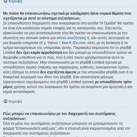
Κορυφή
Με ποιον θα επικοινωνήσω σχετικά με κατάχρηση ή/και νομικά θέματα που
σχετίζονται με αυτό το σύστημα συζητήσεων;
Σε οποιονδήποτε διαχειριστή που αναγράφεται στη σελίδα “Η Ομάδα” θα πρέπει
να είναι ένα κατάλληλο σημείο επαφής για τις καταγγελίες σας. Εάν αυτός
εξακολουθεί να μην ανταποκρίνεται τότε θα πρέπει να επικοινωνήσετε με τον
ιδιοκτήτη του domain (κάντε μια
whois αναζήτηση
) ή, εάν αυτός λειτουργεί σε
μια δωρεάν υπηρεσία (π.χ. Yahoo !, free.fr, f2s.com, κλπ), με τη διοίκηση ή το
τμήμα καταχρήσεων της υπηρεσίας αυτής. Παρακαλώ σημειώστε ότι το phpBB
Limited
δεν έχει καμία αρμοδιότητα
και δεν μπορεί με οποιονδήποτε τρόπο να
θεωρηθεί υπεύθυνο για το πώς, πού ή από ποιον χρησιμοποιείται αυτό το
σύστημα συζητήσεων. Μην επικοινωνείτε με το phpBB Limited σχετικά με
οποιαδήποτε νομικό (παύσης και παράλειψης, ευθύνης, συκοφαντικό σχόλιο,
κλπ.) ζήτημα το οποίο
δεν σχετίζεται άμεσα
με την ιστοσελίδα phpBB.com ή το
διακριτικό λογισμικό του ιδίου του phpBB. Εάν αποστείλετε μήνυμα
ηλεκτρονικού ταχυδρομείου στο phpBB Limited σχετικά
με οποιοδήποτε τρίτο
μέρος
χρήσης αυτού του λογισμικού θα πρέπει να αναμένετε μια αρνητική ή και
καμία ανταπόκριση.
Κορυφή
Πώς μπορώ να επικοινωνήσω με τον διαχειριστή του συστήματος
συζητήσεων;
Όλα τα μέλη του συστήματος συζητήσεων μπορούν να χρησιμοποιούν τη
φόρμα “Επικοινωνήστε μαζί μας”, εάν η επιλογή είναι ενεργοποιημένη από τον
διαχειριστή του συστήματος συζητήσεων.