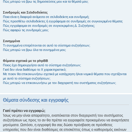
Πώς μπορώ να βρω τις δημοσιεύσεις μου και τα θέματά μου;
Συνδρομές και Σελιδοδείκτες
Ποια είναι η διαφορά ανάμεσα σε σελιδοδείκτη και συνδρομή;
Πώς προσθέτω σελιδοδείκτες ή εγγράφομαι σε συνδρομές σε συγκεκριμένα θέματα;
Πώς εγγράφομαι σε συνδρομές σε συγκεκριμένες Δ. Συζητήσεις;
Πώς αφαιρώ τις συνδρομές μου;
Συνημμένα
Τι συνημμένα επιτρέπονται σε αυτό το σύστημα συζητήσεων;
Πώς μπορώ να βρω όλα τα συνημμένα μου;
Θέματα σχετικά με το phpBB
Ποιος έχει δημιουργήσει αυτό το σύστημα συζητήσεων;
Γιατί δεν είναι διαθέσιμο το Χ χαρακτηριστικό;
Με ποιον θα επικοινωνήσω σχετικά με κατάχρηση ή/και νομικά θέματα που σχετίζονται
με αυτό το σύστημα συζητήσεων;
Πώς μπορώ να επικοινωνήσω με τον διαχειριστή του συστήματος συζητήσεων;
Θέματα σύνδεσης και εγγραφής
Γιατί πρέπει να εγγραφώ;
Ίσως να μην είναι απαραίτητο, εναπόκειται στον διαχειριστή του συστήματος
συζητήσεων ως προς το αν θα πρέπει να εγγραφείτε προκειμένου να αναρτήσετε
μηνύματα. Ωστόσο, η εγγραφή θα σας δώσει πρόσβαση σε πρόσθετες
υπηρεσίες που δεν είναι διαθέσιμες σε επισκέπτες όπως ο καθορισμός εικόνων