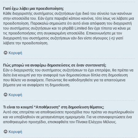
Γιατί έχω λάβει μια προειδοποίηση;
Κάθε διαχειριστής συστήματος συζητήσεων έχει δικό του σύνολο των κανόνων
στην ιστοσελίδα του. Εάν έχετε παραβεί κάποιο κανόνα, τότε ίσως να λάβατε μια
προειδοποίηση. Παρακαλώ σημειώστε ότι αυτό είναι απόφαση του διαχειριστή
του συστήματος συζητήσεων και το phpBB Limited δεν έχει τίποτα να κάνει με
τις προειδοποιήσεις στη συγκεκριμένη ιστοσελίδα. Επικοινωνήστε με τον
διαχειριστή του συστήματος συζητήσεων εάν δεν είστε σίγουρος (-η) γιατί
λάβατε την προειδοποίηση.
Κορυφή
Πώς μπορώ να αναφέρω δημοσιεύσεις σε έναν συντονιστή;
Εάν ο διαχειριστής του συστήματος συζητήσεων το έχει επιτρέψει, θα πρέπει να
δείτε ένα κουμπί για την αναφορά των δημοσιεύσεων δίπλα στη δημοσίευση
που θέλετε να αναφέρετε. Πατώντας θα καθοδηγηθείτε για τα απαιτούμενα
βήματα για να αναφέρετε τη δημοσίευση.
Κορυφή
Τι είναι το κουμπί “Αποθήκευση” στη δημοσίευση θέματος;
Αυτό σας επιτρέπει να αποθηκεύσετε προσχέδια που πρέπει να συμπληρωθούν
και να υποβληθούν σε μεταγενέστερη ημερομηνία. Για να επαναφορτώσετε ένα
αποθηκευμένο προσχέδιο, επισκεφθείτε τον Πίνακα Ελέγχου Μέλους.
Κορυφή