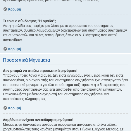
προεπιλεγμένη ομάδα σας μέσω του Πίνακα Ελέγχου Μέλους.
Κορυφή
Τι είναι ο σύνδεσμος "Η ομάδα”;
Αυτή η σελίδα σας παρέχει μια λίστα με το προσωπικό του συστήματος
συζητήσεων, συμπεριλαμβανομένων διαχειριστών του συστήματος συζητήσεων
και συντονιστών και άλλες λεπτομέρειες όπως οι Δ. Συζητήσεις που αυτοί
συντονίζουν.
Κορυφή
Προσωπικά Μηνύματα
Δεν μπορώ να στείλω προσωπικά μηνύματα!
Υπάρχουν τρεις λόγοι για αυτό. Δεν είστε εγγεγραμμένος μέλος και/ή δεν είστε
συνδεδεμένοι, ο διαχειριστής του συστήματος συζητήσεων έχει απενεργοποιήσει
τα προσωπικά μηνύματα για όλο το σύστημα συζητήσεων ή ο διαχειριστής του
συστήματος συζητήσεων σας έχει αποτρέψει από την αποστολή μηνυμάτων.
Επικοινωνήστε με έναν διαχειριστή του συστήματος συζητήσεων για
περισσότερες πληροφορίες.
Κορυφή
Λαμβάνω συνέχεια ανεπιθύμητα μηνύματα!
Μπορείτε να διαγράψετε αυτόματα προσωπικά μηνύματα από ένα μέλος,
χρησιμοποιώντας τους κανόνες μηνυμάτων στον Πίνακα Ελέγχου Μέλους. Σε