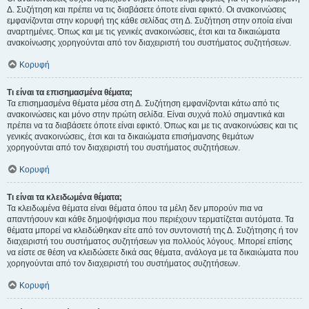
Δ. Συζήτηση και πρέπει να τις διαβάσετε όποτε είναι εφικτό. Οι ανακοινώσεις
εμφανίζονται στην κορυφή της κάθε σελίδας στη Δ. Συζήτηση στην οποία είναι
αναρτημένες. Όπως και με τις γενικές ανακοινώσεις, έτσι και τα δικαιώματα
ανακοίνωσης χορηγούνται από τον διαχειριστή του συστήματος συζητήσεων.
Κορυφή
Τι είναι τα επισημασμένα θέματα;
Τα επισημασμένα θέματα μέσα στη Δ. Συζήτηση εμφανίζονται κάτω από τις
ανακοινώσεις και μόνο στην πρώτη σελίδα. Είναι συχνά πολύ σημαντικά και
πρέπει να τα διαβάσετε όποτε είναι εφικτό. Όπως και με τις ανακοινώσεις και τις
γενικές ανακοινώσεις, έτσι και τα δικαιώματα επισήμανσης θεμάτων
χορηγούνται από τον διαχειριστή του συστήματος συζητήσεων.
Κορυφή
Τι είναι τα κλειδωμένα θέματα;
Τα κλειδωμένα θέματα είναι θέματα όπου τα μέλη δεν μπορούν πια να
απαντήσουν και κάθε δημοψήφισμα που περιέχουν τερματίζεται αυτόματα. Τα
θέματα μπορεί να κλειδώθηκαν είτε από τον συντονιστή της Δ. Συζήτησης ή τον
διαχειριστή του συστήματος συζητήσεων για πολλούς λόγους. Μπορεί επίσης
να είστε σε θέση να κλειδώσετε δικά σας θέματα, ανάλογα με τα δικαιώματα που
χορηγούνται από τον διαχειριστή του συστήματος συζητήσεων.
Κορυφή