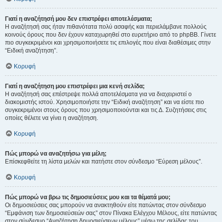
Γιατί η αναζήτησή μου δεν επιστρέφει αποτελέσματα;
Η αναζήτησή σας ήταν πιθανότατα πολύ ασαφής και περιελάμβανε πολλούς
κοινούς όρους που δεν έχουν καταχωρηθεί στο ευρετήριο από το phpBB. Γίνετε
πιο συγκεκριμένοι και χρησιμοποιήσετε τις επιλογές που είναι διαθέσιμες στην
“Ειδική αναζήτηση”.
Κορυφή
Γιατί η αναζήτηση μου επιστρέφει μια κενή σελίδα;
Η αναζήτησή σας επέστρεψε πολλά αποτελέσματα για να διαχειριστεί ο
διακομιστής ιστού. Χρησιμοποιήστε την “Ειδική αναζήτηση” και να είστε πιο
συγκεκριμένοι στους όρους που χρησιμοποιούνται και τις Δ. Συζητήσεις στις
οποίες θέλετε να γίνει η αναζήτηση.
Κορυφή
Πώς μπορώ να αναζητήσω για μέλη;
Επίσκεφθείτε τη λίστα μελών και πατήστε στον σύνδεσμο “Εύρεση μέλους”.
Κορυφή
Πώς μπορώ να βρω τις δημοσιεύσεις μου και τα θέματά μου;
Οι δημοσιεύσεις σας μπορούν να ανακτηθούν είτε πατώντας στον σύνδεσμο
“Εμφάνιση των δημοσιεύσεών σας” στον Πίνακα Ελέγχου Μέλους, είτε πατώντας
στον σύνδεσμο “Αναζήτηση δημοσιεύσεων μέλους” μέσω της σελίδας του