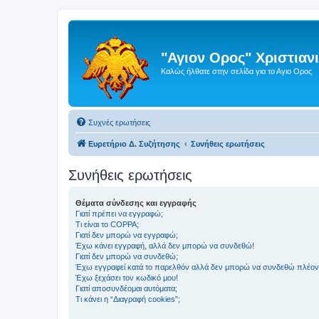
"Αγιον Ορος" Χριστια
Καλώς ήλθατε στην σελίδα για το Αγιο Ορος
Συχνές ερωτήσεις
Ευρετήριο Δ. Συζήτησης
Συνήθεις ερωτήσεις
Συνήθεις ερωτήσεις
Θέματα σύνδεσης και εγγραφής
Γιατί πρέπει να εγγραφώ;
Τι είναι το COPPA;
Γιατί δεν μπορώ να εγγραφώ;
Έχω κάνει εγγραφή, αλλά δεν μπορώ να συνδεθώ!
Γιατί δεν μπορώ να συνδεθώ;
Έχω εγγραφεί κατά το παρελθόν αλλά δεν μπορώ να συνδεθώ πλέον
Έχω ξεχάσει τον κωδικό μου!
Γιατί αποσυνδέομαι αυτόματα;
Τι κάνει η “Διαγραφή cookies”;