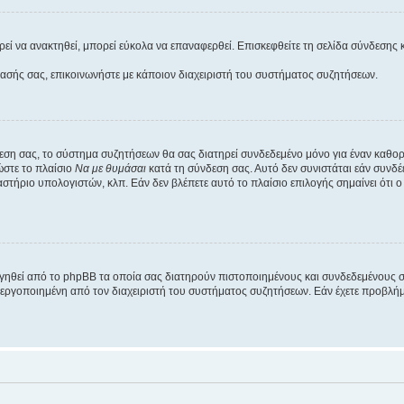
εί να ανακτηθεί, μπορεί εύκολα να επαναφερθεί. Επισκεφθείτε τη σελίδα σύνδεσης 
βασής σας, επικοινωνήστε με κάποιον διαχειριστή του συστήματος συζητήσεων.
εση σας, το σύστημα συζητήσεων θα σας διατηρεί συνδεδεμένο μόνο για έναν καθο
ώστε το πλαίσιο
Να με θυμάσαι
κατά τη σύνδεση σας. Αυτό δεν συνιστάται εάν συνδ
γαστήριο υπολογιστών, κλπ. Εάν δεν βλέπετε αυτό το πλαίσιο επιλογής σημαίνει ότι
ργηθεί από το phpBB τα οποία σας διατηρούν πιστοποιημένους και συνδεδεμένους 
εργοποιημένη από τον διαχειριστή του συστήματος συζητήσεων. Εάν έχετε προβλή