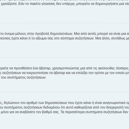
χρειάζεστε. Εάν το πακέτο γλώσσας δεν υπάρχει, μπορείτε να δημιουργήσετε μια ν
 το όνομα μέλους στην προβολή δημοσιεύσεων. Μια από αυτές μπορεί να είναι μια ει
σεις έχετε κάνει ή το αξίωμα σας στο σύστημα συζητήσεων. Μια άλλη, συνήθως μεγ
ρείτε να προσθέσετε ένα άβαταρ, χρησιμοποιώντας μια από τις ακόλουθες τέσσερι
συζητήσεων να ενεργοποιήσει τα άβαταρ και να επιλέξει τον τρόπο με τον οποίο μπ
ή του συστήματος συζητήσεων.
ς, δηλώνουν τον αριθμό των δημοσιεύσεων που έχετε κάνει ή είναι αναγνωριστικό ορι
του συστήματος συζητήσεων δεδομένου ότι αυτό καθορίζεται από τον διαχειριστή 
μόνο για να ανεβάσετε τον βαθμό σας. Τα περισσότερα συστήματα συζητήσεων δεν τ