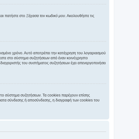
και πατήστε στο
Ξέχασα τον κωδικό μου
. Ακολουθήστε τις
ρισμένο χρόνο. Αυτό αποτρέπει την κατάχρηση του λογαριασμού
έεστε στο σύστημα συζητήσεων από έναν κοινόχρηστο
 ο διαχειριστής του συστήματος συζητήσεων έχει απενεργοποιήσει
στο σύστημα συζητήσεων. Τα cookies παρέχουν επίσης
ματα σύνδεσης ή αποσύνδεσης, η διαγραφή των cookies του