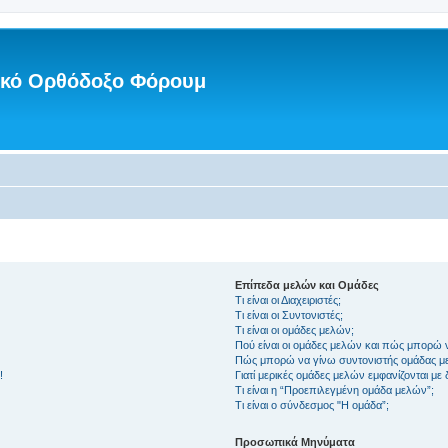
νικό Ορθόδοξο Φόρουμ
Επίπεδα μελών και Ομάδες
Τι είναι οι Διαχειριστές;
Τι είναι οι Συντονιστές;
Τι είναι οι ομάδες μελών;
Πού είναι οι ομάδες μελών και πώς μπορώ 
Πώς μπορώ να γίνω συντονιστής ομάδας μ
!
Γιατί μερικές ομάδες μελών εμφανίζονται με
Τι είναι η “Προεπιλεγμένη ομάδα μελών”;
Τι είναι ο σύνδεσμος "Η ομάδα”;
Προσωπικά Μηνύματα