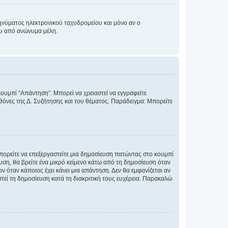
νύματος ηλεκτρονικού ταχυδρομείου και μόνο αν ο
ου από ανώνυμα μέλη.
κουμπί “Απάντηση”. Μπορεί να χρειαστεί να εγγραφείτε
οθόνες της Δ. Συζήτησης και του θέματος. Παράδειγμα: Μπορείτε
Μπορείτε να επεξεργαστείτε μια δημοσίευση πατώντας στο κουμπί
υση, θα βρείτε ένα μικρό κείμενο κάτω από τη δημοσίευση όταν
ν όταν κάποιος έχει κάνει μια απάντηση. Δεν θα εμφανίζεται αν
τεί τη δημοσίευση κατά τη διακριτική τους ευχέρεια. Παρακαλώ