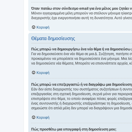
Όταν πατάω στον σύνδεσμο email για ένα μέλος μου ζητάει 
Μόνον εγγεγραμμένα μέλη μπορούν να στείλουν μήνυμα ηλεκτρ
διαχειριστής έχει ενεργοποιήσει αυτή τη δυνατότητα. Αυτό γί
Κορυφή
Θέματα δημοσίευσης
Πώς μπορώ να δημιουργήσω ένα νέο θέμα ή να δημοσιεύσω 
Για να δημοσιεύσετε ένα νέο θέμα σε μια Δ. Συζήτηση, πατήστε 
προκειμένου να μπορέσετε να δημοσιεύσετε ένα μήνυμα. Μια λίσ
να δημοσιεύετε νέα θέματα, Μπορείτε να επισυνάπτετε αρχεία, κ
Κορυφή
Πώς μπορώ να επεξεργαστώ ή να διαγράψω μια δημοσίευση
Εάν δεν είστε διαχειριστής του συστήματος συζητήσεων ή συντο
επεξεργασίας στη σχετική δημοσίευση, συχνά μόνο για περιορισ
επιστρέψετε στο θέμα, το οποίο αναφέρει πόσες φορές επεξεργασ
ένας συντονιστής ή διαχειριστής επεξεργάστηκε τη δημοσίευση,
σημειώστε ότι απλά μέλη δεν μπορεί να διαγράψουν μια δημοσίε
Κορυφή
Πώς προσθέτω μια υπογραφή στη δημοσίευση μου;