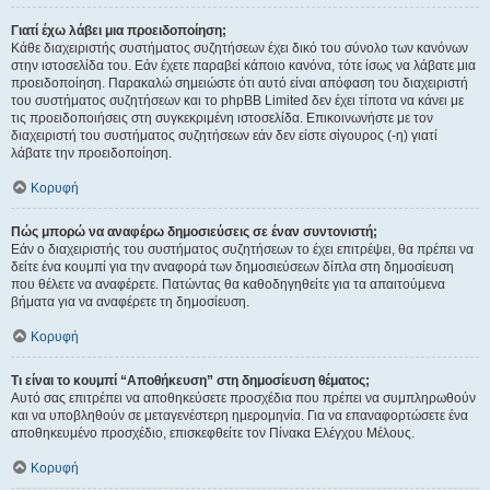
Γιατί έχω λάβει μια προειδοποίηση;
Κάθε διαχειριστής συστήματος συζητήσεων έχει δικό του σύνολο των κανόνων
στην ιστοσελίδα του. Εάν έχετε παραβεί κάποιο κανόνα, τότε ίσως να λάβατε μια
προειδοποίηση. Παρακαλώ σημειώστε ότι αυτό είναι απόφαση του διαχειριστή
του συστήματος συζητήσεων και το phpBB Limited δεν έχει τίποτα να κάνει με
τις προειδοποιήσεις στη συγκεκριμένη ιστοσελίδα. Επικοινωνήστε με τον
διαχειριστή του συστήματος συζητήσεων εάν δεν είστε σίγουρος (-η) γιατί
λάβατε την προειδοποίηση.
Κορυφή
Πώς μπορώ να αναφέρω δημοσιεύσεις σε έναν συντονιστή;
Εάν ο διαχειριστής του συστήματος συζητήσεων το έχει επιτρέψει, θα πρέπει να
δείτε ένα κουμπί για την αναφορά των δημοσιεύσεων δίπλα στη δημοσίευση
που θέλετε να αναφέρετε. Πατώντας θα καθοδηγηθείτε για τα απαιτούμενα
βήματα για να αναφέρετε τη δημοσίευση.
Κορυφή
Τι είναι το κουμπί “Αποθήκευση” στη δημοσίευση θέματος;
Αυτό σας επιτρέπει να αποθηκεύσετε προσχέδια που πρέπει να συμπληρωθούν
και να υποβληθούν σε μεταγενέστερη ημερομηνία. Για να επαναφορτώσετε ένα
αποθηκευμένο προσχέδιο, επισκεφθείτε τον Πίνακα Ελέγχου Μέλους.
Κορυφή