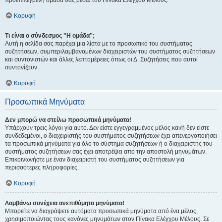
προεπιλεγμένη ομάδα σας μέσω του Πίνακα Ελέγχου Μέλους.
Κορυφή
Τι είναι ο σύνδεσμος "Η ομάδα”;
Αυτή η σελίδα σας παρέχει μια λίστα με το προσωπικό του συστήματος
συζητήσεων, συμπεριλαμβανομένων διαχειριστών του συστήματος συζητήσεων
και συντονιστών και άλλες λεπτομέρειες όπως οι Δ. Συζητήσεις που αυτοί
συντονίζουν.
Κορυφή
Προσωπικά Μηνύματα
Δεν μπορώ να στείλω προσωπικά μηνύματα!
Υπάρχουν τρεις λόγοι για αυτό. Δεν είστε εγγεγραμμένος μέλος και/ή δεν είστε
συνδεδεμένοι, ο διαχειριστής του συστήματος συζητήσεων έχει απενεργοποιήσει
τα προσωπικά μηνύματα για όλο το σύστημα συζητήσεων ή ο διαχειριστής του
συστήματος συζητήσεων σας έχει αποτρέψει από την αποστολή μηνυμάτων.
Επικοινωνήστε με έναν διαχειριστή του συστήματος συζητήσεων για
περισσότερες πληροφορίες.
Κορυφή
Λαμβάνω συνέχεια ανεπιθύμητα μηνύματα!
Μπορείτε να διαγράψετε αυτόματα προσωπικά μηνύματα από ένα μέλος,
χρησιμοποιώντας τους κανόνες μηνυμάτων στον Πίνακα Ελέγχου Μέλους. Σε