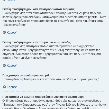
Γιατί η αναζήτησή μου δεν επιστρέφει αποτελέσματα;
Η αναζήτησή σας ήταν πιθανότατα πολύ ασαφής και περιελάμβανε πολλούς
κοινούς όρους που δεν έχουν καταχωρηθεί στο ευρετήριο από το phpBB. Γίνετε
πιο συγκεκριμένοι και χρησιμοποιήσετε τις επιλογές που είναι διαθέσιμες στην
“Ειδική αναζήτηση”.
Κορυφή
Γιατί η αναζήτηση μου επιστρέφει μια κενή σελίδα;
Η αναζήτησή σας επέστρεψε πολλά αποτελέσματα για να διαχειριστεί ο
διακομιστής ιστού. Χρησιμοποιήστε την “Ειδική αναζήτηση” και να είστε πιο
συγκεκριμένοι στους όρους που χρησιμοποιούνται και τις Δ. Συζητήσεις στις
οποίες θέλετε να γίνει η αναζήτηση.
Κορυφή
Πώς μπορώ να αναζητήσω για μέλη;
Επίσκεφθείτε τη λίστα μελών και πατήστε στον σύνδεσμο “Εύρεση μέλους”.
Κορυφή
Πώς μπορώ να βρω τις δημοσιεύσεις μου και τα θέματά μου;
Οι δημοσιεύσεις σας μπορούν να ανακτηθούν είτε πατώντας στον σύνδεσμο
“Εμφάνιση των δημοσιεύσεών σας” στον Πίνακα Ελέγχου Μέλους, είτε πατώντας
στον σύνδεσμο “Αναζήτηση δημοσιεύσεων μέλους” μέσω της σελίδας του