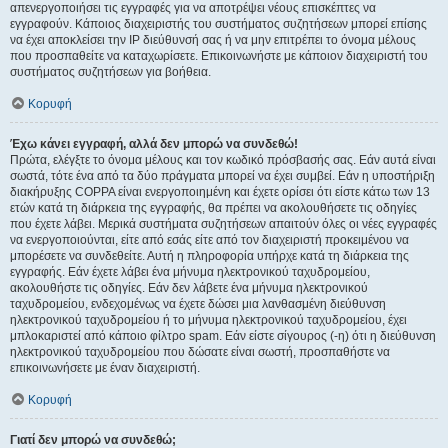
απενεργοποιήσει τις εγγραφές για να αποτρέψει νέους επισκέπτες να
εγγραφούν. Κάποιος διαχειριστής του συστήματος συζητήσεων μπορεί επίσης
να έχει αποκλείσει την IP διεύθυνσή σας ή να μην επιτρέπει το όνομα μέλους
που προσπαθείτε να καταχωρίσετε. Επικοινωνήστε με κάποιον διαχειριστή του
συστήματος συζητήσεων για βοήθεια.
Κορυφή
Έχω κάνει εγγραφή, αλλά δεν μπορώ να συνδεθώ!
Πρώτα, ελέγξτε το όνομα μέλους και τον κωδικό πρόσβασής σας. Εάν αυτά είναι
σωστά, τότε ένα από τα δύο πράγματα μπορεί να έχει συμβεί. Εάν η υποστήριξη
διακήρυξης COPPA είναι ενεργοποιημένη και έχετε ορίσει ότι είστε κάτω των 13
ετών κατά τη διάρκεια της εγγραφής, θα πρέπει να ακολουθήσετε τις οδηγίες
που έχετε λάβει. Μερικά συστήματα συζητήσεων απαιτούν όλες οι νέες εγγραφές
να ενεργοποιούνται, είτε από εσάς είτε από τον διαχειριστή προκειμένου να
μπορέσετε να συνδεθείτε. Αυτή η πληροφορία υπήρχε κατά τη διάρκεια της
εγγραφής. Εάν έχετε λάβει ένα μήνυμα ηλεκτρονικού ταχυδρομείου,
ακολουθήστε τις οδηγίες. Εάν δεν λάβετε ένα μήνυμα ηλεκτρονικού
ταχυδρομείου, ενδεχομένως να έχετε δώσει μια λανθασμένη διεύθυνση
ηλεκτρονικού ταχυδρομείου ή το μήνυμα ηλεκτρονικού ταχυδρομείου, έχει
μπλοκαριστεί από κάποιο φίλτρο spam. Εάν είστε σίγουρος (-η) ότι η διεύθυνση
ηλεκτρονικού ταχυδρομείου που δώσατε είναι σωστή, προσπαθήστε να
επικοινωνήσετε με έναν διαχειριστή.
Κορυφή
Γιατί δεν μπορώ να συνδεθώ;