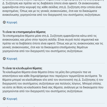
Δ. Συζήτηση και πρέπει να τις διαβάσετε όποτε είναι εφικτό. Οι ανακοινώσεις
εμφανίζονται στην κορυφή της κάθε σελίδας στη Δ. Συζήτηση στην οποία είναι
αναρτημένες. Όπως και με τις γενικές ανακοινώσεις, έτσι και τα δικαιώματα
ανακοίνωσης χορηγούνται από τον διαχειριστή του συστήματος συζητήσεων.
Κορυφή
Τι είναι τα επισημασμένα θέματα;
Τα επισημασμένα θέματα μέσα στη Δ. Συζήτηση εμφανίζονται κάτω από τις
ανακοινώσεις και μόνο στην πρώτη σελίδα. Είναι συχνά πολύ σημαντικά και
πρέπει να τα διαβάσετε όποτε είναι εφικτό. Όπως και με τις ανακοινώσεις και τις
γενικές ανακοινώσεις, έτσι και τα δικαιώματα επισήμανσης θεμάτων
χορηγούνται από τον διαχειριστή του συστήματος συζητήσεων.
Κορυφή
Τι είναι τα κλειδωμένα θέματα;
Τα κλειδωμένα θέματα είναι θέματα όπου τα μέλη δεν μπορούν πια να
απαντήσουν και κάθε δημοψήφισμα που περιέχουν τερματίζεται αυτόματα. Τα
θέματα μπορεί να κλειδώθηκαν είτε από τον συντονιστή της Δ. Συζήτησης ή τον
διαχειριστή του συστήματος συζητήσεων για πολλούς λόγους. Μπορεί επίσης
να είστε σε θέση να κλειδώσετε δικά σας θέματα, ανάλογα με τα δικαιώματα που
χορηγούνται από τον διαχειριστή του συστήματος συζητήσεων.
Κορυφή