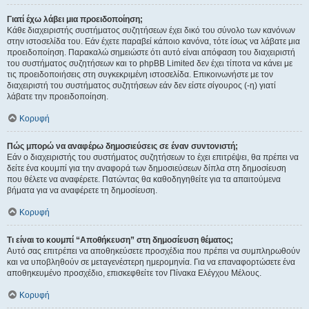
Γιατί έχω λάβει μια προειδοποίηση;
Κάθε διαχειριστής συστήματος συζητήσεων έχει δικό του σύνολο των κανόνων
στην ιστοσελίδα του. Εάν έχετε παραβεί κάποιο κανόνα, τότε ίσως να λάβατε μια
προειδοποίηση. Παρακαλώ σημειώστε ότι αυτό είναι απόφαση του διαχειριστή
του συστήματος συζητήσεων και το phpBB Limited δεν έχει τίποτα να κάνει με
τις προειδοποιήσεις στη συγκεκριμένη ιστοσελίδα. Επικοινωνήστε με τον
διαχειριστή του συστήματος συζητήσεων εάν δεν είστε σίγουρος (-η) γιατί
λάβατε την προειδοποίηση.
Κορυφή
Πώς μπορώ να αναφέρω δημοσιεύσεις σε έναν συντονιστή;
Εάν ο διαχειριστής του συστήματος συζητήσεων το έχει επιτρέψει, θα πρέπει να
δείτε ένα κουμπί για την αναφορά των δημοσιεύσεων δίπλα στη δημοσίευση
που θέλετε να αναφέρετε. Πατώντας θα καθοδηγηθείτε για τα απαιτούμενα
βήματα για να αναφέρετε τη δημοσίευση.
Κορυφή
Τι είναι το κουμπί “Αποθήκευση” στη δημοσίευση θέματος;
Αυτό σας επιτρέπει να αποθηκεύσετε προσχέδια που πρέπει να συμπληρωθούν
και να υποβληθούν σε μεταγενέστερη ημερομηνία. Για να επαναφορτώσετε ένα
αποθηκευμένο προσχέδιο, επισκεφθείτε τον Πίνακα Ελέγχου Μέλους.
Κορυφή