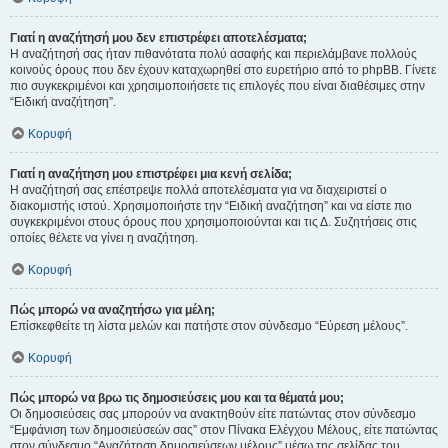
Γιατί η αναζήτησή μου δεν επιστρέφει αποτελέσματα;
Η αναζήτησή σας ήταν πιθανότατα πολύ ασαφής και περιελάμβανε πολλούς
κοινούς όρους που δεν έχουν καταχωρηθεί στο ευρετήριο από το phpBB. Γίνετε
πιο συγκεκριμένοι και χρησιμοποιήσετε τις επιλογές που είναι διαθέσιμες στην
“Ειδική αναζήτηση”.
Κορυφή
Γιατί η αναζήτηση μου επιστρέφει μια κενή σελίδα;
Η αναζήτησή σας επέστρεψε πολλά αποτελέσματα για να διαχειριστεί ο
διακομιστής ιστού. Χρησιμοποιήστε την “Ειδική αναζήτηση” και να είστε πιο
συγκεκριμένοι στους όρους που χρησιμοποιούνται και τις Δ. Συζητήσεις στις
οποίες θέλετε να γίνει η αναζήτηση.
Κορυφή
Πώς μπορώ να αναζητήσω για μέλη;
Επίσκεφθείτε τη λίστα μελών και πατήστε στον σύνδεσμο “Εύρεση μέλους”.
Κορυφή
Πώς μπορώ να βρω τις δημοσιεύσεις μου και τα θέματά μου;
Οι δημοσιεύσεις σας μπορούν να ανακτηθούν είτε πατώντας στον σύνδεσμο
“Εμφάνιση των δημοσιεύσεών σας” στον Πίνακα Ελέγχου Μέλους, είτε πατώντας
στον σύνδεσμο “Αναζήτηση δημοσιεύσεων μέλους” μέσω της σελίδας του