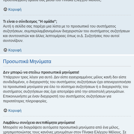
προεπιλεγμένη ομάδα σας μέσω του Πίνακα Ελέγχου Μέλους.
Κορυφή
Τι είναι ο σύνδεσμος "Η ομάδα”;
Αυτή η σελίδα σας παρέχει μια λίστα με το προσωπικό του συστήματος
συζητήσεων, συμπεριλαμβανομένων διαχειριστών του συστήματος συζητήσεων
και συντονιστών και άλλες λεπτομέρειες όπως οι Δ. Συζητήσεις που αυτοί
συντονίζουν.
Κορυφή
Προσωπικά Μηνύματα
Δεν μπορώ να στείλω προσωπικά μηνύματα!
Υπάρχουν τρεις λόγοι για αυτό. Δεν είστε εγγεγραμμένος μέλος και/ή δεν είστε
συνδεδεμένοι, ο διαχειριστής του συστήματος συζητήσεων έχει απενεργοποιήσει
τα προσωπικά μηνύματα για όλο το σύστημα συζητήσεων ή ο διαχειριστής του
συστήματος συζητήσεων σας έχει αποτρέψει από την αποστολή μηνυμάτων.
Επικοινωνήστε με έναν διαχειριστή του συστήματος συζητήσεων για
περισσότερες πληροφορίες.
Κορυφή
Λαμβάνω συνέχεια ανεπιθύμητα μηνύματα!
Μπορείτε να διαγράψετε αυτόματα προσωπικά μηνύματα από ένα μέλος,
χρησιμοποιώντας τους κανόνες μηνυμάτων στον Πίνακα Ελέγχου Μέλους. Σε