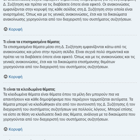
Δ. Συζήτηση και πρέπει να τις διαβάσετε όποτε είναι εφικτό. Οι ανακοινώσεις
εμφανίζονται στην κορυφή της κάθε σελίδας στη Δ. Συζήτηση στην οποία είναι
αναρτημένες. Όπως και με τις γενικές ανακοινώσεις, έτσι και τα δικαιώματα
ανακοίνωσης χορηγούνται από τον διαχειριστή του συστήματος συζητήσεων.
Κορυφή
Τι είναι τα επισημασμένα θέματα;
Τα επισημασμένα θέματα μέσα στη Δ. Συζήτηση εμφανίζονται κάτω από τις
ανακοινώσεις και μόνο στην πρώτη σελίδα. Είναι συχνά πολύ σημαντικά και
πρέπει να τα διαβάσετε όποτε είναι εφικτό. Όπως και με τις ανακοινώσεις και τις
γενικές ανακοινώσεις, έτσι και τα δικαιώματα επισήμανσης θεμάτων
χορηγούνται από τον διαχειριστή του συστήματος συζητήσεων.
Κορυφή
Τι είναι τα κλειδωμένα θέματα;
Τα κλειδωμένα θέματα είναι θέματα όπου τα μέλη δεν μπορούν πια να
απαντήσουν και κάθε δημοψήφισμα που περιέχουν τερματίζεται αυτόματα. Τα
θέματα μπορεί να κλειδώθηκαν είτε από τον συντονιστή της Δ. Συζήτησης ή τον
διαχειριστή του συστήματος συζητήσεων για πολλούς λόγους. Μπορεί επίσης
να είστε σε θέση να κλειδώσετε δικά σας θέματα, ανάλογα με τα δικαιώματα που
χορηγούνται από τον διαχειριστή του συστήματος συζητήσεων.
Κορυφή