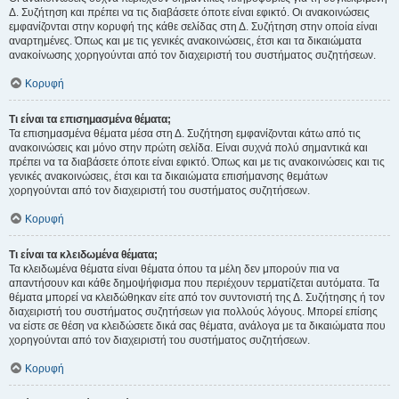
Δ. Συζήτηση και πρέπει να τις διαβάσετε όποτε είναι εφικτό. Οι ανακοινώσεις
εμφανίζονται στην κορυφή της κάθε σελίδας στη Δ. Συζήτηση στην οποία είναι
αναρτημένες. Όπως και με τις γενικές ανακοινώσεις, έτσι και τα δικαιώματα
ανακοίνωσης χορηγούνται από τον διαχειριστή του συστήματος συζητήσεων.
Κορυφή
Τι είναι τα επισημασμένα θέματα;
Τα επισημασμένα θέματα μέσα στη Δ. Συζήτηση εμφανίζονται κάτω από τις
ανακοινώσεις και μόνο στην πρώτη σελίδα. Είναι συχνά πολύ σημαντικά και
πρέπει να τα διαβάσετε όποτε είναι εφικτό. Όπως και με τις ανακοινώσεις και τις
γενικές ανακοινώσεις, έτσι και τα δικαιώματα επισήμανσης θεμάτων
χορηγούνται από τον διαχειριστή του συστήματος συζητήσεων.
Κορυφή
Τι είναι τα κλειδωμένα θέματα;
Τα κλειδωμένα θέματα είναι θέματα όπου τα μέλη δεν μπορούν πια να
απαντήσουν και κάθε δημοψήφισμα που περιέχουν τερματίζεται αυτόματα. Τα
θέματα μπορεί να κλειδώθηκαν είτε από τον συντονιστή της Δ. Συζήτησης ή τον
διαχειριστή του συστήματος συζητήσεων για πολλούς λόγους. Μπορεί επίσης
να είστε σε θέση να κλειδώσετε δικά σας θέματα, ανάλογα με τα δικαιώματα που
χορηγούνται από τον διαχειριστή του συστήματος συζητήσεων.
Κορυφή