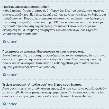
Γιατί έχω λάβει μια προειδοποίηση;
Κάθε διαχειριστής συστήματος συζητήσεων έχει δικό του σύνολο των κανόνων
στην ιστοσελίδα του. Εάν έχετε παραβεί κάποιο κανόνα, τότε ίσως να λάβατε μια
προειδοποίηση. Παρακαλώ σημειώστε ότι αυτό είναι απόφαση του διαχειριστή
του συστήματος συζητήσεων και το phpBB Limited δεν έχει τίποτα να κάνει με
τις προειδοποιήσεις στη συγκεκριμένη ιστοσελίδα. Επικοινωνήστε με τον
διαχειριστή του συστήματος συζητήσεων εάν δεν είστε σίγουρος (-η) γιατί
λάβατε την προειδοποίηση.
Κορυφή
Πώς μπορώ να αναφέρω δημοσιεύσεις σε έναν συντονιστή;
Εάν ο διαχειριστής του συστήματος συζητήσεων το έχει επιτρέψει, θα πρέπει να
δείτε ένα κουμπί για την αναφορά των δημοσιεύσεων δίπλα στη δημοσίευση
που θέλετε να αναφέρετε. Πατώντας θα καθοδηγηθείτε για τα απαιτούμενα
βήματα για να αναφέρετε τη δημοσίευση.
Κορυφή
Τι είναι το κουμπί “Αποθήκευση” στη δημοσίευση θέματος;
Αυτό σας επιτρέπει να αποθηκεύσετε προσχέδια που πρέπει να συμπληρωθούν
και να υποβληθούν σε μεταγενέστερη ημερομηνία. Για να επαναφορτώσετε ένα
αποθηκευμένο προσχέδιο, επισκεφθείτε τον Πίνακα Ελέγχου Μέλους.
Κορυφή