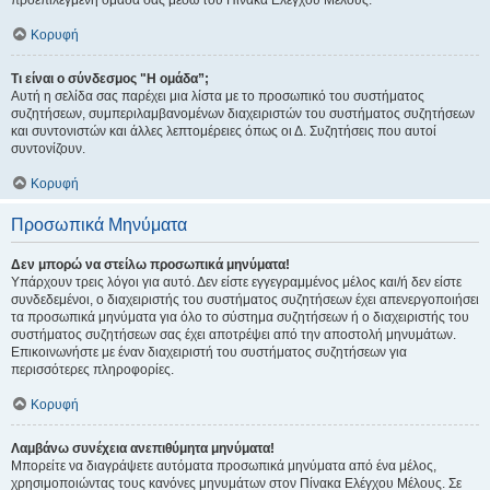
προεπιλεγμένη ομάδα σας μέσω του Πίνακα Ελέγχου Μέλους.
Κορυφή
Τι είναι ο σύνδεσμος "Η ομάδα”;
Αυτή η σελίδα σας παρέχει μια λίστα με το προσωπικό του συστήματος
συζητήσεων, συμπεριλαμβανομένων διαχειριστών του συστήματος συζητήσεων
και συντονιστών και άλλες λεπτομέρειες όπως οι Δ. Συζητήσεις που αυτοί
συντονίζουν.
Κορυφή
Προσωπικά Μηνύματα
Δεν μπορώ να στείλω προσωπικά μηνύματα!
Υπάρχουν τρεις λόγοι για αυτό. Δεν είστε εγγεγραμμένος μέλος και/ή δεν είστε
συνδεδεμένοι, ο διαχειριστής του συστήματος συζητήσεων έχει απενεργοποιήσει
τα προσωπικά μηνύματα για όλο το σύστημα συζητήσεων ή ο διαχειριστής του
συστήματος συζητήσεων σας έχει αποτρέψει από την αποστολή μηνυμάτων.
Επικοινωνήστε με έναν διαχειριστή του συστήματος συζητήσεων για
περισσότερες πληροφορίες.
Κορυφή
Λαμβάνω συνέχεια ανεπιθύμητα μηνύματα!
Μπορείτε να διαγράψετε αυτόματα προσωπικά μηνύματα από ένα μέλος,
χρησιμοποιώντας τους κανόνες μηνυμάτων στον Πίνακα Ελέγχου Μέλους. Σε