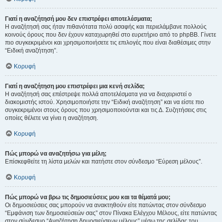
Γιατί η αναζήτησή μου δεν επιστρέφει αποτελέσματα;
Η αναζήτησή σας ήταν πιθανότατα πολύ ασαφής και περιελάμβανε πολλούς
κοινούς όρους που δεν έχουν καταχωρηθεί στο ευρετήριο από το phpBB. Γίνετε
πιο συγκεκριμένοι και χρησιμοποιήσετε τις επιλογές που είναι διαθέσιμες στην
“Ειδική αναζήτηση”.
Κορυφή
Γιατί η αναζήτηση μου επιστρέφει μια κενή σελίδα;
Η αναζήτησή σας επέστρεψε πολλά αποτελέσματα για να διαχειριστεί ο
διακομιστής ιστού. Χρησιμοποιήστε την “Ειδική αναζήτηση” και να είστε πιο
συγκεκριμένοι στους όρους που χρησιμοποιούνται και τις Δ. Συζητήσεις στις
οποίες θέλετε να γίνει η αναζήτηση.
Κορυφή
Πώς μπορώ να αναζητήσω για μέλη;
Επίσκεφθείτε τη λίστα μελών και πατήστε στον σύνδεσμο “Εύρεση μέλους”.
Κορυφή
Πώς μπορώ να βρω τις δημοσιεύσεις μου και τα θέματά μου;
Οι δημοσιεύσεις σας μπορούν να ανακτηθούν είτε πατώντας στον σύνδεσμο
“Εμφάνιση των δημοσιεύσεών σας” στον Πίνακα Ελέγχου Μέλους, είτε πατώντας
στον σύνδεσμο “Αναζήτηση δημοσιεύσεων μέλους” μέσω της σελίδας του