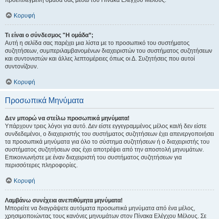
προεπιλεγμένη ομάδα σας μέσω του Πίνακα Ελέγχου Μέλους.
Κορυφή
Τι είναι ο σύνδεσμος "Η ομάδα”;
Αυτή η σελίδα σας παρέχει μια λίστα με το προσωπικό του συστήματος
συζητήσεων, συμπεριλαμβανομένων διαχειριστών του συστήματος συζητήσεων
και συντονιστών και άλλες λεπτομέρειες όπως οι Δ. Συζητήσεις που αυτοί
συντονίζουν.
Κορυφή
Προσωπικά Μηνύματα
Δεν μπορώ να στείλω προσωπικά μηνύματα!
Υπάρχουν τρεις λόγοι για αυτό. Δεν είστε εγγεγραμμένος μέλος και/ή δεν είστε
συνδεδεμένοι, ο διαχειριστής του συστήματος συζητήσεων έχει απενεργοποιήσει
τα προσωπικά μηνύματα για όλο το σύστημα συζητήσεων ή ο διαχειριστής του
συστήματος συζητήσεων σας έχει αποτρέψει από την αποστολή μηνυμάτων.
Επικοινωνήστε με έναν διαχειριστή του συστήματος συζητήσεων για
περισσότερες πληροφορίες.
Κορυφή
Λαμβάνω συνέχεια ανεπιθύμητα μηνύματα!
Μπορείτε να διαγράψετε αυτόματα προσωπικά μηνύματα από ένα μέλος,
χρησιμοποιώντας τους κανόνες μηνυμάτων στον Πίνακα Ελέγχου Μέλους. Σε