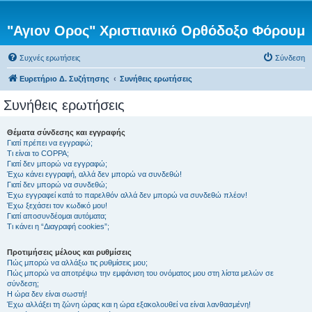
"Αγιον Ορος" Χριστιανικό Ορθόδοξο Φόρουμ
Συχνές ερωτήσεις
Σύνδεση
Ευρετήριο Δ. Συζήτησης
Συνήθεις ερωτήσεις
Συνήθεις ερωτήσεις
Θέματα σύνδεσης και εγγραφής
Γιατί πρέπει να εγγραφώ;
Τι είναι το COPPA;
Γιατί δεν μπορώ να εγγραφώ;
Έχω κάνει εγγραφή, αλλά δεν μπορώ να συνδεθώ!
Γιατί δεν μπορώ να συνδεθώ;
Έχω εγγραφεί κατά το παρελθόν αλλά δεν μπορώ να συνδεθώ πλέον!
Έχω ξεχάσει τον κωδικό μου!
Γιατί αποσυνδέομαι αυτόματα;
Τι κάνει η “Διαγραφή cookies”;
Προτιμήσεις μέλους και ρυθμίσεις
Πώς μπορώ να αλλάξω τις ρυθμίσεις μου;
Πώς μπορώ να αποτρέψω την εμφάνιση του ονόματος μου στη λίστα μελών σε
σύνδεση;
Η ώρα δεν είναι σωστή!
Έχω αλλάξει τη ζώνη ώρας και η ώρα εξακολουθεί να είναι λανθασμένη!