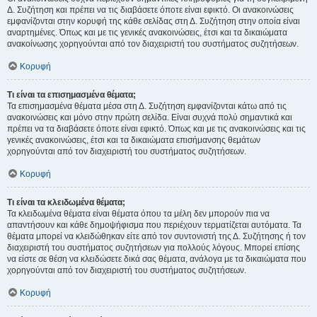
Δ. Συζήτηση και πρέπει να τις διαβάσετε όποτε είναι εφικτό. Οι ανακοινώσεις
εμφανίζονται στην κορυφή της κάθε σελίδας στη Δ. Συζήτηση στην οποία είναι
αναρτημένες. Όπως και με τις γενικές ανακοινώσεις, έτσι και τα δικαιώματα
ανακοίνωσης χορηγούνται από τον διαχειριστή του συστήματος συζητήσεων.
Κορυφή
Τι είναι τα επισημασμένα θέματα;
Τα επισημασμένα θέματα μέσα στη Δ. Συζήτηση εμφανίζονται κάτω από τις
ανακοινώσεις και μόνο στην πρώτη σελίδα. Είναι συχνά πολύ σημαντικά και
πρέπει να τα διαβάσετε όποτε είναι εφικτό. Όπως και με τις ανακοινώσεις και τις
γενικές ανακοινώσεις, έτσι και τα δικαιώματα επισήμανσης θεμάτων
χορηγούνται από τον διαχειριστή του συστήματος συζητήσεων.
Κορυφή
Τι είναι τα κλειδωμένα θέματα;
Τα κλειδωμένα θέματα είναι θέματα όπου τα μέλη δεν μπορούν πια να
απαντήσουν και κάθε δημοψήφισμα που περιέχουν τερματίζεται αυτόματα. Τα
θέματα μπορεί να κλειδώθηκαν είτε από τον συντονιστή της Δ. Συζήτησης ή τον
διαχειριστή του συστήματος συζητήσεων για πολλούς λόγους. Μπορεί επίσης
να είστε σε θέση να κλειδώσετε δικά σας θέματα, ανάλογα με τα δικαιώματα που
χορηγούνται από τον διαχειριστή του συστήματος συζητήσεων.
Κορυφή