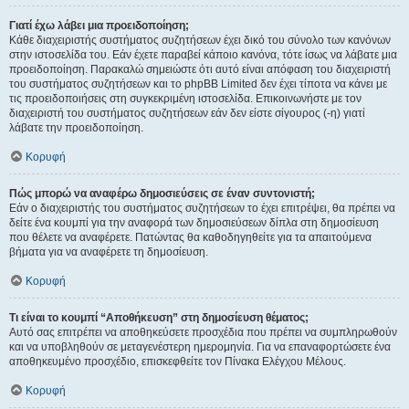
Γιατί έχω λάβει μια προειδοποίηση;
Κάθε διαχειριστής συστήματος συζητήσεων έχει δικό του σύνολο των κανόνων
στην ιστοσελίδα του. Εάν έχετε παραβεί κάποιο κανόνα, τότε ίσως να λάβατε μια
προειδοποίηση. Παρακαλώ σημειώστε ότι αυτό είναι απόφαση του διαχειριστή
του συστήματος συζητήσεων και το phpBB Limited δεν έχει τίποτα να κάνει με
τις προειδοποιήσεις στη συγκεκριμένη ιστοσελίδα. Επικοινωνήστε με τον
διαχειριστή του συστήματος συζητήσεων εάν δεν είστε σίγουρος (-η) γιατί
λάβατε την προειδοποίηση.
Κορυφή
Πώς μπορώ να αναφέρω δημοσιεύσεις σε έναν συντονιστή;
Εάν ο διαχειριστής του συστήματος συζητήσεων το έχει επιτρέψει, θα πρέπει να
δείτε ένα κουμπί για την αναφορά των δημοσιεύσεων δίπλα στη δημοσίευση
που θέλετε να αναφέρετε. Πατώντας θα καθοδηγηθείτε για τα απαιτούμενα
βήματα για να αναφέρετε τη δημοσίευση.
Κορυφή
Τι είναι το κουμπί “Αποθήκευση” στη δημοσίευση θέματος;
Αυτό σας επιτρέπει να αποθηκεύσετε προσχέδια που πρέπει να συμπληρωθούν
και να υποβληθούν σε μεταγενέστερη ημερομηνία. Για να επαναφορτώσετε ένα
αποθηκευμένο προσχέδιο, επισκεφθείτε τον Πίνακα Ελέγχου Μέλους.
Κορυφή