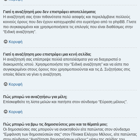
Γιατί η αναζήτησή μου δεν επιστρέφει αποτελέσματα;
Η αναζήτησή σας ήταν πιθανότατα πολύ ασαφής και περιελάμβανε πολλούς
κοινούς όρους που δεν έχουν καταχωρηθεί στο ευρετήριο από το phpBB. Γίνετε
πιο συγκεκριμένοι και χρησιμοποιήσετε τις επιλογές που είναι διαθέσιμες στην
“Ειδική αναζήτηση”.
Κορυφή
Γιατί η αναζήτηση μου επιστρέφει μια κενή σελίδα;
Η αναζήτησή σας επέστρεψε πολλά αποτελέσματα για να διαχειριστεί ο
διακομιστής ιστού. Χρησιμοποιήστε την “Ειδική αναζήτηση” και να είστε πιο
συγκεκριμένοι στους όρους που χρησιμοποιούνται και τις Δ. Συζητήσεις στις
οποίες θέλετε να γίνει η αναζήτηση.
Κορυφή
Πώς μπορώ να αναζητήσω για μέλη;
Επίσκεφθείτε τη λίστα μελών και πατήστε στον σύνδεσμο “Εύρεση μέλους”.
Κορυφή
Πώς μπορώ να βρω τις δημοσιεύσεις μου και τα θέματά μου;
Οι δημοσιεύσεις σας μπορούν να ανακτηθούν είτε πατώντας στον σύνδεσμο
“Εμφάνιση των δημοσιεύσεών σας” στον Πίνακα Ελέγχου Μέλους, είτε πατώντας
στον σύνδεσμο “Αναζήτηση δημοσιεύσεων μέλους” μέσω της σελίδας του