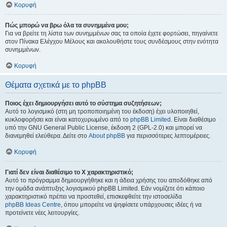
Κορυφή
Πώς μπορώ να βρω όλα τα συνημμένα μου;
Για να βρείτε τη λίστα των συνημμένων σας τα οποία έχετε φορτώσει, πηγαίνετε
στον Πίνακα Ελέγχου Μέλους και ακολουθήστε τους συνδέσμους στην ενότητα
συνημμένων.
Κορυφή
Θέματα σχετικά με το phpBB
Ποιος έχει δημιουργήσει αυτό το σύστημα συζητήσεων;
Αυτό το λογισμικό (στη μη τροποποιημένη του έκδοση) έχει υλοποιηθεί,
κυκλοφορήσει και είναι κατοχυρωμένο από το
phpBB Limited
. Είναι διαθέσιμο
υπό την GNU General Public License, έκδοση 2 (GPL-2.0) και μπορεί να
διανεμηθεί ελεύθερα. Δείτε στο
About phpBB
για περισσότερες λεπτομέρειες.
Κορυφή
Γιατί δεν είναι διαθέσιμο το Χ χαρακτηριστικό;
Αυτό το πρόγραμμα δημιουργήθηκε και η άδεια χρήσης του αποδόθηκε από
την ομάδα ανάπτυξης λογισμικού phpBB Limited. Εάν νομίζετε ότι κάποιο
χαρακτηριστικό πρέπει να προστεθεί, επισκεφθείτε την ιστοσελίδα
phpBB Ideas Centre
, όπου μπορείτε να ψηφίσετε υπάρχουσες ιδέες ή να
προτείνετε νέες λειτουργίες.