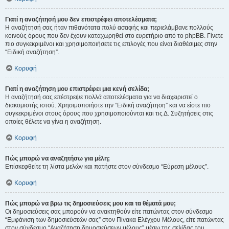
Γιατί η αναζήτησή μου δεν επιστρέφει αποτελέσματα;
Η αναζήτησή σας ήταν πιθανότατα πολύ ασαφής και περιελάμβανε πολλούς
κοινούς όρους που δεν έχουν καταχωρηθεί στο ευρετήριο από το phpBB. Γίνετε
πιο συγκεκριμένοι και χρησιμοποιήσετε τις επιλογές που είναι διαθέσιμες στην
“Ειδική αναζήτηση”.
Κορυφή
Γιατί η αναζήτηση μου επιστρέφει μια κενή σελίδα;
Η αναζήτησή σας επέστρεψε πολλά αποτελέσματα για να διαχειριστεί ο
διακομιστής ιστού. Χρησιμοποιήστε την “Ειδική αναζήτηση” και να είστε πιο
συγκεκριμένοι στους όρους που χρησιμοποιούνται και τις Δ. Συζητήσεις στις
οποίες θέλετε να γίνει η αναζήτηση.
Κορυφή
Πώς μπορώ να αναζητήσω για μέλη;
Επίσκεφθείτε τη λίστα μελών και πατήστε στον σύνδεσμο “Εύρεση μέλους”.
Κορυφή
Πώς μπορώ να βρω τις δημοσιεύσεις μου και τα θέματά μου;
Οι δημοσιεύσεις σας μπορούν να ανακτηθούν είτε πατώντας στον σύνδεσμο
“Εμφάνιση των δημοσιεύσεών σας” στον Πίνακα Ελέγχου Μέλους, είτε πατώντας
στον σύνδεσμο “Αναζήτηση δημοσιεύσεων μέλους” μέσω της σελίδας του