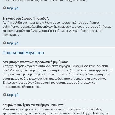
προεπιλεγμένη ομάδα σας μέσω του Πίνακα Ελέγχου Μέλους.
Κορυφή
Τι είναι ο σύνδεσμος "Η ομάδα”;
Αυτή η σελίδα σας παρέχει μια λίστα με το προσωπικό του συστήματος
συζητήσεων, συμπεριλαμβανομένων διαχειριστών του συστήματος συζητήσεων
και συντονιστών και άλλες λεπτομέρειες όπως οι Δ. Συζητήσεις που αυτοί
συντονίζουν.
Κορυφή
Προσωπικά Μηνύματα
Δεν μπορώ να στείλω προσωπικά μηνύματα!
Υπάρχουν τρεις λόγοι για αυτό. Δεν είστε εγγεγραμμένος μέλος και/ή δεν είστε
συνδεδεμένοι, ο διαχειριστής του συστήματος συζητήσεων έχει απενεργοποιήσει
τα προσωπικά μηνύματα για όλο το σύστημα συζητήσεων ή ο διαχειριστής του
συστήματος συζητήσεων σας έχει αποτρέψει από την αποστολή μηνυμάτων.
Επικοινωνήστε με έναν διαχειριστή του συστήματος συζητήσεων για
περισσότερες πληροφορίες.
Κορυφή
Λαμβάνω συνέχεια ανεπιθύμητα μηνύματα!
Μπορείτε να διαγράψετε αυτόματα προσωπικά μηνύματα από ένα μέλος,
χρησιμοποιώντας τους κανόνες μηνυμάτων στον Πίνακα Ελέγχου Μέλους. Σε