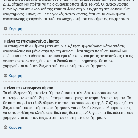
Δ. Συζήτηση και πρέπει να τις διαβάσετε όποτε είναι εφικτό. Οι ανακοινώσεις
εμφανίζονται στην κορυφή της κάθε σελίδας στη Δ. Συζήτηση στην οποία είναι
αναρτημένες. Όπως και με τις γενικές ανακοινώσεις, έτσι και τα δικαιώματα
ανακοίνωσης χορηγούνται από τον διαχειριστή του συστήματος συζητήσεων.
Κορυφή
Τι είναι τα επισημασμένα θέματα;
Τα επισημασμένα θέματα μέσα στη Δ. Συζήτηση εμφανίζονται κάτω από τις
ανακοινώσεις και μόνο στην πρώτη σελίδα. Είναι συχνά πολύ σημαντικά και
πρέπει να τα διαβάσετε όποτε είναι εφικτό. Όπως και με τις ανακοινώσεις και τις
γενικές ανακοινώσεις, έτσι και τα δικαιώματα επισήμανσης θεμάτων
χορηγούνται από τον διαχειριστή του συστήματος συζητήσεων.
Κορυφή
Τι είναι τα κλειδωμένα θέματα;
Τα κλειδωμένα θέματα είναι θέματα όπου τα μέλη δεν μπορούν πια να
απαντήσουν και κάθε δημοψήφισμα που περιέχουν τερματίζεται αυτόματα. Τα
θέματα μπορεί να κλειδώθηκαν είτε από τον συντονιστή της Δ. Συζήτησης ή τον
διαχειριστή του συστήματος συζητήσεων για πολλούς λόγους. Μπορεί επίσης
να είστε σε θέση να κλειδώσετε δικά σας θέματα, ανάλογα με τα δικαιώματα που
χορηγούνται από τον διαχειριστή του συστήματος συζητήσεων.
Κορυφή