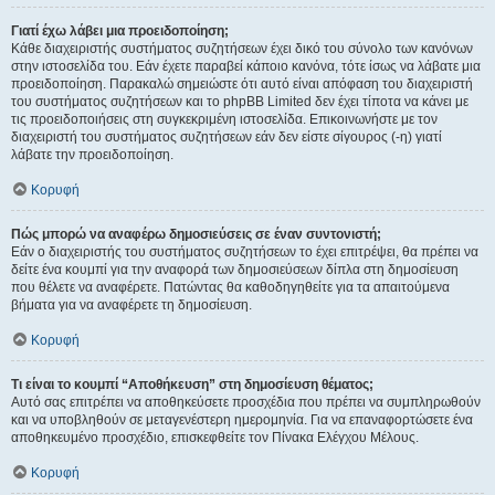
Γιατί έχω λάβει μια προειδοποίηση;
Κάθε διαχειριστής συστήματος συζητήσεων έχει δικό του σύνολο των κανόνων
στην ιστοσελίδα του. Εάν έχετε παραβεί κάποιο κανόνα, τότε ίσως να λάβατε μια
προειδοποίηση. Παρακαλώ σημειώστε ότι αυτό είναι απόφαση του διαχειριστή
του συστήματος συζητήσεων και το phpBB Limited δεν έχει τίποτα να κάνει με
τις προειδοποιήσεις στη συγκεκριμένη ιστοσελίδα. Επικοινωνήστε με τον
διαχειριστή του συστήματος συζητήσεων εάν δεν είστε σίγουρος (-η) γιατί
λάβατε την προειδοποίηση.
Κορυφή
Πώς μπορώ να αναφέρω δημοσιεύσεις σε έναν συντονιστή;
Εάν ο διαχειριστής του συστήματος συζητήσεων το έχει επιτρέψει, θα πρέπει να
δείτε ένα κουμπί για την αναφορά των δημοσιεύσεων δίπλα στη δημοσίευση
που θέλετε να αναφέρετε. Πατώντας θα καθοδηγηθείτε για τα απαιτούμενα
βήματα για να αναφέρετε τη δημοσίευση.
Κορυφή
Τι είναι το κουμπί “Αποθήκευση” στη δημοσίευση θέματος;
Αυτό σας επιτρέπει να αποθηκεύσετε προσχέδια που πρέπει να συμπληρωθούν
και να υποβληθούν σε μεταγενέστερη ημερομηνία. Για να επαναφορτώσετε ένα
αποθηκευμένο προσχέδιο, επισκεφθείτε τον Πίνακα Ελέγχου Μέλους.
Κορυφή