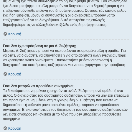
θέμα. Αυτή έχει πάντα συνδεδεμένο το δημοψήφισμα με αυτό. Εάν κανένας δεν
έχει δώσει μια ψήφο, τα μέλη μπορούν να διαγράψουν το δημοψήφισμα ή να
επεξεργαστούν κάθε επιλογή του δημοψηφίσματος. Ωστόσο, εάν κάποιο μέλος
έχει ήδη ψηφίσει, μόνον οι συντονιστές ή οι διαχειριστές μπορούν να το
επεξεργαστούν ή να το διαγράψουν. Αυτό αποτρέπει τις επιλογές
δημοψηφίσματος να αλλαχθούν εν εξελίξει ενός δημοψηφίσματος.
Κορυφή
Γιατί δεν έχω πρόσβαση σε μια Δ. Συζήτηση;
Μερικές Δ. Συζητήσεις μπορεί να περιορίζονται σε ορισμένα μέλη ή ομάδες. Για
να δείτε, να διαβάσετε, να απαντήσετε ή για οποιαδήποτε άλλη ενέργεια μπορεί
να χρειάζεστε ειδικά δικαιώματα. Επικοινωνήστε με έναν συντονιστή ή
διαχειριστή του συστήματος συζητήσεων για να σας χορηγήσει την πρόσβαση.
Κορυφή
Γιατί δεν μπορώ να προσθέσω συνημμένα;
Τα δικαιώματα συνημμένου χορηγούνται ανά Δ. Συζήτηση, ανά ομάδα, ή ανά
μέλος. Ο διαχειριστής του συστήματος συζητήσεων μπορεί να μην έχει επιτρέψει
την προσθήκη συνημμένων στη συγκεκριμένη Δ. Συζήτηση που θέλετε να
δημοσιεύσετε ή πιθανόν μόνο ορισμένες ομάδες μπορούν να προσθέτουν
συνημμένα. Επικοινωνήστε με τον διαχειριστή του συστήματος συζητήσεων εάν
δεν είστε σίγουρος (-η) σχετικά με το λόγο που δεν μπορείτε να προσθέσετε
συνημμένα.
Κορυφή