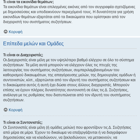
Τι είναι τα εικονίδια θεμάτων;
Τα εικονίδια θεμάτων είναι επιλεγμένες εικόνες από τον συγγραφέα σχετιζόμενες
με δημοσιεύσεις και υποδεικνύουν περιεχόμενό τους. Η δυνατότητα για χρήση
εικονιδίων θεμάτων εξαρτάται από τα δικαιώματα που ορίστηκαν από τον
διαχειριστή του συστήματος συζητήσεων.
Κορυφή
Επίπεδα μελών και Ομάδες
Τι είναι οι Διαχειριστές;
Οι Διαχειριστές είναι μέλη με τον υψηλότερο βαθμό ελέγχου σε όλο το σύστημα
συζητήσεων. Τα μέλη αυτά μπορούν να ελέγχουν όλες τις πτυχές της
λειτουργίας του συστήματος συζητήσεων, συμπεριλαμβανομένων του
καθορισμού δικαιωμάτων, της απαγόρευσης μελών, της δημιουργίας ομάδων ή
συντονιστών, κλπ., εξαρτώνται από τον ιδρυτή του συστήματος συζητήσεων και
τι δικαιώματα αυτός ή αυτή έχει δώσει στους άλλους διαχειριστές. Μπορούν
επίσης να έχουν πλήρεις δυνατότητες συντονιστή σε όλες τις Δ. Συζητήσεις,
ανάλογα με τις ρυθμίσεις που διατυπώνεται από τον ιδρυτή του συστήματος
συζητήσεων.
Κορυφή
Τι είναι οι Συντονιστές;
Οι Συντονιστές είναι μέλη (ή ομάδες μελών) που φροντίζουν τις Δ. Συζητήσεις
από μέρα σε μέρα. Έχουν το δικαίωμα να επεξεργάζονται ή να διαγράφουν
δημοσιεύσεις και να κλειδώνουν, να ξεκλειδώνουν, να μετακινούν, να