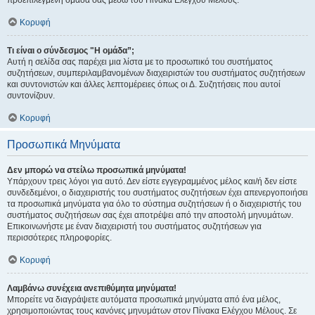
προεπιλεγμένη ομάδα σας μέσω του Πίνακα Ελέγχου Μέλους.
Κορυφή
Τι είναι ο σύνδεσμος "Η ομάδα”;
Αυτή η σελίδα σας παρέχει μια λίστα με το προσωπικό του συστήματος
συζητήσεων, συμπεριλαμβανομένων διαχειριστών του συστήματος συζητήσεων
και συντονιστών και άλλες λεπτομέρειες όπως οι Δ. Συζητήσεις που αυτοί
συντονίζουν.
Κορυφή
Προσωπικά Μηνύματα
Δεν μπορώ να στείλω προσωπικά μηνύματα!
Υπάρχουν τρεις λόγοι για αυτό. Δεν είστε εγγεγραμμένος μέλος και/ή δεν είστε
συνδεδεμένοι, ο διαχειριστής του συστήματος συζητήσεων έχει απενεργοποιήσει
τα προσωπικά μηνύματα για όλο το σύστημα συζητήσεων ή ο διαχειριστής του
συστήματος συζητήσεων σας έχει αποτρέψει από την αποστολή μηνυμάτων.
Επικοινωνήστε με έναν διαχειριστή του συστήματος συζητήσεων για
περισσότερες πληροφορίες.
Κορυφή
Λαμβάνω συνέχεια ανεπιθύμητα μηνύματα!
Μπορείτε να διαγράψετε αυτόματα προσωπικά μηνύματα από ένα μέλος,
χρησιμοποιώντας τους κανόνες μηνυμάτων στον Πίνακα Ελέγχου Μέλους. Σε