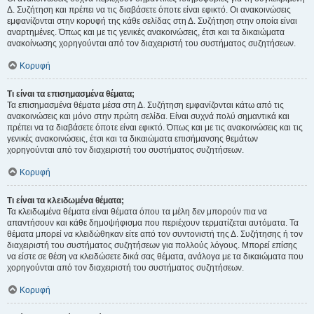
Δ. Συζήτηση και πρέπει να τις διαβάσετε όποτε είναι εφικτό. Οι ανακοινώσεις
εμφανίζονται στην κορυφή της κάθε σελίδας στη Δ. Συζήτηση στην οποία είναι
αναρτημένες. Όπως και με τις γενικές ανακοινώσεις, έτσι και τα δικαιώματα
ανακοίνωσης χορηγούνται από τον διαχειριστή του συστήματος συζητήσεων.
Κορυφή
Τι είναι τα επισημασμένα θέματα;
Τα επισημασμένα θέματα μέσα στη Δ. Συζήτηση εμφανίζονται κάτω από τις
ανακοινώσεις και μόνο στην πρώτη σελίδα. Είναι συχνά πολύ σημαντικά και
πρέπει να τα διαβάσετε όποτε είναι εφικτό. Όπως και με τις ανακοινώσεις και τις
γενικές ανακοινώσεις, έτσι και τα δικαιώματα επισήμανσης θεμάτων
χορηγούνται από τον διαχειριστή του συστήματος συζητήσεων.
Κορυφή
Τι είναι τα κλειδωμένα θέματα;
Τα κλειδωμένα θέματα είναι θέματα όπου τα μέλη δεν μπορούν πια να
απαντήσουν και κάθε δημοψήφισμα που περιέχουν τερματίζεται αυτόματα. Τα
θέματα μπορεί να κλειδώθηκαν είτε από τον συντονιστή της Δ. Συζήτησης ή τον
διαχειριστή του συστήματος συζητήσεων για πολλούς λόγους. Μπορεί επίσης
να είστε σε θέση να κλειδώσετε δικά σας θέματα, ανάλογα με τα δικαιώματα που
χορηγούνται από τον διαχειριστή του συστήματος συζητήσεων.
Κορυφή