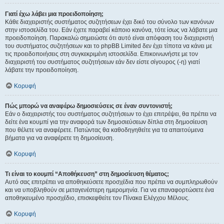
Γιατί έχω λάβει μια προειδοποίηση;
Κάθε διαχειριστής συστήματος συζητήσεων έχει δικό του σύνολο των κανόνων
στην ιστοσελίδα του. Εάν έχετε παραβεί κάποιο κανόνα, τότε ίσως να λάβατε μια
προειδοποίηση. Παρακαλώ σημειώστε ότι αυτό είναι απόφαση του διαχειριστή
του συστήματος συζητήσεων και το phpBB Limited δεν έχει τίποτα να κάνει με
τις προειδοποιήσεις στη συγκεκριμένη ιστοσελίδα. Επικοινωνήστε με τον
διαχειριστή του συστήματος συζητήσεων εάν δεν είστε σίγουρος (-η) γιατί
λάβατε την προειδοποίηση.
Κορυφή
Πώς μπορώ να αναφέρω δημοσιεύσεις σε έναν συντονιστή;
Εάν ο διαχειριστής του συστήματος συζητήσεων το έχει επιτρέψει, θα πρέπει να
δείτε ένα κουμπί για την αναφορά των δημοσιεύσεων δίπλα στη δημοσίευση
που θέλετε να αναφέρετε. Πατώντας θα καθοδηγηθείτε για τα απαιτούμενα
βήματα για να αναφέρετε τη δημοσίευση.
Κορυφή
Τι είναι το κουμπί “Αποθήκευση” στη δημοσίευση θέματος;
Αυτό σας επιτρέπει να αποθηκεύσετε προσχέδια που πρέπει να συμπληρωθούν
και να υποβληθούν σε μεταγενέστερη ημερομηνία. Για να επαναφορτώσετε ένα
αποθηκευμένο προσχέδιο, επισκεφθείτε τον Πίνακα Ελέγχου Μέλους.
Κορυφή