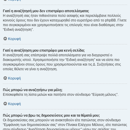
Γιατί η αναζήτησή μου δεν επιστρέφει αποτελέσματα;
Η αναζήτησή σας ήταν πιθανότατα πολύ ασαφής και περιελάμβανε πολλούς
κοινούς όρους που δεν έχουν καταχωρηθεί στο ευρετήριο από το phpBB. Γίνετε
πιο συγκεκριμένοι και χρησιμοποιήσετε τις επιλογές που είναι διαθέσιμες στην
“Ειδική αναζήτηση”.
Κορυφή
Γιατί η αναζήτηση μου επιστρέφει μια κενή σελίδα;
Η αναζήτησή σας επέστρεψε πολλά αποτελέσματα για να διαχειριστεί ο
διακομιστής ιστού. Χρησιμοποιήστε την “Ειδική αναζήτηση” και να είστε πιο
συγκεκριμένοι στους όρους που χρησιμοποιούνται και τις Δ. Συζητήσεις στις
οποίες θέλετε να γίνει η αναζήτηση.
Κορυφή
Πώς μπορώ να αναζητήσω για μέλη;
Επίσκεφθείτε τη λίστα μελών και πατήστε στον σύνδεσμο “Εύρεση μέλους”.
Κορυφή
Πώς μπορώ να βρω τις δημοσιεύσεις μου και τα θέματά μου;
Οι δημοσιεύσεις σας μπορούν να ανακτηθούν είτε πατώντας στον σύνδεσμο
“Εμφάνιση των δημοσιεύσεών σας” στον Πίνακα Ελέγχου Μέλους, είτε πατώντας
στον σύνδεσμο “Αναζήτηση δημοσιεύσεων μέλους” μέσω της σελίδας του