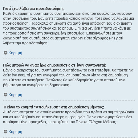
Γιατί έχω λάβει μια προειδοποίηση;
Κάθε διαχειριστής συστήματος συζητήσεων έχει δικό του σύνολο των κανόνων
στην ιστοσελίδα του. Εάν έχετε παραβεί κάποιο κανόνα, τότε ίσως να λάβατε μια
προειδοποίηση. Παρακαλώ σημειώστε ότι αυτό είναι απόφαση του διαχειριστή
του συστήματος συζητήσεων και το phpBB Limited δεν έχει τίποτα να κάνει με
τις προειδοποιήσεις στη συγκεκριμένη ιστοσελίδα. Επικοινωνήστε με τον
διαχειριστή του συστήματος συζητήσεων εάν δεν είστε σίγουρος (-η) γιατί
λάβατε την προειδοποίηση.
Κορυφή
Πώς μπορώ να αναφέρω δημοσιεύσεις σε έναν συντονιστή;
Εάν ο διαχειριστής του συστήματος συζητήσεων το έχει επιτρέψει, θα πρέπει να
δείτε ένα κουμπί για την αναφορά των δημοσιεύσεων δίπλα στη δημοσίευση
που θέλετε να αναφέρετε. Πατώντας θα καθοδηγηθείτε για τα απαιτούμενα
βήματα για να αναφέρετε τη δημοσίευση.
Κορυφή
Τι είναι το κουμπί “Αποθήκευση” στη δημοσίευση θέματος;
Αυτό σας επιτρέπει να αποθηκεύσετε προσχέδια που πρέπει να συμπληρωθούν
και να υποβληθούν σε μεταγενέστερη ημερομηνία. Για να επαναφορτώσετε ένα
αποθηκευμένο προσχέδιο, επισκεφθείτε τον Πίνακα Ελέγχου Μέλους.
Κορυφή