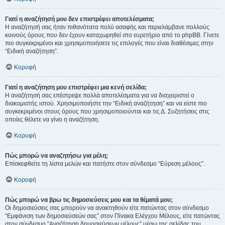
Γιατί η αναζήτησή μου δεν επιστρέφει αποτελέσματα;
Η αναζήτησή σας ήταν πιθανότατα πολύ ασαφής και περιελάμβανε πολλούς
κοινούς όρους που δεν έχουν καταχωρηθεί στο ευρετήριο από το phpBB. Γίνετε
πιο συγκεκριμένοι και χρησιμοποιήσετε τις επιλογές που είναι διαθέσιμες στην
“Ειδική αναζήτηση”.
Κορυφή
Γιατί η αναζήτηση μου επιστρέφει μια κενή σελίδα;
Η αναζήτησή σας επέστρεψε πολλά αποτελέσματα για να διαχειριστεί ο
διακομιστής ιστού. Χρησιμοποιήστε την “Ειδική αναζήτηση” και να είστε πιο
συγκεκριμένοι στους όρους που χρησιμοποιούνται και τις Δ. Συζητήσεις στις
οποίες θέλετε να γίνει η αναζήτηση.
Κορυφή
Πώς μπορώ να αναζητήσω για μέλη;
Επίσκεφθείτε τη λίστα μελών και πατήστε στον σύνδεσμο “Εύρεση μέλους”.
Κορυφή
Πώς μπορώ να βρω τις δημοσιεύσεις μου και τα θέματά μου;
Οι δημοσιεύσεις σας μπορούν να ανακτηθούν είτε πατώντας στον σύνδεσμο
“Εμφάνιση των δημοσιεύσεών σας” στον Πίνακα Ελέγχου Μέλους, είτε πατώντας
στον σύνδεσμο “Αναζήτηση δημοσιεύσεων μέλους” μέσω της σελίδας του