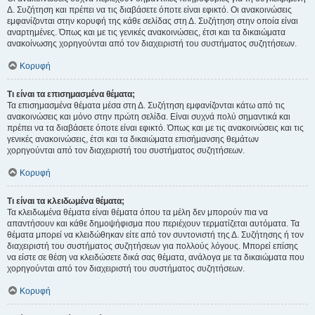
Δ. Συζήτηση και πρέπει να τις διαβάσετε όποτε είναι εφικτό. Οι ανακοινώσεις
εμφανίζονται στην κορυφή της κάθε σελίδας στη Δ. Συζήτηση στην οποία είναι
αναρτημένες. Όπως και με τις γενικές ανακοινώσεις, έτσι και τα δικαιώματα
ανακοίνωσης χορηγούνται από τον διαχειριστή του συστήματος συζητήσεων.
Κορυφή
Τι είναι τα επισημασμένα θέματα;
Τα επισημασμένα θέματα μέσα στη Δ. Συζήτηση εμφανίζονται κάτω από τις
ανακοινώσεις και μόνο στην πρώτη σελίδα. Είναι συχνά πολύ σημαντικά και
πρέπει να τα διαβάσετε όποτε είναι εφικτό. Όπως και με τις ανακοινώσεις και τις
γενικές ανακοινώσεις, έτσι και τα δικαιώματα επισήμανσης θεμάτων
χορηγούνται από τον διαχειριστή του συστήματος συζητήσεων.
Κορυφή
Τι είναι τα κλειδωμένα θέματα;
Τα κλειδωμένα θέματα είναι θέματα όπου τα μέλη δεν μπορούν πια να
απαντήσουν και κάθε δημοψήφισμα που περιέχουν τερματίζεται αυτόματα. Τα
θέματα μπορεί να κλειδώθηκαν είτε από τον συντονιστή της Δ. Συζήτησης ή τον
διαχειριστή του συστήματος συζητήσεων για πολλούς λόγους. Μπορεί επίσης
να είστε σε θέση να κλειδώσετε δικά σας θέματα, ανάλογα με τα δικαιώματα που
χορηγούνται από τον διαχειριστή του συστήματος συζητήσεων.
Κορυφή