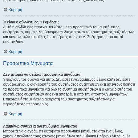
προεπιλεγμένη ομάδα σας μέσω του Πίνακα Ελέγχου Μέλους.
Κορυφή
Τι είναι ο σύνδεσμος "Η ομάδα”;
Αυτή η σελίδα σας παρέχει μια λίστα με το προσωπικό του συστήματος
συζητήσεων, συμπεριλαμβανομένων διαχειριστών του συστήματος συζητήσεων
και συντονιστών και άλλες λεπτομέρειες όπως οι Δ. Συζητήσεις που αυτοί
συντονίζουν.
Κορυφή
Προσωπικά Μηνύματα
Δεν μπορώ να στείλω προσωπικά μηνύματα!
Υπάρχουν τρεις λόγοι για αυτό. Δεν είστε εγγεγραμμένος μέλος και/ή δεν είστε
συνδεδεμένοι, ο διαχειριστής του συστήματος συζητήσεων έχει απενεργοποιήσει
τα προσωπικά μηνύματα για όλο το σύστημα συζητήσεων ή ο διαχειριστής του
συστήματος συζητήσεων σας έχει αποτρέψει από την αποστολή μηνυμάτων.
Επικοινωνήστε με έναν διαχειριστή του συστήματος συζητήσεων για
περισσότερες πληροφορίες.
Κορυφή
Λαμβάνω συνέχεια ανεπιθύμητα μηνύματα!
Μπορείτε να διαγράψετε αυτόματα προσωπικά μηνύματα από ένα μέλος,
χρησιμοποιώντας τους κανόνες μηνυμάτων στον Πίνακα Ελέγχου Μέλους. Σε