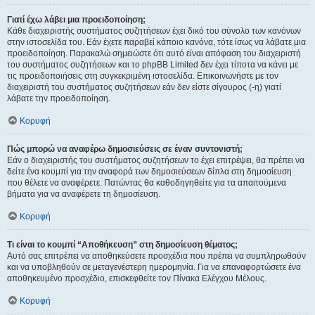
Γιατί έχω λάβει μια προειδοποίηση;
Κάθε διαχειριστής συστήματος συζητήσεων έχει δικό του σύνολο των κανόνων
στην ιστοσελίδα του. Εάν έχετε παραβεί κάποιο κανόνα, τότε ίσως να λάβατε μια
προειδοποίηση. Παρακαλώ σημειώστε ότι αυτό είναι απόφαση του διαχειριστή
του συστήματος συζητήσεων και το phpBB Limited δεν έχει τίποτα να κάνει με
τις προειδοποιήσεις στη συγκεκριμένη ιστοσελίδα. Επικοινωνήστε με τον
διαχειριστή του συστήματος συζητήσεων εάν δεν είστε σίγουρος (-η) γιατί
λάβατε την προειδοποίηση.
Κορυφή
Πώς μπορώ να αναφέρω δημοσιεύσεις σε έναν συντονιστή;
Εάν ο διαχειριστής του συστήματος συζητήσεων το έχει επιτρέψει, θα πρέπει να
δείτε ένα κουμπί για την αναφορά των δημοσιεύσεων δίπλα στη δημοσίευση
που θέλετε να αναφέρετε. Πατώντας θα καθοδηγηθείτε για τα απαιτούμενα
βήματα για να αναφέρετε τη δημοσίευση.
Κορυφή
Τι είναι το κουμπί “Αποθήκευση” στη δημοσίευση θέματος;
Αυτό σας επιτρέπει να αποθηκεύσετε προσχέδια που πρέπει να συμπληρωθούν
και να υποβληθούν σε μεταγενέστερη ημερομηνία. Για να επαναφορτώσετε ένα
αποθηκευμένο προσχέδιο, επισκεφθείτε τον Πίνακα Ελέγχου Μέλους.
Κορυφή