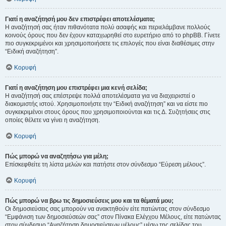
Γιατί η αναζήτησή μου δεν επιστρέφει αποτελέσματα;
Η αναζήτησή σας ήταν πιθανότατα πολύ ασαφής και περιελάμβανε πολλούς
κοινούς όρους που δεν έχουν καταχωρηθεί στο ευρετήριο από το phpBB. Γίνετε
πιο συγκεκριμένοι και χρησιμοποιήσετε τις επιλογές που είναι διαθέσιμες στην
“Ειδική αναζήτηση”.
Κορυφή
Γιατί η αναζήτηση μου επιστρέφει μια κενή σελίδα;
Η αναζήτησή σας επέστρεψε πολλά αποτελέσματα για να διαχειριστεί ο
διακομιστής ιστού. Χρησιμοποιήστε την “Ειδική αναζήτηση” και να είστε πιο
συγκεκριμένοι στους όρους που χρησιμοποιούνται και τις Δ. Συζητήσεις στις
οποίες θέλετε να γίνει η αναζήτηση.
Κορυφή
Πώς μπορώ να αναζητήσω για μέλη;
Επίσκεφθείτε τη λίστα μελών και πατήστε στον σύνδεσμο “Εύρεση μέλους”.
Κορυφή
Πώς μπορώ να βρω τις δημοσιεύσεις μου και τα θέματά μου;
Οι δημοσιεύσεις σας μπορούν να ανακτηθούν είτε πατώντας στον σύνδεσμο
“Εμφάνιση των δημοσιεύσεών σας” στον Πίνακα Ελέγχου Μέλους, είτε πατώντας
στον σύνδεσμο “Αναζήτηση δημοσιεύσεων μέλους” μέσω της σελίδας του