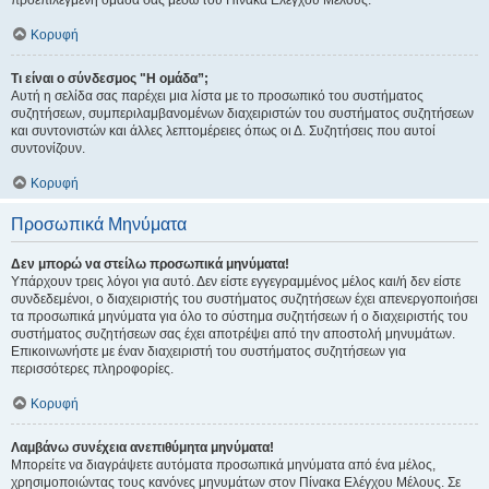
προεπιλεγμένη ομάδα σας μέσω του Πίνακα Ελέγχου Μέλους.
Κορυφή
Τι είναι ο σύνδεσμος "Η ομάδα”;
Αυτή η σελίδα σας παρέχει μια λίστα με το προσωπικό του συστήματος
συζητήσεων, συμπεριλαμβανομένων διαχειριστών του συστήματος συζητήσεων
και συντονιστών και άλλες λεπτομέρειες όπως οι Δ. Συζητήσεις που αυτοί
συντονίζουν.
Κορυφή
Προσωπικά Μηνύματα
Δεν μπορώ να στείλω προσωπικά μηνύματα!
Υπάρχουν τρεις λόγοι για αυτό. Δεν είστε εγγεγραμμένος μέλος και/ή δεν είστε
συνδεδεμένοι, ο διαχειριστής του συστήματος συζητήσεων έχει απενεργοποιήσει
τα προσωπικά μηνύματα για όλο το σύστημα συζητήσεων ή ο διαχειριστής του
συστήματος συζητήσεων σας έχει αποτρέψει από την αποστολή μηνυμάτων.
Επικοινωνήστε με έναν διαχειριστή του συστήματος συζητήσεων για
περισσότερες πληροφορίες.
Κορυφή
Λαμβάνω συνέχεια ανεπιθύμητα μηνύματα!
Μπορείτε να διαγράψετε αυτόματα προσωπικά μηνύματα από ένα μέλος,
χρησιμοποιώντας τους κανόνες μηνυμάτων στον Πίνακα Ελέγχου Μέλους. Σε