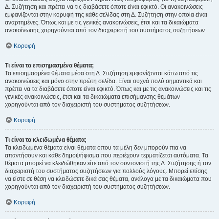
Δ. Συζήτηση και πρέπει να τις διαβάσετε όποτε είναι εφικτό. Οι ανακοινώσεις
εμφανίζονται στην κορυφή της κάθε σελίδας στη Δ. Συζήτηση στην οποία είναι
αναρτημένες. Όπως και με τις γενικές ανακοινώσεις, έτσι και τα δικαιώματα
ανακοίνωσης χορηγούνται από τον διαχειριστή του συστήματος συζητήσεων.
Κορυφή
Τι είναι τα επισημασμένα θέματα;
Τα επισημασμένα θέματα μέσα στη Δ. Συζήτηση εμφανίζονται κάτω από τις
ανακοινώσεις και μόνο στην πρώτη σελίδα. Είναι συχνά πολύ σημαντικά και
πρέπει να τα διαβάσετε όποτε είναι εφικτό. Όπως και με τις ανακοινώσεις και τις
γενικές ανακοινώσεις, έτσι και τα δικαιώματα επισήμανσης θεμάτων
χορηγούνται από τον διαχειριστή του συστήματος συζητήσεων.
Κορυφή
Τι είναι τα κλειδωμένα θέματα;
Τα κλειδωμένα θέματα είναι θέματα όπου τα μέλη δεν μπορούν πια να
απαντήσουν και κάθε δημοψήφισμα που περιέχουν τερματίζεται αυτόματα. Τα
θέματα μπορεί να κλειδώθηκαν είτε από τον συντονιστή της Δ. Συζήτησης ή τον
διαχειριστή του συστήματος συζητήσεων για πολλούς λόγους. Μπορεί επίσης
να είστε σε θέση να κλειδώσετε δικά σας θέματα, ανάλογα με τα δικαιώματα που
χορηγούνται από τον διαχειριστή του συστήματος συζητήσεων.
Κορυφή