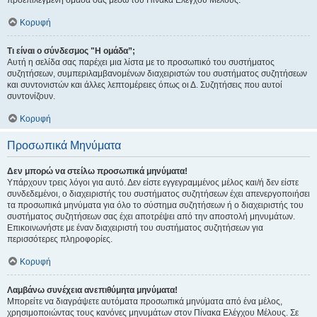
προεπιλεγμένη ομάδα σας μέσω του Πίνακα Ελέγχου Μέλους.
Κορυφή
Τι είναι ο σύνδεσμος "Η ομάδα”;
Αυτή η σελίδα σας παρέχει μια λίστα με το προσωπικό του συστήματος
συζητήσεων, συμπεριλαμβανομένων διαχειριστών του συστήματος συζητήσεων
και συντονιστών και άλλες λεπτομέρειες όπως οι Δ. Συζητήσεις που αυτοί
συντονίζουν.
Κορυφή
Προσωπικά Μηνύματα
Δεν μπορώ να στείλω προσωπικά μηνύματα!
Υπάρχουν τρεις λόγοι για αυτό. Δεν είστε εγγεγραμμένος μέλος και/ή δεν είστε
συνδεδεμένοι, ο διαχειριστής του συστήματος συζητήσεων έχει απενεργοποιήσει
τα προσωπικά μηνύματα για όλο το σύστημα συζητήσεων ή ο διαχειριστής του
συστήματος συζητήσεων σας έχει αποτρέψει από την αποστολή μηνυμάτων.
Επικοινωνήστε με έναν διαχειριστή του συστήματος συζητήσεων για
περισσότερες πληροφορίες.
Κορυφή
Λαμβάνω συνέχεια ανεπιθύμητα μηνύματα!
Μπορείτε να διαγράψετε αυτόματα προσωπικά μηνύματα από ένα μέλος,
χρησιμοποιώντας τους κανόνες μηνυμάτων στον Πίνακα Ελέγχου Μέλους. Σε