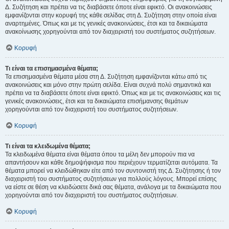
Δ. Συζήτηση και πρέπει να τις διαβάσετε όποτε είναι εφικτό. Οι ανακοινώσεις
εμφανίζονται στην κορυφή της κάθε σελίδας στη Δ. Συζήτηση στην οποία είναι
αναρτημένες. Όπως και με τις γενικές ανακοινώσεις, έτσι και τα δικαιώματα
ανακοίνωσης χορηγούνται από τον διαχειριστή του συστήματος συζητήσεων.
Κορυφή
Τι είναι τα επισημασμένα θέματα;
Τα επισημασμένα θέματα μέσα στη Δ. Συζήτηση εμφανίζονται κάτω από τις
ανακοινώσεις και μόνο στην πρώτη σελίδα. Είναι συχνά πολύ σημαντικά και
πρέπει να τα διαβάσετε όποτε είναι εφικτό. Όπως και με τις ανακοινώσεις και τις
γενικές ανακοινώσεις, έτσι και τα δικαιώματα επισήμανσης θεμάτων
χορηγούνται από τον διαχειριστή του συστήματος συζητήσεων.
Κορυφή
Τι είναι τα κλειδωμένα θέματα;
Τα κλειδωμένα θέματα είναι θέματα όπου τα μέλη δεν μπορούν πια να
απαντήσουν και κάθε δημοψήφισμα που περιέχουν τερματίζεται αυτόματα. Τα
θέματα μπορεί να κλειδώθηκαν είτε από τον συντονιστή της Δ. Συζήτησης ή τον
διαχειριστή του συστήματος συζητήσεων για πολλούς λόγους. Μπορεί επίσης
να είστε σε θέση να κλειδώσετε δικά σας θέματα, ανάλογα με τα δικαιώματα που
χορηγούνται από τον διαχειριστή του συστήματος συζητήσεων.
Κορυφή