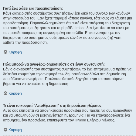
Γιατί έχω λάβει μια προειδοποίηση;
Κάθε διαχειριστής συστήματος συζητήσεων έχει δικό του σύνολο των κανόνων
στην ιστοσελίδα του. Εάν έχετε παραβεί κάποιο κανόνα, τότε ίσως να λάβατε μια
προειδοποίηση. Παρακαλώ σημειώστε ότι αυτό είναι απόφαση του διαχειριστή
του συστήματος συζητήσεων και το phpBB Limited δεν έχει τίποτα να κάνει με
τις προειδοποιήσεις στη συγκεκριμένη ιστοσελίδα. Επικοινωνήστε με τον
διαχειριστή του συστήματος συζητήσεων εάν δεν είστε σίγουρος (-η) γιατί
λάβατε την προειδοποίηση.
Κορυφή
Πώς μπορώ να αναφέρω δημοσιεύσεις σε έναν συντονιστή;
Εάν ο διαχειριστής του συστήματος συζητήσεων το έχει επιτρέψει, θα πρέπει να
δείτε ένα κουμπί για την αναφορά των δημοσιεύσεων δίπλα στη δημοσίευση
που θέλετε να αναφέρετε. Πατώντας θα καθοδηγηθείτε για τα απαιτούμενα
βήματα για να αναφέρετε τη δημοσίευση.
Κορυφή
Τι είναι το κουμπί “Αποθήκευση” στη δημοσίευση θέματος;
Αυτό σας επιτρέπει να αποθηκεύσετε προσχέδια που πρέπει να συμπληρωθούν
και να υποβληθούν σε μεταγενέστερη ημερομηνία. Για να επαναφορτώσετε ένα
αποθηκευμένο προσχέδιο, επισκεφθείτε τον Πίνακα Ελέγχου Μέλους.
Κορυφή