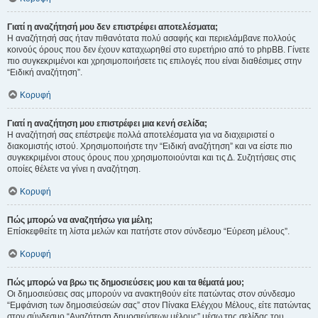
Γιατί η αναζήτησή μου δεν επιστρέφει αποτελέσματα;
Η αναζήτησή σας ήταν πιθανότατα πολύ ασαφής και περιελάμβανε πολλούς
κοινούς όρους που δεν έχουν καταχωρηθεί στο ευρετήριο από το phpBB. Γίνετε
πιο συγκεκριμένοι και χρησιμοποιήσετε τις επιλογές που είναι διαθέσιμες στην
“Ειδική αναζήτηση”.
Κορυφή
Γιατί η αναζήτηση μου επιστρέφει μια κενή σελίδα;
Η αναζήτησή σας επέστρεψε πολλά αποτελέσματα για να διαχειριστεί ο
διακομιστής ιστού. Χρησιμοποιήστε την “Ειδική αναζήτηση” και να είστε πιο
συγκεκριμένοι στους όρους που χρησιμοποιούνται και τις Δ. Συζητήσεις στις
οποίες θέλετε να γίνει η αναζήτηση.
Κορυφή
Πώς μπορώ να αναζητήσω για μέλη;
Επίσκεφθείτε τη λίστα μελών και πατήστε στον σύνδεσμο “Εύρεση μέλους”.
Κορυφή
Πώς μπορώ να βρω τις δημοσιεύσεις μου και τα θέματά μου;
Οι δημοσιεύσεις σας μπορούν να ανακτηθούν είτε πατώντας στον σύνδεσμο
“Εμφάνιση των δημοσιεύσεών σας” στον Πίνακα Ελέγχου Μέλους, είτε πατώντας
στον σύνδεσμο “Αναζήτηση δημοσιεύσεων μέλους” μέσω της σελίδας του