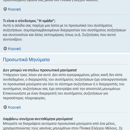
προεπιλεγμένη ομάδα σας μέσω του Πίνακα Ελέγχου Μέλους.
Κορυφή
Τι είναι ο σύνδεσμος "Η ομάδα”;
Αυτή η σελίδα σας παρέχει μια λίστα με το προσωπικό του συστήματος
συζητήσεων, συμπεριλαμβανομένων διαχειριστών του συστήματος συζητήσεων
και συντονιστών και άλλες λεπτομέρειες όπως οι Δ. Συζητήσεις που αυτοί
συντονίζουν.
Κορυφή
Προσωπικά Μηνύματα
Δεν μπορώ να στείλω προσωπικά μηνύματα!
Υπάρχουν τρεις λόγοι για αυτό. Δεν είστε εγγεγραμμένος μέλος και/ή δεν είστε
συνδεδεμένοι, ο διαχειριστής του συστήματος συζητήσεων έχει απενεργοποιήσει
τα προσωπικά μηνύματα για όλο το σύστημα συζητήσεων ή ο διαχειριστής του
συστήματος συζητήσεων σας έχει αποτρέψει από την αποστολή μηνυμάτων.
Επικοινωνήστε με έναν διαχειριστή του συστήματος συζητήσεων για
περισσότερες πληροφορίες.
Κορυφή
Λαμβάνω συνέχεια ανεπιθύμητα μηνύματα!
Μπορείτε να διαγράψετε αυτόματα προσωπικά μηνύματα από ένα μέλος,
χρησιμοποιώντας τους κανόνες μηνυμάτων στον Πίνακα Ελέγχου Μέλους. Σε