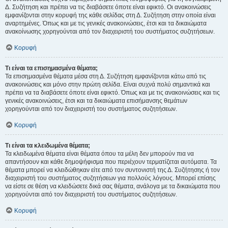
Δ. Συζήτηση και πρέπει να τις διαβάσετε όποτε είναι εφικτό. Οι ανακοινώσεις
εμφανίζονται στην κορυφή της κάθε σελίδας στη Δ. Συζήτηση στην οποία είναι
αναρτημένες. Όπως και με τις γενικές ανακοινώσεις, έτσι και τα δικαιώματα
ανακοίνωσης χορηγούνται από τον διαχειριστή του συστήματος συζητήσεων.
Κορυφή
Τι είναι τα επισημασμένα θέματα;
Τα επισημασμένα θέματα μέσα στη Δ. Συζήτηση εμφανίζονται κάτω από τις
ανακοινώσεις και μόνο στην πρώτη σελίδα. Είναι συχνά πολύ σημαντικά και
πρέπει να τα διαβάσετε όποτε είναι εφικτό. Όπως και με τις ανακοινώσεις και τις
γενικές ανακοινώσεις, έτσι και τα δικαιώματα επισήμανσης θεμάτων
χορηγούνται από τον διαχειριστή του συστήματος συζητήσεων.
Κορυφή
Τι είναι τα κλειδωμένα θέματα;
Τα κλειδωμένα θέματα είναι θέματα όπου τα μέλη δεν μπορούν πια να
απαντήσουν και κάθε δημοψήφισμα που περιέχουν τερματίζεται αυτόματα. Τα
θέματα μπορεί να κλειδώθηκαν είτε από τον συντονιστή της Δ. Συζήτησης ή τον
διαχειριστή του συστήματος συζητήσεων για πολλούς λόγους. Μπορεί επίσης
να είστε σε θέση να κλειδώσετε δικά σας θέματα, ανάλογα με τα δικαιώματα που
χορηγούνται από τον διαχειριστή του συστήματος συζητήσεων.
Κορυφή