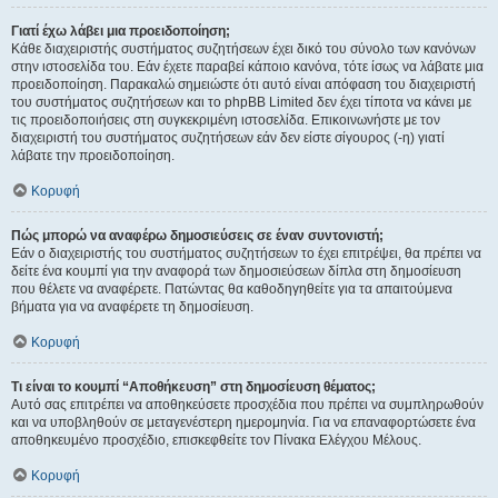
Γιατί έχω λάβει μια προειδοποίηση;
Κάθε διαχειριστής συστήματος συζητήσεων έχει δικό του σύνολο των κανόνων
στην ιστοσελίδα του. Εάν έχετε παραβεί κάποιο κανόνα, τότε ίσως να λάβατε μια
προειδοποίηση. Παρακαλώ σημειώστε ότι αυτό είναι απόφαση του διαχειριστή
του συστήματος συζητήσεων και το phpBB Limited δεν έχει τίποτα να κάνει με
τις προειδοποιήσεις στη συγκεκριμένη ιστοσελίδα. Επικοινωνήστε με τον
διαχειριστή του συστήματος συζητήσεων εάν δεν είστε σίγουρος (-η) γιατί
λάβατε την προειδοποίηση.
Κορυφή
Πώς μπορώ να αναφέρω δημοσιεύσεις σε έναν συντονιστή;
Εάν ο διαχειριστής του συστήματος συζητήσεων το έχει επιτρέψει, θα πρέπει να
δείτε ένα κουμπί για την αναφορά των δημοσιεύσεων δίπλα στη δημοσίευση
που θέλετε να αναφέρετε. Πατώντας θα καθοδηγηθείτε για τα απαιτούμενα
βήματα για να αναφέρετε τη δημοσίευση.
Κορυφή
Τι είναι το κουμπί “Αποθήκευση” στη δημοσίευση θέματος;
Αυτό σας επιτρέπει να αποθηκεύσετε προσχέδια που πρέπει να συμπληρωθούν
και να υποβληθούν σε μεταγενέστερη ημερομηνία. Για να επαναφορτώσετε ένα
αποθηκευμένο προσχέδιο, επισκεφθείτε τον Πίνακα Ελέγχου Μέλους.
Κορυφή