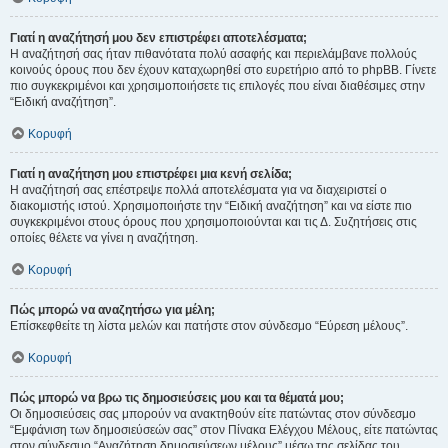
Γιατί η αναζήτησή μου δεν επιστρέφει αποτελέσματα;
Η αναζήτησή σας ήταν πιθανότατα πολύ ασαφής και περιελάμβανε πολλούς
κοινούς όρους που δεν έχουν καταχωρηθεί στο ευρετήριο από το phpBB. Γίνετε
πιο συγκεκριμένοι και χρησιμοποιήσετε τις επιλογές που είναι διαθέσιμες στην
“Ειδική αναζήτηση”.
Κορυφή
Γιατί η αναζήτηση μου επιστρέφει μια κενή σελίδα;
Η αναζήτησή σας επέστρεψε πολλά αποτελέσματα για να διαχειριστεί ο
διακομιστής ιστού. Χρησιμοποιήστε την “Ειδική αναζήτηση” και να είστε πιο
συγκεκριμένοι στους όρους που χρησιμοποιούνται και τις Δ. Συζητήσεις στις
οποίες θέλετε να γίνει η αναζήτηση.
Κορυφή
Πώς μπορώ να αναζητήσω για μέλη;
Επίσκεφθείτε τη λίστα μελών και πατήστε στον σύνδεσμο “Εύρεση μέλους”.
Κορυφή
Πώς μπορώ να βρω τις δημοσιεύσεις μου και τα θέματά μου;
Οι δημοσιεύσεις σας μπορούν να ανακτηθούν είτε πατώντας στον σύνδεσμο
“Εμφάνιση των δημοσιεύσεών σας” στον Πίνακα Ελέγχου Μέλους, είτε πατώντας
στον σύνδεσμο “Αναζήτηση δημοσιεύσεων μέλους” μέσω της σελίδας του