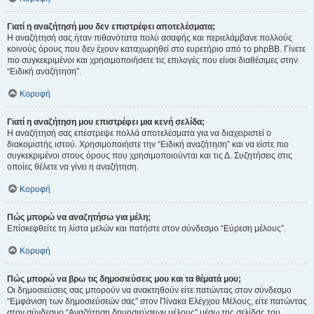
Γιατί η αναζήτησή μου δεν επιστρέφει αποτελέσματα;
Η αναζήτησή σας ήταν πιθανότατα πολύ ασαφής και περιελάμβανε πολλούς
κοινούς όρους που δεν έχουν καταχωρηθεί στο ευρετήριο από το phpBB. Γίνετε
πιο συγκεκριμένοι και χρησιμοποιήσετε τις επιλογές που είναι διαθέσιμες στην
“Ειδική αναζήτηση”.
Κορυφή
Γιατί η αναζήτηση μου επιστρέφει μια κενή σελίδα;
Η αναζήτησή σας επέστρεψε πολλά αποτελέσματα για να διαχειριστεί ο
διακομιστής ιστού. Χρησιμοποιήστε την “Ειδική αναζήτηση” και να είστε πιο
συγκεκριμένοι στους όρους που χρησιμοποιούνται και τις Δ. Συζητήσεις στις
οποίες θέλετε να γίνει η αναζήτηση.
Κορυφή
Πώς μπορώ να αναζητήσω για μέλη;
Επίσκεφθείτε τη λίστα μελών και πατήστε στον σύνδεσμο “Εύρεση μέλους”.
Κορυφή
Πώς μπορώ να βρω τις δημοσιεύσεις μου και τα θέματά μου;
Οι δημοσιεύσεις σας μπορούν να ανακτηθούν είτε πατώντας στον σύνδεσμο
“Εμφάνιση των δημοσιεύσεών σας” στον Πίνακα Ελέγχου Μέλους, είτε πατώντας
στον σύνδεσμο “Αναζήτηση δημοσιεύσεων μέλους” μέσω της σελίδας του