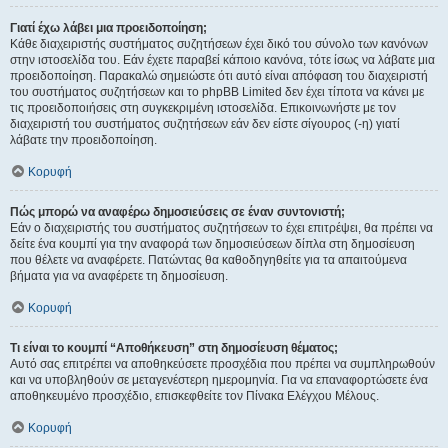
Γιατί έχω λάβει μια προειδοποίηση;
Κάθε διαχειριστής συστήματος συζητήσεων έχει δικό του σύνολο των κανόνων
στην ιστοσελίδα του. Εάν έχετε παραβεί κάποιο κανόνα, τότε ίσως να λάβατε μια
προειδοποίηση. Παρακαλώ σημειώστε ότι αυτό είναι απόφαση του διαχειριστή
του συστήματος συζητήσεων και το phpBB Limited δεν έχει τίποτα να κάνει με
τις προειδοποιήσεις στη συγκεκριμένη ιστοσελίδα. Επικοινωνήστε με τον
διαχειριστή του συστήματος συζητήσεων εάν δεν είστε σίγουρος (-η) γιατί
λάβατε την προειδοποίηση.
Κορυφή
Πώς μπορώ να αναφέρω δημοσιεύσεις σε έναν συντονιστή;
Εάν ο διαχειριστής του συστήματος συζητήσεων το έχει επιτρέψει, θα πρέπει να
δείτε ένα κουμπί για την αναφορά των δημοσιεύσεων δίπλα στη δημοσίευση
που θέλετε να αναφέρετε. Πατώντας θα καθοδηγηθείτε για τα απαιτούμενα
βήματα για να αναφέρετε τη δημοσίευση.
Κορυφή
Τι είναι το κουμπί “Αποθήκευση” στη δημοσίευση θέματος;
Αυτό σας επιτρέπει να αποθηκεύσετε προσχέδια που πρέπει να συμπληρωθούν
και να υποβληθούν σε μεταγενέστερη ημερομηνία. Για να επαναφορτώσετε ένα
αποθηκευμένο προσχέδιο, επισκεφθείτε τον Πίνακα Ελέγχου Μέλους.
Κορυφή