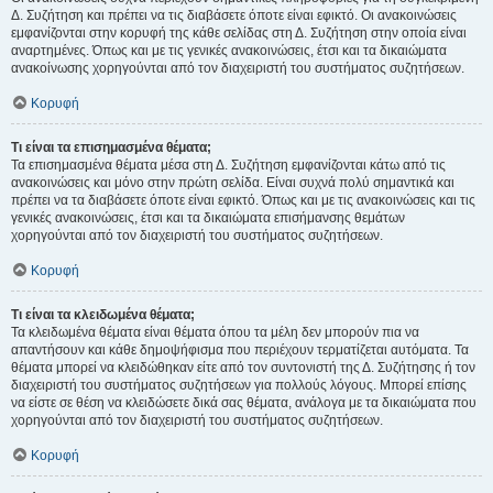
Δ. Συζήτηση και πρέπει να τις διαβάσετε όποτε είναι εφικτό. Οι ανακοινώσεις
εμφανίζονται στην κορυφή της κάθε σελίδας στη Δ. Συζήτηση στην οποία είναι
αναρτημένες. Όπως και με τις γενικές ανακοινώσεις, έτσι και τα δικαιώματα
ανακοίνωσης χορηγούνται από τον διαχειριστή του συστήματος συζητήσεων.
Κορυφή
Τι είναι τα επισημασμένα θέματα;
Τα επισημασμένα θέματα μέσα στη Δ. Συζήτηση εμφανίζονται κάτω από τις
ανακοινώσεις και μόνο στην πρώτη σελίδα. Είναι συχνά πολύ σημαντικά και
πρέπει να τα διαβάσετε όποτε είναι εφικτό. Όπως και με τις ανακοινώσεις και τις
γενικές ανακοινώσεις, έτσι και τα δικαιώματα επισήμανσης θεμάτων
χορηγούνται από τον διαχειριστή του συστήματος συζητήσεων.
Κορυφή
Τι είναι τα κλειδωμένα θέματα;
Τα κλειδωμένα θέματα είναι θέματα όπου τα μέλη δεν μπορούν πια να
απαντήσουν και κάθε δημοψήφισμα που περιέχουν τερματίζεται αυτόματα. Τα
θέματα μπορεί να κλειδώθηκαν είτε από τον συντονιστή της Δ. Συζήτησης ή τον
διαχειριστή του συστήματος συζητήσεων για πολλούς λόγους. Μπορεί επίσης
να είστε σε θέση να κλειδώσετε δικά σας θέματα, ανάλογα με τα δικαιώματα που
χορηγούνται από τον διαχειριστή του συστήματος συζητήσεων.
Κορυφή