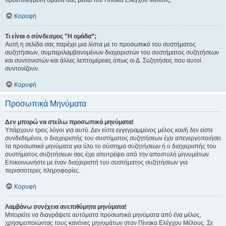
προεπιλεγμένη ομάδα σας μέσω του Πίνακα Ελέγχου Μέλους.
Κορυφή
Τι είναι ο σύνδεσμος "Η ομάδα”;
Αυτή η σελίδα σας παρέχει μια λίστα με το προσωπικό του συστήματος
συζητήσεων, συμπεριλαμβανομένων διαχειριστών του συστήματος συζητήσεων
και συντονιστών και άλλες λεπτομέρειες όπως οι Δ. Συζητήσεις που αυτοί
συντονίζουν.
Κορυφή
Προσωπικά Μηνύματα
Δεν μπορώ να στείλω προσωπικά μηνύματα!
Υπάρχουν τρεις λόγοι για αυτό. Δεν είστε εγγεγραμμένος μέλος και/ή δεν είστε
συνδεδεμένοι, ο διαχειριστής του συστήματος συζητήσεων έχει απενεργοποιήσει
τα προσωπικά μηνύματα για όλο το σύστημα συζητήσεων ή ο διαχειριστής του
συστήματος συζητήσεων σας έχει αποτρέψει από την αποστολή μηνυμάτων.
Επικοινωνήστε με έναν διαχειριστή του συστήματος συζητήσεων για
περισσότερες πληροφορίες.
Κορυφή
Λαμβάνω συνέχεια ανεπιθύμητα μηνύματα!
Μπορείτε να διαγράψετε αυτόματα προσωπικά μηνύματα από ένα μέλος,
χρησιμοποιώντας τους κανόνες μηνυμάτων στον Πίνακα Ελέγχου Μέλους. Σε