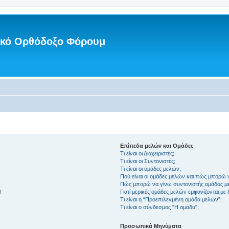
νικό Ορθόδοξο Φόρουμ
Επίπεδα μελών και Ομάδες
Τι είναι οι Διαχειριστές;
Τι είναι οι Συντονιστές;
Τι είναι οι ομάδες μελών;
Πού είναι οι ομάδες μελών και πώς μπορώ 
Πώς μπορώ να γίνω συντονιστής ομάδας μ
!
Γιατί μερικές ομάδες μελών εμφανίζονται με
Τι είναι η “Προεπιλεγμένη ομάδα μελών”;
Τι είναι ο σύνδεσμος "Η ομάδα”;
Προσωπικά Μηνύματα