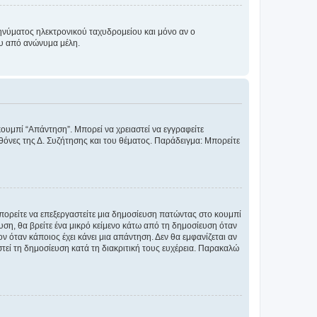
νύματος ηλεκτρονικού ταχυδρομείου και μόνο αν ο
ου από ανώνυμα μέλη.
κουμπί “Απάντηση”. Μπορεί να χρειαστεί να εγγραφείτε
οθόνες της Δ. Συζήτησης και του θέματος. Παράδειγμα: Μπορείτε
Μπορείτε να επεξεργαστείτε μια δημοσίευση πατώντας στο κουμπί
υση, θα βρείτε ένα μικρό κείμενο κάτω από τη δημοσίευση όταν
ν όταν κάποιος έχει κάνει μια απάντηση. Δεν θα εμφανίζεται αν
τεί τη δημοσίευση κατά τη διακριτική τους ευχέρεια. Παρακαλώ