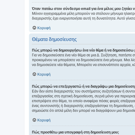
Όταν πατάω στον σύνδεσμο email για ένα μέλος μου ζητάει 
Μόνον εγγεγραμμένα μέλη μπορούν να στείλουν μήνυμα ηλεκτρ
διαχειριστής έχει ενεργοποιήσει αυτή τη δυνατότητα. Αυτό γί
Κορυφή
Θέματα δημοσίευσης
Πώς μπορώ να δημιουργήσω ένα νέο θέμα ή να δημοσιεύσω 
Για να δημοσιεύσετε ένα νέο θέμα σε μια Δ. Συζήτηση, πατήστε 
προκειμένου να μπορέσετε να δημοσιεύσετε ένα μήνυμα. Μια λίσ
να δημοσιεύετε νέα θέματα, Μπορείτε να επισυνάπτετε αρχεία, κ
Κορυφή
Πώς μπορώ να επεξεργαστώ ή να διαγράψω μια δημοσίευση
Εάν δεν είστε διαχειριστής του συστήματος συζητήσεων ή συντο
επεξεργασίας στη σχετική δημοσίευση, συχνά μόνο για περιορισ
επιστρέψετε στο θέμα, το οποίο αναφέρει πόσες φορές επεξεργασ
ένας συντονιστής ή διαχειριστής επεξεργάστηκε τη δημοσίευση,
σημειώστε ότι απλά μέλη δεν μπορεί να διαγράψουν μια δημοσίε
Κορυφή
Πώς προσθέτω μια υπογραφή στη δημοσίευση μου;