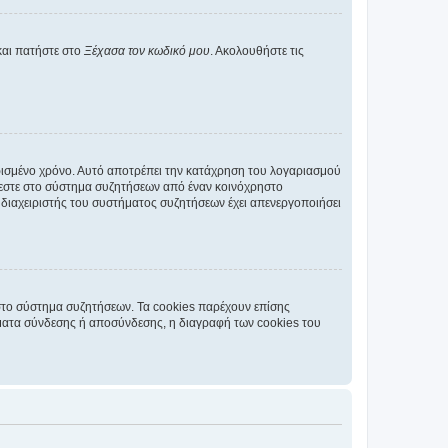
και πατήστε στο
Ξέχασα τον κωδικό μου
. Ακολουθήστε τις
ρισμένο χρόνο. Αυτό αποτρέπει την κατάχρηση του λογαριασμού
έεστε στο σύστημα συζητήσεων από έναν κοινόχρηστο
 ο διαχειριστής του συστήματος συζητήσεων έχει απενεργοποιήσει
στο σύστημα συζητήσεων. Τα cookies παρέχουν επίσης
ματα σύνδεσης ή αποσύνδεσης, η διαγραφή των cookies του