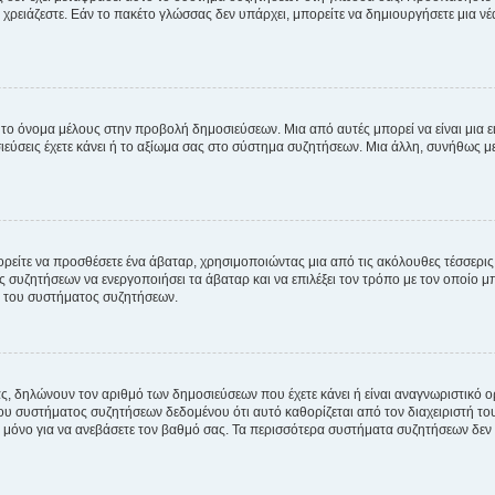
χρειάζεστε. Εάν το πακέτο γλώσσας δεν υπάρχει, μπορείτε να δημιουργήσετε μια ν
 το όνομα μέλους στην προβολή δημοσιεύσεων. Μια από αυτές μπορεί να είναι μια ει
σεις έχετε κάνει ή το αξίωμα σας στο σύστημα συζητήσεων. Μια άλλη, συνήθως μεγ
ρείτε να προσθέσετε ένα άβαταρ, χρησιμοποιώντας μια από τις ακόλουθες τέσσερι
συζητήσεων να ενεργοποιήσει τα άβαταρ και να επιλέξει τον τρόπο με τον οποίο μπ
ή του συστήματος συζητήσεων.
ς, δηλώνουν τον αριθμό των δημοσιεύσεων που έχετε κάνει ή είναι αναγνωριστικό ορι
του συστήματος συζητήσεων δεδομένου ότι αυτό καθορίζεται από τον διαχειριστή 
μόνο για να ανεβάσετε τον βαθμό σας. Τα περισσότερα συστήματα συζητήσεων δεν τ