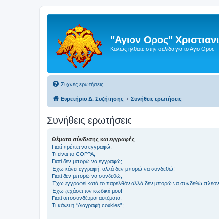
"Αγιον Ορος" Χριστια
Καλώς ήλθατε στην σελίδα για το Αγιο Ορος
Συχνές ερωτήσεις
Ευρετήριο Δ. Συζήτησης
Συνήθεις ερωτήσεις
Συνήθεις ερωτήσεις
Θέματα σύνδεσης και εγγραφής
Γιατί πρέπει να εγγραφώ;
Τι είναι το COPPA;
Γιατί δεν μπορώ να εγγραφώ;
Έχω κάνει εγγραφή, αλλά δεν μπορώ να συνδεθώ!
Γιατί δεν μπορώ να συνδεθώ;
Έχω εγγραφεί κατά το παρελθόν αλλά δεν μπορώ να συνδεθώ πλέον
Έχω ξεχάσει τον κωδικό μου!
Γιατί αποσυνδέομαι αυτόματα;
Τι κάνει η “Διαγραφή cookies”;