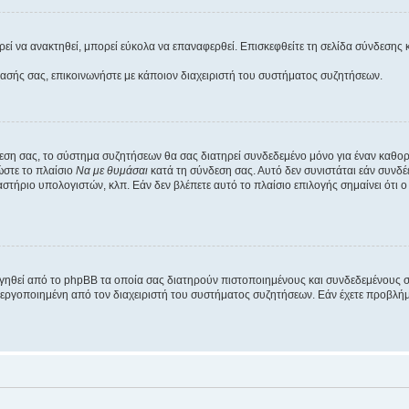
εί να ανακτηθεί, μπορεί εύκολα να επαναφερθεί. Επισκεφθείτε τη σελίδα σύνδεσης 
βασής σας, επικοινωνήστε με κάποιον διαχειριστή του συστήματος συζητήσεων.
εση σας, το σύστημα συζητήσεων θα σας διατηρεί συνδεδεμένο μόνο για έναν καθο
ώστε το πλαίσιο
Να με θυμάσαι
κατά τη σύνδεση σας. Αυτό δεν συνιστάται εάν συνδ
γαστήριο υπολογιστών, κλπ. Εάν δεν βλέπετε αυτό το πλαίσιο επιλογής σημαίνει ότι
ργηθεί από το phpBB τα οποία σας διατηρούν πιστοποιημένους και συνδεδεμένους 
εργοποιημένη από τον διαχειριστή του συστήματος συζητήσεων. Εάν έχετε προβλή