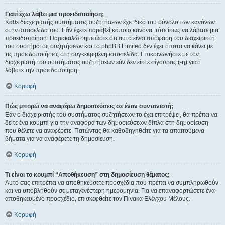
Γιατί έχω λάβει μια προειδοποίηση;
Κάθε διαχειριστής συστήματος συζητήσεων έχει δικό του σύνολο των κανόνων
στην ιστοσελίδα του. Εάν έχετε παραβεί κάποιο κανόνα, τότε ίσως να λάβατε μια
προειδοποίηση. Παρακαλώ σημειώστε ότι αυτό είναι απόφαση του διαχειριστή
του συστήματος συζητήσεων και το phpBB Limited δεν έχει τίποτα να κάνει με
τις προειδοποιήσεις στη συγκεκριμένη ιστοσελίδα. Επικοινωνήστε με τον
διαχειριστή του συστήματος συζητήσεων εάν δεν είστε σίγουρος (-η) γιατί
λάβατε την προειδοποίηση.
Κορυφή
Πώς μπορώ να αναφέρω δημοσιεύσεις σε έναν συντονιστή;
Εάν ο διαχειριστής του συστήματος συζητήσεων το έχει επιτρέψει, θα πρέπει να
δείτε ένα κουμπί για την αναφορά των δημοσιεύσεων δίπλα στη δημοσίευση
που θέλετε να αναφέρετε. Πατώντας θα καθοδηγηθείτε για τα απαιτούμενα
βήματα για να αναφέρετε τη δημοσίευση.
Κορυφή
Τι είναι το κουμπί “Αποθήκευση” στη δημοσίευση θέματος;
Αυτό σας επιτρέπει να αποθηκεύσετε προσχέδια που πρέπει να συμπληρωθούν
και να υποβληθούν σε μεταγενέστερη ημερομηνία. Για να επαναφορτώσετε ένα
αποθηκευμένο προσχέδιο, επισκεφθείτε τον Πίνακα Ελέγχου Μέλους.
Κορυφή