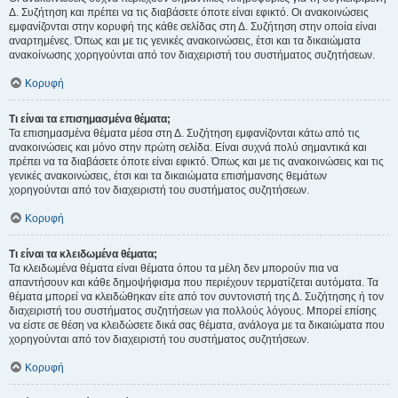
Δ. Συζήτηση και πρέπει να τις διαβάσετε όποτε είναι εφικτό. Οι ανακοινώσεις
εμφανίζονται στην κορυφή της κάθε σελίδας στη Δ. Συζήτηση στην οποία είναι
αναρτημένες. Όπως και με τις γενικές ανακοινώσεις, έτσι και τα δικαιώματα
ανακοίνωσης χορηγούνται από τον διαχειριστή του συστήματος συζητήσεων.
Κορυφή
Τι είναι τα επισημασμένα θέματα;
Τα επισημασμένα θέματα μέσα στη Δ. Συζήτηση εμφανίζονται κάτω από τις
ανακοινώσεις και μόνο στην πρώτη σελίδα. Είναι συχνά πολύ σημαντικά και
πρέπει να τα διαβάσετε όποτε είναι εφικτό. Όπως και με τις ανακοινώσεις και τις
γενικές ανακοινώσεις, έτσι και τα δικαιώματα επισήμανσης θεμάτων
χορηγούνται από τον διαχειριστή του συστήματος συζητήσεων.
Κορυφή
Τι είναι τα κλειδωμένα θέματα;
Τα κλειδωμένα θέματα είναι θέματα όπου τα μέλη δεν μπορούν πια να
απαντήσουν και κάθε δημοψήφισμα που περιέχουν τερματίζεται αυτόματα. Τα
θέματα μπορεί να κλειδώθηκαν είτε από τον συντονιστή της Δ. Συζήτησης ή τον
διαχειριστή του συστήματος συζητήσεων για πολλούς λόγους. Μπορεί επίσης
να είστε σε θέση να κλειδώσετε δικά σας θέματα, ανάλογα με τα δικαιώματα που
χορηγούνται από τον διαχειριστή του συστήματος συζητήσεων.
Κορυφή