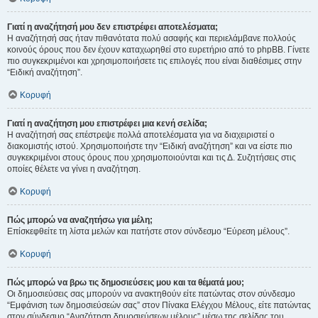
Γιατί η αναζήτησή μου δεν επιστρέφει αποτελέσματα;
Η αναζήτησή σας ήταν πιθανότατα πολύ ασαφής και περιελάμβανε πολλούς
κοινούς όρους που δεν έχουν καταχωρηθεί στο ευρετήριο από το phpBB. Γίνετε
πιο συγκεκριμένοι και χρησιμοποιήσετε τις επιλογές που είναι διαθέσιμες στην
“Ειδική αναζήτηση”.
Κορυφή
Γιατί η αναζήτηση μου επιστρέφει μια κενή σελίδα;
Η αναζήτησή σας επέστρεψε πολλά αποτελέσματα για να διαχειριστεί ο
διακομιστής ιστού. Χρησιμοποιήστε την “Ειδική αναζήτηση” και να είστε πιο
συγκεκριμένοι στους όρους που χρησιμοποιούνται και τις Δ. Συζητήσεις στις
οποίες θέλετε να γίνει η αναζήτηση.
Κορυφή
Πώς μπορώ να αναζητήσω για μέλη;
Επίσκεφθείτε τη λίστα μελών και πατήστε στον σύνδεσμο “Εύρεση μέλους”.
Κορυφή
Πώς μπορώ να βρω τις δημοσιεύσεις μου και τα θέματά μου;
Οι δημοσιεύσεις σας μπορούν να ανακτηθούν είτε πατώντας στον σύνδεσμο
“Εμφάνιση των δημοσιεύσεών σας” στον Πίνακα Ελέγχου Μέλους, είτε πατώντας
στον σύνδεσμο “Αναζήτηση δημοσιεύσεων μέλους” μέσω της σελίδας του