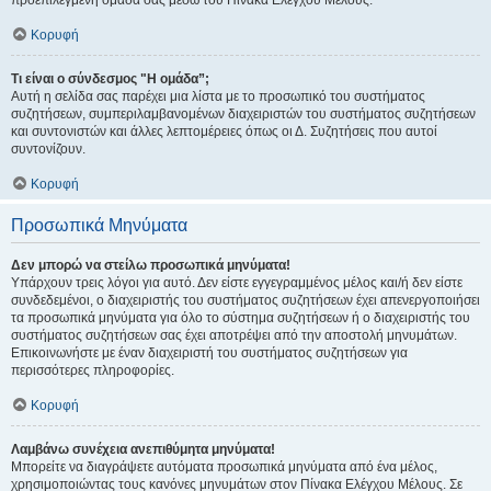
προεπιλεγμένη ομάδα σας μέσω του Πίνακα Ελέγχου Μέλους.
Κορυφή
Τι είναι ο σύνδεσμος "Η ομάδα”;
Αυτή η σελίδα σας παρέχει μια λίστα με το προσωπικό του συστήματος
συζητήσεων, συμπεριλαμβανομένων διαχειριστών του συστήματος συζητήσεων
και συντονιστών και άλλες λεπτομέρειες όπως οι Δ. Συζητήσεις που αυτοί
συντονίζουν.
Κορυφή
Προσωπικά Μηνύματα
Δεν μπορώ να στείλω προσωπικά μηνύματα!
Υπάρχουν τρεις λόγοι για αυτό. Δεν είστε εγγεγραμμένος μέλος και/ή δεν είστε
συνδεδεμένοι, ο διαχειριστής του συστήματος συζητήσεων έχει απενεργοποιήσει
τα προσωπικά μηνύματα για όλο το σύστημα συζητήσεων ή ο διαχειριστής του
συστήματος συζητήσεων σας έχει αποτρέψει από την αποστολή μηνυμάτων.
Επικοινωνήστε με έναν διαχειριστή του συστήματος συζητήσεων για
περισσότερες πληροφορίες.
Κορυφή
Λαμβάνω συνέχεια ανεπιθύμητα μηνύματα!
Μπορείτε να διαγράψετε αυτόματα προσωπικά μηνύματα από ένα μέλος,
χρησιμοποιώντας τους κανόνες μηνυμάτων στον Πίνακα Ελέγχου Μέλους. Σε