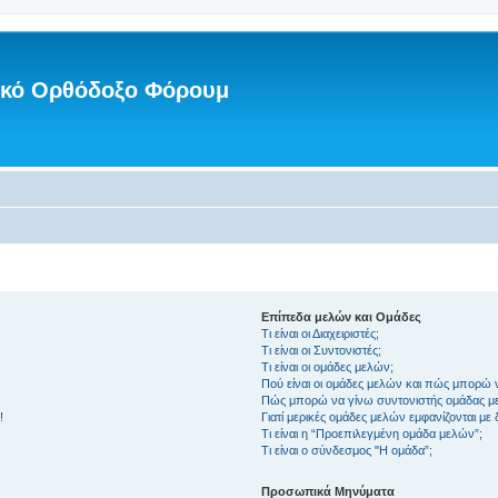
νικό Ορθόδοξο Φόρουμ
Επίπεδα μελών και Ομάδες
Τι είναι οι Διαχειριστές;
Τι είναι οι Συντονιστές;
Τι είναι οι ομάδες μελών;
Πού είναι οι ομάδες μελών και πώς μπορώ 
Πώς μπορώ να γίνω συντονιστής ομάδας μ
!
Γιατί μερικές ομάδες μελών εμφανίζονται με
Τι είναι η “Προεπιλεγμένη ομάδα μελών”;
Τι είναι ο σύνδεσμος "Η ομάδα”;
Προσωπικά Μηνύματα