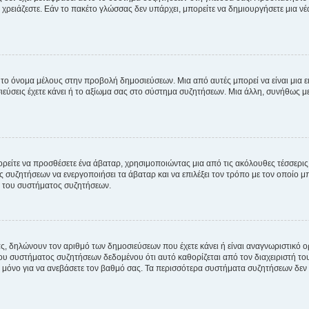
χρειάζεστε. Εάν το πακέτο γλώσσας δεν υπάρχει, μπορείτε να δημιουργήσετε μια ν
 το όνομα μέλους στην προβολή δημοσιεύσεων. Μια από αυτές μπορεί να είναι μια ει
σεις έχετε κάνει ή το αξίωμα σας στο σύστημα συζητήσεων. Μια άλλη, συνήθως μεγ
ρείτε να προσθέσετε ένα άβαταρ, χρησιμοποιώντας μια από τις ακόλουθες τέσσερι
συζητήσεων να ενεργοποιήσει τα άβαταρ και να επιλέξει τον τρόπο με τον οποίο μπ
ή του συστήματος συζητήσεων.
ς, δηλώνουν τον αριθμό των δημοσιεύσεων που έχετε κάνει ή είναι αναγνωριστικό ορι
του συστήματος συζητήσεων δεδομένου ότι αυτό καθορίζεται από τον διαχειριστή 
μόνο για να ανεβάσετε τον βαθμό σας. Τα περισσότερα συστήματα συζητήσεων δεν τ