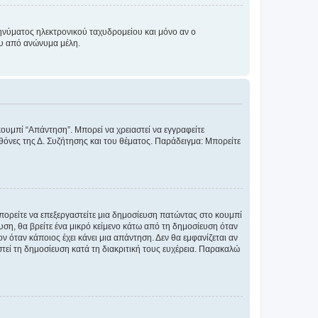
νύματος ηλεκτρονικού ταχυδρομείου και μόνο αν ο
ου από ανώνυμα μέλη.
κουμπί “Απάντηση”. Μπορεί να χρειαστεί να εγγραφείτε
οθόνες της Δ. Συζήτησης και του θέματος. Παράδειγμα: Μπορείτε
Μπορείτε να επεξεργαστείτε μια δημοσίευση πατώντας στο κουμπί
υση, θα βρείτε ένα μικρό κείμενο κάτω από τη δημοσίευση όταν
ν όταν κάποιος έχει κάνει μια απάντηση. Δεν θα εμφανίζεται αν
τεί τη δημοσίευση κατά τη διακριτική τους ευχέρεια. Παρακαλώ