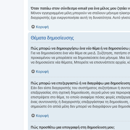
Όταν πατάω στον σύνδεσμο email για ένα μέλος μου ζητάει 
Μόνον εγγεγραμμένα μέλη μπορούν να στείλουν μήνυμα ηλεκτρ
διαχειριστής έχει ενεργοποιήσει αυτή τη δυνατότητα. Αυτό γί
Κορυφή
Θέματα δημοσίευσης
Πώς μπορώ να δημιουργήσω ένα νέο θέμα ή να δημοσιεύσω 
Για να δημοσιεύσετε ένα νέο θέμα σε μια Δ. Συζήτηση, πατήστε 
προκειμένου να μπορέσετε να δημοσιεύσετε ένα μήνυμα. Μια λίσ
να δημοσιεύετε νέα θέματα, Μπορείτε να επισυνάπτετε αρχεία, κ
Κορυφή
Πώς μπορώ να επεξεργαστώ ή να διαγράψω μια δημοσίευση
Εάν δεν είστε διαχειριστής του συστήματος συζητήσεων ή συντο
επεξεργασίας στη σχετική δημοσίευση, συχνά μόνο για περιορισ
επιστρέψετε στο θέμα, το οποίο αναφέρει πόσες φορές επεξεργασ
ένας συντονιστής ή διαχειριστής επεξεργάστηκε τη δημοσίευση,
σημειώστε ότι απλά μέλη δεν μπορεί να διαγράψουν μια δημοσίε
Κορυφή
Πώς προσθέτω μια υπογραφή στη δημοσίευση μου;