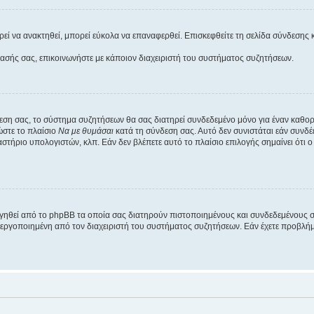
εί να ανακτηθεί, μπορεί εύκολα να επαναφερθεί. Επισκεφθείτε τη σελίδα σύνδεσης 
βασής σας, επικοινωνήστε με κάποιον διαχειριστή του συστήματος συζητήσεων.
εση σας, το σύστημα συζητήσεων θα σας διατηρεί συνδεδεμένο μόνο για έναν καθο
ώστε το πλαίσιο
Να με θυμάσαι
κατά τη σύνδεση σας. Αυτό δεν συνιστάται εάν συνδ
γαστήριο υπολογιστών, κλπ. Εάν δεν βλέπετε αυτό το πλαίσιο επιλογής σημαίνει ότι
ργηθεί από το phpBB τα οποία σας διατηρούν πιστοποιημένους και συνδεδεμένους 
εργοποιημένη από τον διαχειριστή του συστήματος συζητήσεων. Εάν έχετε προβλή