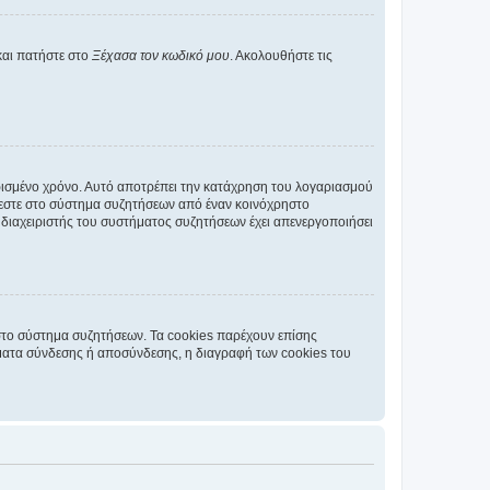
και πατήστε στο
Ξέχασα τον κωδικό μου
. Ακολουθήστε τις
ρισμένο χρόνο. Αυτό αποτρέπει την κατάχρηση του λογαριασμού
έεστε στο σύστημα συζητήσεων από έναν κοινόχρηστο
 ο διαχειριστής του συστήματος συζητήσεων έχει απενεργοποιήσει
στο σύστημα συζητήσεων. Τα cookies παρέχουν επίσης
ματα σύνδεσης ή αποσύνδεσης, η διαγραφή των cookies του