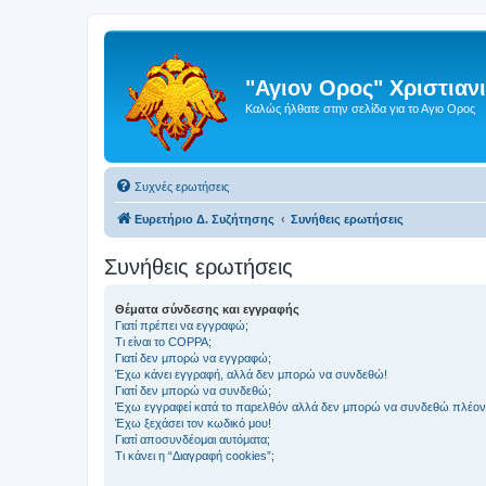
"Αγιον Ορος" Χριστια
Καλώς ήλθατε στην σελίδα για το Αγιο Ορος
Συχνές ερωτήσεις
Ευρετήριο Δ. Συζήτησης
Συνήθεις ερωτήσεις
Συνήθεις ερωτήσεις
Θέματα σύνδεσης και εγγραφής
Γιατί πρέπει να εγγραφώ;
Τι είναι το COPPA;
Γιατί δεν μπορώ να εγγραφώ;
Έχω κάνει εγγραφή, αλλά δεν μπορώ να συνδεθώ!
Γιατί δεν μπορώ να συνδεθώ;
Έχω εγγραφεί κατά το παρελθόν αλλά δεν μπορώ να συνδεθώ πλέον
Έχω ξεχάσει τον κωδικό μου!
Γιατί αποσυνδέομαι αυτόματα;
Τι κάνει η “Διαγραφή cookies”;