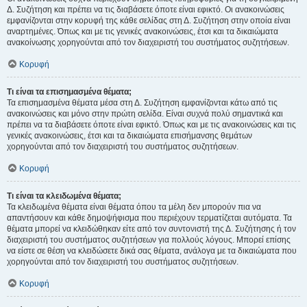
Δ. Συζήτηση και πρέπει να τις διαβάσετε όποτε είναι εφικτό. Οι ανακοινώσεις
εμφανίζονται στην κορυφή της κάθε σελίδας στη Δ. Συζήτηση στην οποία είναι
αναρτημένες. Όπως και με τις γενικές ανακοινώσεις, έτσι και τα δικαιώματα
ανακοίνωσης χορηγούνται από τον διαχειριστή του συστήματος συζητήσεων.
Κορυφή
Τι είναι τα επισημασμένα θέματα;
Τα επισημασμένα θέματα μέσα στη Δ. Συζήτηση εμφανίζονται κάτω από τις
ανακοινώσεις και μόνο στην πρώτη σελίδα. Είναι συχνά πολύ σημαντικά και
πρέπει να τα διαβάσετε όποτε είναι εφικτό. Όπως και με τις ανακοινώσεις και τις
γενικές ανακοινώσεις, έτσι και τα δικαιώματα επισήμανσης θεμάτων
χορηγούνται από τον διαχειριστή του συστήματος συζητήσεων.
Κορυφή
Τι είναι τα κλειδωμένα θέματα;
Τα κλειδωμένα θέματα είναι θέματα όπου τα μέλη δεν μπορούν πια να
απαντήσουν και κάθε δημοψήφισμα που περιέχουν τερματίζεται αυτόματα. Τα
θέματα μπορεί να κλειδώθηκαν είτε από τον συντονιστή της Δ. Συζήτησης ή τον
διαχειριστή του συστήματος συζητήσεων για πολλούς λόγους. Μπορεί επίσης
να είστε σε θέση να κλειδώσετε δικά σας θέματα, ανάλογα με τα δικαιώματα που
χορηγούνται από τον διαχειριστή του συστήματος συζητήσεων.
Κορυφή