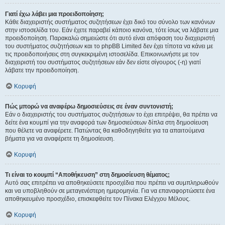
Γιατί έχω λάβει μια προειδοποίηση;
Κάθε διαχειριστής συστήματος συζητήσεων έχει δικό του σύνολο των κανόνων
στην ιστοσελίδα του. Εάν έχετε παραβεί κάποιο κανόνα, τότε ίσως να λάβατε μια
προειδοποίηση. Παρακαλώ σημειώστε ότι αυτό είναι απόφαση του διαχειριστή
του συστήματος συζητήσεων και το phpBB Limited δεν έχει τίποτα να κάνει με
τις προειδοποιήσεις στη συγκεκριμένη ιστοσελίδα. Επικοινωνήστε με τον
διαχειριστή του συστήματος συζητήσεων εάν δεν είστε σίγουρος (-η) γιατί
λάβατε την προειδοποίηση.
Κορυφή
Πώς μπορώ να αναφέρω δημοσιεύσεις σε έναν συντονιστή;
Εάν ο διαχειριστής του συστήματος συζητήσεων το έχει επιτρέψει, θα πρέπει να
δείτε ένα κουμπί για την αναφορά των δημοσιεύσεων δίπλα στη δημοσίευση
που θέλετε να αναφέρετε. Πατώντας θα καθοδηγηθείτε για τα απαιτούμενα
βήματα για να αναφέρετε τη δημοσίευση.
Κορυφή
Τι είναι το κουμπί “Αποθήκευση” στη δημοσίευση θέματος;
Αυτό σας επιτρέπει να αποθηκεύσετε προσχέδια που πρέπει να συμπληρωθούν
και να υποβληθούν σε μεταγενέστερη ημερομηνία. Για να επαναφορτώσετε ένα
αποθηκευμένο προσχέδιο, επισκεφθείτε τον Πίνακα Ελέγχου Μέλους.
Κορυφή