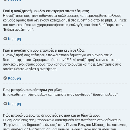
Γιατί η αναζήτησή μου δεν επιστρέφει αποτελέσματα;
Η αναζήτησή σας ήταν πιθανότατα πολύ ασαφής και περιελάμβανε πολλούς
κοινούς όρους που δεν έχουν καταχωρηθεί στο ευρετήριο από το phpBB. Γίνετε
πιο συγκεκριμένοι και χρησιμοποιήσετε τις επιλογές που είναι διαθέσιμες στην
“Ειδική αναζήτηση”.
Κορυφή
Γιατί η αναζήτηση μου επιστρέφει μια κενή σελίδα;
Η αναζήτησή σας επέστρεψε πολλά αποτελέσματα για να διαχειριστεί ο
διακομιστής ιστού. Χρησιμοποιήστε την “Ειδική αναζήτηση” και να είστε πιο
συγκεκριμένοι στους όρους που χρησιμοποιούνται και τις Δ. Συζητήσεις στις
οποίες θέλετε να γίνει η αναζήτηση.
Κορυφή
Πώς μπορώ να αναζητήσω για μέλη;
Επίσκεφθείτε τη λίστα μελών και πατήστε στον σύνδεσμο “Εύρεση μέλους”.
Κορυφή
Πώς μπορώ να βρω τις δημοσιεύσεις μου και τα θέματά μου;
Οι δημοσιεύσεις σας μπορούν να ανακτηθούν είτε πατώντας στον σύνδεσμο
“Εμφάνιση των δημοσιεύσεών σας” στον Πίνακα Ελέγχου Μέλους, είτε πατώντας
στον σύνδεσμο “Αναζήτηση δημοσιεύσεων μέλους” μέσω της σελίδας του