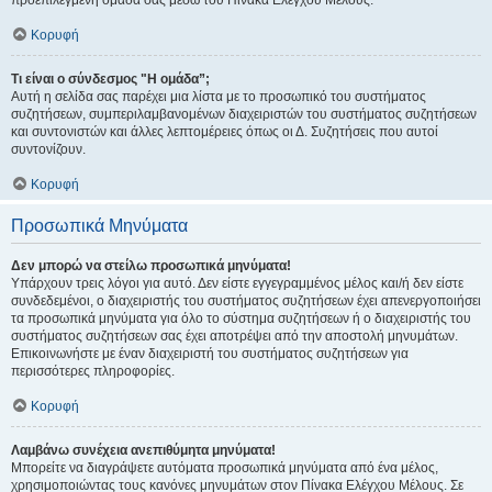
προεπιλεγμένη ομάδα σας μέσω του Πίνακα Ελέγχου Μέλους.
Κορυφή
Τι είναι ο σύνδεσμος "Η ομάδα”;
Αυτή η σελίδα σας παρέχει μια λίστα με το προσωπικό του συστήματος
συζητήσεων, συμπεριλαμβανομένων διαχειριστών του συστήματος συζητήσεων
και συντονιστών και άλλες λεπτομέρειες όπως οι Δ. Συζητήσεις που αυτοί
συντονίζουν.
Κορυφή
Προσωπικά Μηνύματα
Δεν μπορώ να στείλω προσωπικά μηνύματα!
Υπάρχουν τρεις λόγοι για αυτό. Δεν είστε εγγεγραμμένος μέλος και/ή δεν είστε
συνδεδεμένοι, ο διαχειριστής του συστήματος συζητήσεων έχει απενεργοποιήσει
τα προσωπικά μηνύματα για όλο το σύστημα συζητήσεων ή ο διαχειριστής του
συστήματος συζητήσεων σας έχει αποτρέψει από την αποστολή μηνυμάτων.
Επικοινωνήστε με έναν διαχειριστή του συστήματος συζητήσεων για
περισσότερες πληροφορίες.
Κορυφή
Λαμβάνω συνέχεια ανεπιθύμητα μηνύματα!
Μπορείτε να διαγράψετε αυτόματα προσωπικά μηνύματα από ένα μέλος,
χρησιμοποιώντας τους κανόνες μηνυμάτων στον Πίνακα Ελέγχου Μέλους. Σε