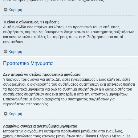
προεπιλεγμένη ομάδα σας μέσω του Πίνακα Ελέγχου Μέλους.
Κορυφή
Τι είναι ο σύνδεσμος "Η ομάδα”;
Αυτή η σελίδα σας παρέχει μια λίστα με το προσωπικό του συστήματος
συζητήσεων, συμπεριλαμβανομένων διαχειριστών του συστήματος συζητήσεων
και συντονιστών και άλλες λεπτομέρειες όπως οι Δ. Συζητήσεις που αυτοί
συντονίζουν.
Κορυφή
Προσωπικά Μηνύματα
Δεν μπορώ να στείλω προσωπικά μηνύματα!
Υπάρχουν τρεις λόγοι για αυτό. Δεν είστε εγγεγραμμένος μέλος και/ή δεν είστε
συνδεδεμένοι, ο διαχειριστής του συστήματος συζητήσεων έχει απενεργοποιήσει
τα προσωπικά μηνύματα για όλο το σύστημα συζητήσεων ή ο διαχειριστής του
συστήματος συζητήσεων σας έχει αποτρέψει από την αποστολή μηνυμάτων.
Επικοινωνήστε με έναν διαχειριστή του συστήματος συζητήσεων για
περισσότερες πληροφορίες.
Κορυφή
Λαμβάνω συνέχεια ανεπιθύμητα μηνύματα!
Μπορείτε να διαγράψετε αυτόματα προσωπικά μηνύματα από ένα μέλος,
χρησιμοποιώντας τους κανόνες μηνυμάτων στον Πίνακα Ελέγχου Μέλους. Σε