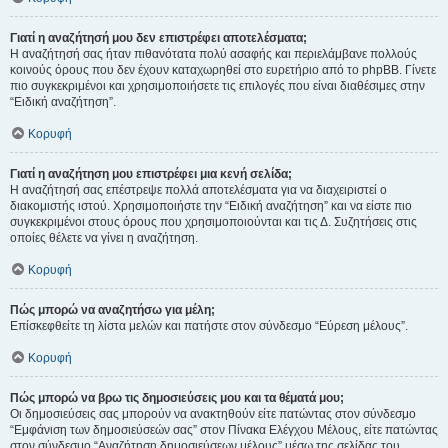
Γιατί η αναζήτησή μου δεν επιστρέφει αποτελέσματα;
Η αναζήτησή σας ήταν πιθανότατα πολύ ασαφής και περιελάμβανε πολλούς
κοινούς όρους που δεν έχουν καταχωρηθεί στο ευρετήριο από το phpBB. Γίνετε
πιο συγκεκριμένοι και χρησιμοποιήσετε τις επιλογές που είναι διαθέσιμες στην
“Ειδική αναζήτηση”.
Κορυφή
Γιατί η αναζήτηση μου επιστρέφει μια κενή σελίδα;
Η αναζήτησή σας επέστρεψε πολλά αποτελέσματα για να διαχειριστεί ο
διακομιστής ιστού. Χρησιμοποιήστε την “Ειδική αναζήτηση” και να είστε πιο
συγκεκριμένοι στους όρους που χρησιμοποιούνται και τις Δ. Συζητήσεις στις
οποίες θέλετε να γίνει η αναζήτηση.
Κορυφή
Πώς μπορώ να αναζητήσω για μέλη;
Επίσκεφθείτε τη λίστα μελών και πατήστε στον σύνδεσμο “Εύρεση μέλους”.
Κορυφή
Πώς μπορώ να βρω τις δημοσιεύσεις μου και τα θέματά μου;
Οι δημοσιεύσεις σας μπορούν να ανακτηθούν είτε πατώντας στον σύνδεσμο
“Εμφάνιση των δημοσιεύσεών σας” στον Πίνακα Ελέγχου Μέλους, είτε πατώντας
στον σύνδεσμο “Αναζήτηση δημοσιεύσεων μέλους” μέσω της σελίδας του