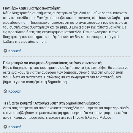
Γιατί έχω λάβει μια προειδοποίηση;
Κάθε διαχειριστής συστήματος συζητήσεων έχει δικό του σύνολο των κανόνων
στην ιστοσελίδα του. Εάν έχετε παραβεί κάποιο κανόνα, τότε ίσως να λάβατε μια
προειδοποίηση. Παρακαλώ σημειώστε ότι αυτό είναι απόφαση του διαχειριστή
του συστήματος συζητήσεων και το phpBB Limited δεν έχει τίποτα να κάνει με
τις προειδοποιήσεις στη συγκεκριμένη ιστοσελίδα. Επικοινωνήστε με τον
διαχειριστή του συστήματος συζητήσεων εάν δεν είστε σίγουρος (-η) γιατί
λάβατε την προειδοποίηση.
Κορυφή
Πώς μπορώ να αναφέρω δημοσιεύσεις σε έναν συντονιστή;
Εάν ο διαχειριστής του συστήματος συζητήσεων το έχει επιτρέψει, θα πρέπει να
δείτε ένα κουμπί για την αναφορά των δημοσιεύσεων δίπλα στη δημοσίευση
που θέλετε να αναφέρετε. Πατώντας θα καθοδηγηθείτε για τα απαιτούμενα
βήματα για να αναφέρετε τη δημοσίευση.
Κορυφή
Τι είναι το κουμπί “Αποθήκευση” στη δημοσίευση θέματος;
Αυτό σας επιτρέπει να αποθηκεύσετε προσχέδια που πρέπει να συμπληρωθούν
και να υποβληθούν σε μεταγενέστερη ημερομηνία. Για να επαναφορτώσετε ένα
αποθηκευμένο προσχέδιο, επισκεφθείτε τον Πίνακα Ελέγχου Μέλους.
Κορυφή