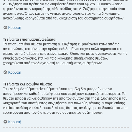
Δ. Συζήτηση και πρέπει να τις διαβάσετε όποτε είναι εφικτό. Οι ανακοινώσεις
εμφανίζονται στην κορυφή της κάθε σελίδας στη Δ. Συζήτηση στην οποία είναι
αναρτημένες. Όπως και με τις γενικές ανακοινώσεις, έτσι και τα δικαιώματα
ανακοίνωσης χορηγούνται από τον διαχειριστή του συστήματος συζητήσεων.
Κορυφή
Τι είναι τα επισημασμένα θέματα;
Τα επισημασμένα θέματα μέσα στη Δ. Συζήτηση εμφανίζονται κάτω από τις
ανακοινώσεις και μόνο στην πρώτη σελίδα. Είναι συχνά πολύ σημαντικά και
πρέπει να τα διαβάσετε όποτε είναι εφικτό. Όπως και με τις ανακοινώσεις και τις
γενικές ανακοινώσεις, έτσι και τα δικαιώματα επισήμανσης θεμάτων
χορηγούνται από τον διαχειριστή του συστήματος συζητήσεων.
Κορυφή
Τι είναι τα κλειδωμένα θέματα;
Τα κλειδωμένα θέματα είναι θέματα όπου τα μέλη δεν μπορούν πια να
απαντήσουν και κάθε δημοψήφισμα που περιέχουν τερματίζεται αυτόματα. Τα
θέματα μπορεί να κλειδώθηκαν είτε από τον συντονιστή της Δ. Συζήτησης ή τον
διαχειριστή του συστήματος συζητήσεων για πολλούς λόγους. Μπορεί επίσης
να είστε σε θέση να κλειδώσετε δικά σας θέματα, ανάλογα με τα δικαιώματα που
χορηγούνται από τον διαχειριστή του συστήματος συζητήσεων.
Κορυφή