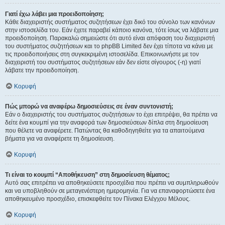
Γιατί έχω λάβει μια προειδοποίηση;
Κάθε διαχειριστής συστήματος συζητήσεων έχει δικό του σύνολο των κανόνων
στην ιστοσελίδα του. Εάν έχετε παραβεί κάποιο κανόνα, τότε ίσως να λάβατε μια
προειδοποίηση. Παρακαλώ σημειώστε ότι αυτό είναι απόφαση του διαχειριστή
του συστήματος συζητήσεων και το phpBB Limited δεν έχει τίποτα να κάνει με
τις προειδοποιήσεις στη συγκεκριμένη ιστοσελίδα. Επικοινωνήστε με τον
διαχειριστή του συστήματος συζητήσεων εάν δεν είστε σίγουρος (-η) γιατί
λάβατε την προειδοποίηση.
Κορυφή
Πώς μπορώ να αναφέρω δημοσιεύσεις σε έναν συντονιστή;
Εάν ο διαχειριστής του συστήματος συζητήσεων το έχει επιτρέψει, θα πρέπει να
δείτε ένα κουμπί για την αναφορά των δημοσιεύσεων δίπλα στη δημοσίευση
που θέλετε να αναφέρετε. Πατώντας θα καθοδηγηθείτε για τα απαιτούμενα
βήματα για να αναφέρετε τη δημοσίευση.
Κορυφή
Τι είναι το κουμπί “Αποθήκευση” στη δημοσίευση θέματος;
Αυτό σας επιτρέπει να αποθηκεύσετε προσχέδια που πρέπει να συμπληρωθούν
και να υποβληθούν σε μεταγενέστερη ημερομηνία. Για να επαναφορτώσετε ένα
αποθηκευμένο προσχέδιο, επισκεφθείτε τον Πίνακα Ελέγχου Μέλους.
Κορυφή