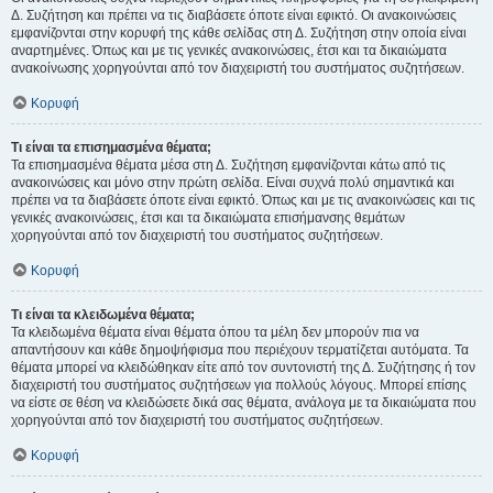
Δ. Συζήτηση και πρέπει να τις διαβάσετε όποτε είναι εφικτό. Οι ανακοινώσεις
εμφανίζονται στην κορυφή της κάθε σελίδας στη Δ. Συζήτηση στην οποία είναι
αναρτημένες. Όπως και με τις γενικές ανακοινώσεις, έτσι και τα δικαιώματα
ανακοίνωσης χορηγούνται από τον διαχειριστή του συστήματος συζητήσεων.
Κορυφή
Τι είναι τα επισημασμένα θέματα;
Τα επισημασμένα θέματα μέσα στη Δ. Συζήτηση εμφανίζονται κάτω από τις
ανακοινώσεις και μόνο στην πρώτη σελίδα. Είναι συχνά πολύ σημαντικά και
πρέπει να τα διαβάσετε όποτε είναι εφικτό. Όπως και με τις ανακοινώσεις και τις
γενικές ανακοινώσεις, έτσι και τα δικαιώματα επισήμανσης θεμάτων
χορηγούνται από τον διαχειριστή του συστήματος συζητήσεων.
Κορυφή
Τι είναι τα κλειδωμένα θέματα;
Τα κλειδωμένα θέματα είναι θέματα όπου τα μέλη δεν μπορούν πια να
απαντήσουν και κάθε δημοψήφισμα που περιέχουν τερματίζεται αυτόματα. Τα
θέματα μπορεί να κλειδώθηκαν είτε από τον συντονιστή της Δ. Συζήτησης ή τον
διαχειριστή του συστήματος συζητήσεων για πολλούς λόγους. Μπορεί επίσης
να είστε σε θέση να κλειδώσετε δικά σας θέματα, ανάλογα με τα δικαιώματα που
χορηγούνται από τον διαχειριστή του συστήματος συζητήσεων.
Κορυφή