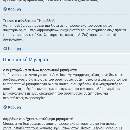
προεπιλεγμένη ομάδα σας μέσω του Πίνακα Ελέγχου Μέλους.
Κορυφή
Τι είναι ο σύνδεσμος "Η ομάδα”;
Αυτή η σελίδα σας παρέχει μια λίστα με το προσωπικό του συστήματος
συζητήσεων, συμπεριλαμβανομένων διαχειριστών του συστήματος συζητήσεων
και συντονιστών και άλλες λεπτομέρειες όπως οι Δ. Συζητήσεις που αυτοί
συντονίζουν.
Κορυφή
Προσωπικά Μηνύματα
Δεν μπορώ να στείλω προσωπικά μηνύματα!
Υπάρχουν τρεις λόγοι για αυτό. Δεν είστε εγγεγραμμένος μέλος και/ή δεν είστε
συνδεδεμένοι, ο διαχειριστής του συστήματος συζητήσεων έχει απενεργοποιήσει
τα προσωπικά μηνύματα για όλο το σύστημα συζητήσεων ή ο διαχειριστής του
συστήματος συζητήσεων σας έχει αποτρέψει από την αποστολή μηνυμάτων.
Επικοινωνήστε με έναν διαχειριστή του συστήματος συζητήσεων για
περισσότερες πληροφορίες.
Κορυφή
Λαμβάνω συνέχεια ανεπιθύμητα μηνύματα!
Μπορείτε να διαγράψετε αυτόματα προσωπικά μηνύματα από ένα μέλος,
χρησιμοποιώντας τους κανόνες μηνυμάτων στον Πίνακα Ελέγχου Μέλους. Σε