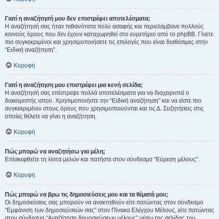
Γιατί η αναζήτησή μου δεν επιστρέφει αποτελέσματα;
Η αναζήτησή σας ήταν πιθανότατα πολύ ασαφής και περιελάμβανε πολλούς
κοινούς όρους που δεν έχουν καταχωρηθεί στο ευρετήριο από το phpBB. Γίνετε
πιο συγκεκριμένοι και χρησιμοποιήσετε τις επιλογές που είναι διαθέσιμες στην
“Ειδική αναζήτηση”.
Κορυφή
Γιατί η αναζήτηση μου επιστρέφει μια κενή σελίδα;
Η αναζήτησή σας επέστρεψε πολλά αποτελέσματα για να διαχειριστεί ο
διακομιστής ιστού. Χρησιμοποιήστε την “Ειδική αναζήτηση” και να είστε πιο
συγκεκριμένοι στους όρους που χρησιμοποιούνται και τις Δ. Συζητήσεις στις
οποίες θέλετε να γίνει η αναζήτηση.
Κορυφή
Πώς μπορώ να αναζητήσω για μέλη;
Επίσκεφθείτε τη λίστα μελών και πατήστε στον σύνδεσμο “Εύρεση μέλους”.
Κορυφή
Πώς μπορώ να βρω τις δημοσιεύσεις μου και τα θέματά μου;
Οι δημοσιεύσεις σας μπορούν να ανακτηθούν είτε πατώντας στον σύνδεσμο
“Εμφάνιση των δημοσιεύσεών σας” στον Πίνακα Ελέγχου Μέλους, είτε πατώντας
στον σύνδεσμο “Αναζήτηση δημοσιεύσεων μέλους” μέσω της σελίδας του