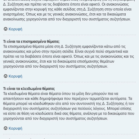
Δ. Συζήτηση και πρέπει να τις διαβάσετε όποτε είναι εφικτό. Οι ανακοινώσεις
εμφανίζονται στην κορυφή της κάθε σελίδας στη Δ. Συζήτηση στην οποία είναι
αναρτημένες. Όπως και με τις γενικές ανακοινώσεις, έτσι και τα δικαιώματα
ανακοίνωσης χορηγούνται από τον διαχειριστή του συστήματος συζητήσεων.
Κορυφή
Τι είναι τα επισημασμένα θέματα;
Τα επισημασμένα θέματα μέσα στη Δ. Συζήτηση εμφανίζονται κάτω από τις
ανακοινώσεις και μόνο στην πρώτη σελίδα. Είναι συχνά πολύ σημαντικά και
πρέπει να τα διαβάσετε όποτε είναι εφικτό. Όπως και με τις ανακοινώσεις και τις
γενικές ανακοινώσεις, έτσι και τα δικαιώματα επισήμανσης θεμάτων
χορηγούνται από τον διαχειριστή του συστήματος συζητήσεων.
Κορυφή
Τι είναι τα κλειδωμένα θέματα;
Τα κλειδωμένα θέματα είναι θέματα όπου τα μέλη δεν μπορούν πια να
απαντήσουν και κάθε δημοψήφισμα που περιέχουν τερματίζεται αυτόματα. Τα
θέματα μπορεί να κλειδώθηκαν είτε από τον συντονιστή της Δ. Συζήτησης ή τον
διαχειριστή του συστήματος συζητήσεων για πολλούς λόγους. Μπορεί επίσης
να είστε σε θέση να κλειδώσετε δικά σας θέματα, ανάλογα με τα δικαιώματα που
χορηγούνται από τον διαχειριστή του συστήματος συζητήσεων.
Κορυφή