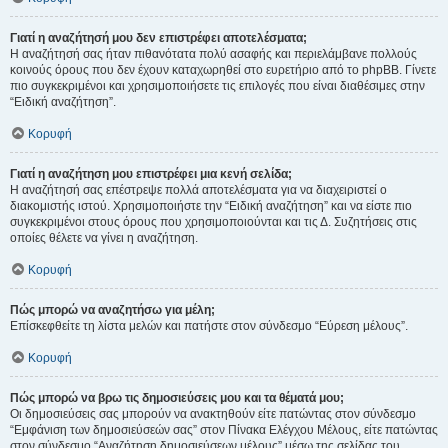
Γιατί η αναζήτησή μου δεν επιστρέφει αποτελέσματα;
Η αναζήτησή σας ήταν πιθανότατα πολύ ασαφής και περιελάμβανε πολλούς
κοινούς όρους που δεν έχουν καταχωρηθεί στο ευρετήριο από το phpBB. Γίνετε
πιο συγκεκριμένοι και χρησιμοποιήσετε τις επιλογές που είναι διαθέσιμες στην
“Ειδική αναζήτηση”.
Κορυφή
Γιατί η αναζήτηση μου επιστρέφει μια κενή σελίδα;
Η αναζήτησή σας επέστρεψε πολλά αποτελέσματα για να διαχειριστεί ο
διακομιστής ιστού. Χρησιμοποιήστε την “Ειδική αναζήτηση” και να είστε πιο
συγκεκριμένοι στους όρους που χρησιμοποιούνται και τις Δ. Συζητήσεις στις
οποίες θέλετε να γίνει η αναζήτηση.
Κορυφή
Πώς μπορώ να αναζητήσω για μέλη;
Επίσκεφθείτε τη λίστα μελών και πατήστε στον σύνδεσμο “Εύρεση μέλους”.
Κορυφή
Πώς μπορώ να βρω τις δημοσιεύσεις μου και τα θέματά μου;
Οι δημοσιεύσεις σας μπορούν να ανακτηθούν είτε πατώντας στον σύνδεσμο
“Εμφάνιση των δημοσιεύσεών σας” στον Πίνακα Ελέγχου Μέλους, είτε πατώντας
στον σύνδεσμο “Αναζήτηση δημοσιεύσεων μέλους” μέσω της σελίδας του