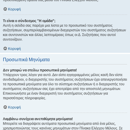
προεπιλεγμένη ομάδα σας μέσω του Πίνακα Ελέγχου Μέλους.
Κορυφή
Τι είναι ο σύνδεσμος "Η ομάδα”;
Αυτή η σελίδα σας παρέχει μια λίστα με το προσωπικό του συστήματος
συζητήσεων, συμπεριλαμβανομένων διαχειριστών του συστήματος συζητήσεων
και συντονιστών και άλλες λεπτομέρειες όπως οι Δ. Συζητήσεις που αυτοί
συντονίζουν.
Κορυφή
Προσωπικά Μηνύματα
Δεν μπορώ να στείλω προσωπικά μηνύματα!
Υπάρχουν τρεις λόγοι για αυτό. Δεν είστε εγγεγραμμένος μέλος και/ή δεν είστε
συνδεδεμένοι, ο διαχειριστής του συστήματος συζητήσεων έχει απενεργοποιήσει
τα προσωπικά μηνύματα για όλο το σύστημα συζητήσεων ή ο διαχειριστής του
συστήματος συζητήσεων σας έχει αποτρέψει από την αποστολή μηνυμάτων.
Επικοινωνήστε με έναν διαχειριστή του συστήματος συζητήσεων για
περισσότερες πληροφορίες.
Κορυφή
Λαμβάνω συνέχεια ανεπιθύμητα μηνύματα!
Μπορείτε να διαγράψετε αυτόματα προσωπικά μηνύματα από ένα μέλος,
χρησιμοποιώντας τους κανόνες μηνυμάτων στον Πίνακα Ελέγχου Μέλους. Σε