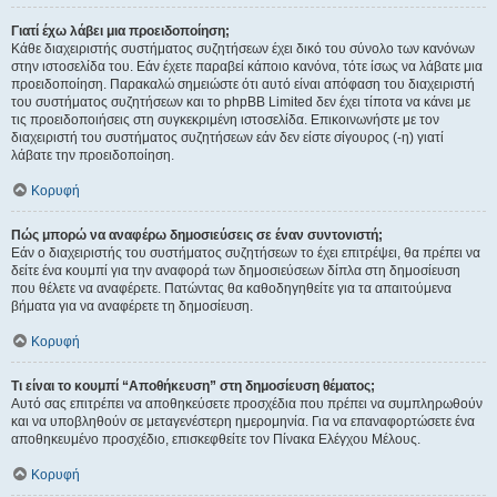
Γιατί έχω λάβει μια προειδοποίηση;
Κάθε διαχειριστής συστήματος συζητήσεων έχει δικό του σύνολο των κανόνων
στην ιστοσελίδα του. Εάν έχετε παραβεί κάποιο κανόνα, τότε ίσως να λάβατε μια
προειδοποίηση. Παρακαλώ σημειώστε ότι αυτό είναι απόφαση του διαχειριστή
του συστήματος συζητήσεων και το phpBB Limited δεν έχει τίποτα να κάνει με
τις προειδοποιήσεις στη συγκεκριμένη ιστοσελίδα. Επικοινωνήστε με τον
διαχειριστή του συστήματος συζητήσεων εάν δεν είστε σίγουρος (-η) γιατί
λάβατε την προειδοποίηση.
Κορυφή
Πώς μπορώ να αναφέρω δημοσιεύσεις σε έναν συντονιστή;
Εάν ο διαχειριστής του συστήματος συζητήσεων το έχει επιτρέψει, θα πρέπει να
δείτε ένα κουμπί για την αναφορά των δημοσιεύσεων δίπλα στη δημοσίευση
που θέλετε να αναφέρετε. Πατώντας θα καθοδηγηθείτε για τα απαιτούμενα
βήματα για να αναφέρετε τη δημοσίευση.
Κορυφή
Τι είναι το κουμπί “Αποθήκευση” στη δημοσίευση θέματος;
Αυτό σας επιτρέπει να αποθηκεύσετε προσχέδια που πρέπει να συμπληρωθούν
και να υποβληθούν σε μεταγενέστερη ημερομηνία. Για να επαναφορτώσετε ένα
αποθηκευμένο προσχέδιο, επισκεφθείτε τον Πίνακα Ελέγχου Μέλους.
Κορυφή