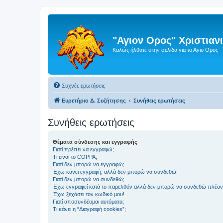
"Αγιον Ορος" Χριστια
Καλώς ήλθατε στην σελίδα για το Αγιο Ορος
Συχνές ερωτήσεις
Ευρετήριο Δ. Συζήτησης
Συνήθεις ερωτήσεις
Συνήθεις ερωτήσεις
Θέματα σύνδεσης και εγγραφής
Γιατί πρέπει να εγγραφώ;
Τι είναι το COPPA;
Γιατί δεν μπορώ να εγγραφώ;
Έχω κάνει εγγραφή, αλλά δεν μπορώ να συνδεθώ!
Γιατί δεν μπορώ να συνδεθώ;
Έχω εγγραφεί κατά το παρελθόν αλλά δεν μπορώ να συνδεθώ πλέον
Έχω ξεχάσει τον κωδικό μου!
Γιατί αποσυνδέομαι αυτόματα;
Τι κάνει η “Διαγραφή cookies”;