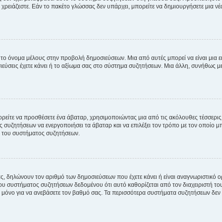
χρειάζεστε. Εάν το πακέτο γλώσσας δεν υπάρχει, μπορείτε να δημιουργήσετε μια ν
 το όνομα μέλους στην προβολή δημοσιεύσεων. Μια από αυτές μπορεί να είναι μια ει
σεις έχετε κάνει ή το αξίωμα σας στο σύστημα συζητήσεων. Μια άλλη, συνήθως μεγ
ρείτε να προσθέσετε ένα άβαταρ, χρησιμοποιώντας μια από τις ακόλουθες τέσσερι
συζητήσεων να ενεργοποιήσει τα άβαταρ και να επιλέξει τον τρόπο με τον οποίο μπ
ή του συστήματος συζητήσεων.
ς, δηλώνουν τον αριθμό των δημοσιεύσεων που έχετε κάνει ή είναι αναγνωριστικό ορι
του συστήματος συζητήσεων δεδομένου ότι αυτό καθορίζεται από τον διαχειριστή 
μόνο για να ανεβάσετε τον βαθμό σας. Τα περισσότερα συστήματα συζητήσεων δεν τ