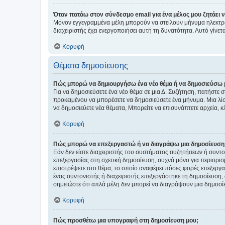
Όταν πατάω στον σύνδεσμο email για ένα μέλος μου ζητάει 
Μόνον εγγεγραμμένα μέλη μπορούν να στείλουν μήνυμα ηλεκτρ
διαχειριστής έχει ενεργοποιήσει αυτή τη δυνατότητα. Αυτό γί
Κορυφή
Θέματα δημοσίευσης
Πώς μπορώ να δημιουργήσω ένα νέο θέμα ή να δημοσιεύσω 
Για να δημοσιεύσετε ένα νέο θέμα σε μια Δ. Συζήτηση, πατήστε 
προκειμένου να μπορέσετε να δημοσιεύσετε ένα μήνυμα. Μια λίσ
να δημοσιεύετε νέα θέματα, Μπορείτε να επισυνάπτετε αρχεία, κ
Κορυφή
Πώς μπορώ να επεξεργαστώ ή να διαγράψω μια δημοσίευση
Εάν δεν είστε διαχειριστής του συστήματος συζητήσεων ή συντο
επεξεργασίας στη σχετική δημοσίευση, συχνά μόνο για περιορισ
επιστρέψετε στο θέμα, το οποίο αναφέρει πόσες φορές επεξεργασ
ένας συντονιστής ή διαχειριστής επεξεργάστηκε τη δημοσίευση,
σημειώστε ότι απλά μέλη δεν μπορεί να διαγράψουν μια δημοσίε
Κορυφή
Πώς προσθέτω μια υπογραφή στη δημοσίευση μου;