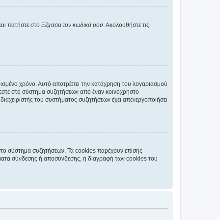
και πατήστε στο
Ξέχασα τον κωδικό μου
. Ακολουθήστε τις
ρισμένο χρόνο. Αυτό αποτρέπει την κατάχρηση του λογαριασμού
έεστε στο σύστημα συζητήσεων από έναν κοινόχρηστο
 ο διαχειριστής του συστήματος συζητήσεων έχει απενεργοποιήσει
στο σύστημα συζητήσεων. Τα cookies παρέχουν επίσης
ματα σύνδεσης ή αποσύνδεσης, η διαγραφή των cookies του