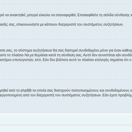
εί να ανακτηθεί, μπορεί εύκολα να επαναφερθεί. Επισκεφθείτε τη σελίδα σύνδεσης 
βασής σας, επικοινωνήστε με κάποιον διαχειριστή του συστήματος συζητήσεων.
εση σας, το σύστημα συζητήσεων θα σας διατηρεί συνδεδεμένο μόνο για έναν καθο
ώστε το πλαίσιο
Να με θυμάσαι
κατά τη σύνδεση σας. Αυτό δεν συνιστάται εάν συνδ
γαστήριο υπολογιστών, κλπ. Εάν δεν βλέπετε αυτό το πλαίσιο επιλογής σημαίνει ότι
ργηθεί από το phpBB τα οποία σας διατηρούν πιστοποιημένους και συνδεδεμένους 
εργοποιημένη από τον διαχειριστή του συστήματος συζητήσεων. Εάν έχετε προβλή