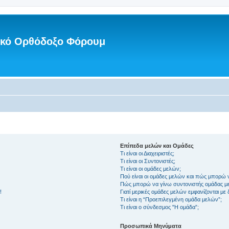
νικό Ορθόδοξο Φόρουμ
Επίπεδα μελών και Ομάδες
Τι είναι οι Διαχειριστές;
Τι είναι οι Συντονιστές;
Τι είναι οι ομάδες μελών;
Πού είναι οι ομάδες μελών και πώς μπορώ 
Πώς μπορώ να γίνω συντονιστής ομάδας μ
!
Γιατί μερικές ομάδες μελών εμφανίζονται με
Τι είναι η “Προεπιλεγμένη ομάδα μελών”;
Τι είναι ο σύνδεσμος "Η ομάδα”;
Προσωπικά Μηνύματα