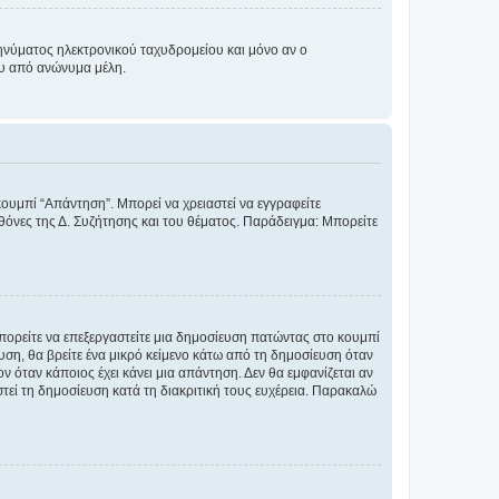
νύματος ηλεκτρονικού ταχυδρομείου και μόνο αν ο
ου από ανώνυμα μέλη.
κουμπί “Απάντηση”. Μπορεί να χρειαστεί να εγγραφείτε
οθόνες της Δ. Συζήτησης και του θέματος. Παράδειγμα: Μπορείτε
Μπορείτε να επεξεργαστείτε μια δημοσίευση πατώντας στο κουμπί
υση, θα βρείτε ένα μικρό κείμενο κάτω από τη δημοσίευση όταν
ν όταν κάποιος έχει κάνει μια απάντηση. Δεν θα εμφανίζεται αν
τεί τη δημοσίευση κατά τη διακριτική τους ευχέρεια. Παρακαλώ