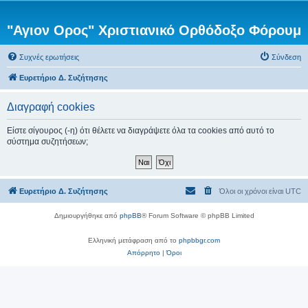
"Αγιον Ορος" Χριστιανικό Ορθόδοξο Φόρουμ
Συχνές ερωτήσεις
Σύνδεση
Ευρετήριο Δ. Συζήτησης
Διαγραφή cookies
Είστε σίγουρος (-η) ότι θέλετε να διαγράψετε όλα τα cookies από αυτό το
σύστημα συζητήσεων;
Ευρετήριο Δ. Συζήτησης
Όλοι οι χρόνοι είναι
UTC
Δημιουργήθηκε από
phpBB
® Forum Software © phpBB Limited
Ελληνική μετάφραση από το
phpbbgr.com
Απόρρητο
|
Όροι