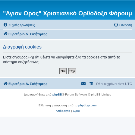
"Αγιον Ορος" Χριστιανικό Ορθόδοξο Φόρουμ
Συχνές ερωτήσεις
Σύνδεση
Ευρετήριο Δ. Συζήτησης
Διαγραφή cookies
Είστε σίγουρος (-η) ότι θέλετε να διαγράψετε όλα τα cookies από αυτό το
σύστημα συζητήσεων;
Ευρετήριο Δ. Συζήτησης
Όλοι οι χρόνοι είναι
UTC
Δημιουργήθηκε από
phpBB
® Forum Software © phpBB Limited
Ελληνική μετάφραση από το
phpbbgr.com
Απόρρητο
|
Όροι