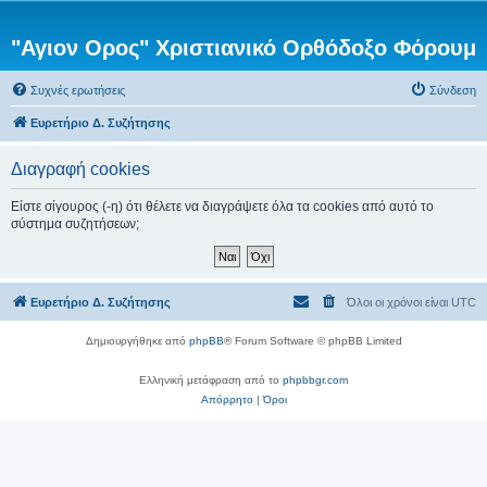
"Αγιον Ορος" Χριστιανικό Ορθόδοξο Φόρουμ
Συχνές ερωτήσεις
Σύνδεση
Ευρετήριο Δ. Συζήτησης
Διαγραφή cookies
Είστε σίγουρος (-η) ότι θέλετε να διαγράψετε όλα τα cookies από αυτό το
σύστημα συζητήσεων;
Ευρετήριο Δ. Συζήτησης
Όλοι οι χρόνοι είναι
UTC
Δημιουργήθηκε από
phpBB
® Forum Software © phpBB Limited
Ελληνική μετάφραση από το
phpbbgr.com
Απόρρητο
|
Όροι