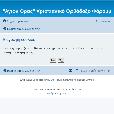
"Αγιον Ορος" Χριστιανικό Ορθόδοξο Φόρουμ
Συχνές ερωτήσεις
Σύνδεση
Ευρετήριο Δ. Συζήτησης
Διαγραφή cookies
Είστε σίγουρος (-η) ότι θέλετε να διαγράψετε όλα τα cookies από αυτό το
σύστημα συζητήσεων;
Ευρετήριο Δ. Συζήτησης
Όλοι οι χρόνοι είναι
UTC
Δημιουργήθηκε από
phpBB
® Forum Software © phpBB Limited
Ελληνική μετάφραση από το
phpbbgr.com
Απόρρητο
|
Όροι