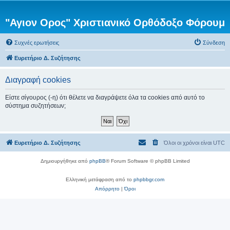
"Αγιον Ορος" Χριστιανικό Ορθόδοξο Φόρουμ
Συχνές ερωτήσεις
Σύνδεση
Ευρετήριο Δ. Συζήτησης
Διαγραφή cookies
Είστε σίγουρος (-η) ότι θέλετε να διαγράψετε όλα τα cookies από αυτό το
σύστημα συζητήσεων;
Ευρετήριο Δ. Συζήτησης
Όλοι οι χρόνοι είναι
UTC
Δημιουργήθηκε από
phpBB
® Forum Software © phpBB Limited
Ελληνική μετάφραση από το
phpbbgr.com
Απόρρητο
|
Όροι