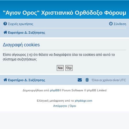
"Αγιον Ορος" Χριστιανικό Ορθόδοξο Φόρουμ
Συχνές ερωτήσεις
Σύνδεση
Ευρετήριο Δ. Συζήτησης
Διαγραφή cookies
Είστε σίγουρος (-η) ότι θέλετε να διαγράψετε όλα τα cookies από αυτό το
σύστημα συζητήσεων;
Ευρετήριο Δ. Συζήτησης
Όλοι οι χρόνοι είναι
UTC
Δημιουργήθηκε από
phpBB
® Forum Software © phpBB Limited
Ελληνική μετάφραση από το
phpbbgr.com
Απόρρητο
|
Όροι