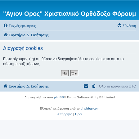
"Αγιον Ορος" Χριστιανικό Ορθόδοξο Φόρουμ
Συχνές ερωτήσεις
Σύνδεση
Ευρετήριο Δ. Συζήτησης
Διαγραφή cookies
Είστε σίγουρος (-η) ότι θέλετε να διαγράψετε όλα τα cookies από αυτό το
σύστημα συζητήσεων;
Ευρετήριο Δ. Συζήτησης
Όλοι οι χρόνοι είναι
UTC
Δημιουργήθηκε από
phpBB
® Forum Software © phpBB Limited
Ελληνική μετάφραση από το
phpbbgr.com
Απόρρητο
|
Όροι