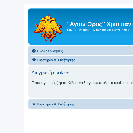
"Αγιον Ορος" Χριστια
Καλώς ήλθατε στην σελίδα για το Αγιο Ορος
Συχνές ερωτήσεις
Ευρετήριο Δ. Συζήτησης
Διαγραφή cookies
Είστε σίγουρος (-η) ότι θέλετε να διαγράψετε όλα τα cookies α
Ευρετήριο Δ. Συζήτησης