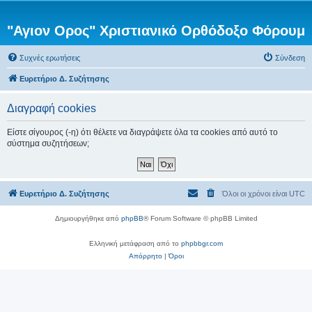
"Αγιον Ορος" Χριστιανικό Ορθόδοξο Φόρουμ
Συχνές ερωτήσεις
Σύνδεση
Ευρετήριο Δ. Συζήτησης
Διαγραφή cookies
Είστε σίγουρος (-η) ότι θέλετε να διαγράψετε όλα τα cookies από αυτό το
σύστημα συζητήσεων;
Ευρετήριο Δ. Συζήτησης
Όλοι οι χρόνοι είναι
UTC
Δημιουργήθηκε από
phpBB
® Forum Software © phpBB Limited
Ελληνική μετάφραση από το
phpbbgr.com
Απόρρητο
|
Όροι