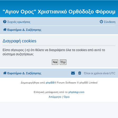
"Αγιον Ορος" Χριστιανικό Ορθόδοξο Φόρουμ
Συχνές ερωτήσεις
Σύνδεση
Ευρετήριο Δ. Συζήτησης
Διαγραφή cookies
Είστε σίγουρος (-η) ότι θέλετε να διαγράψετε όλα τα cookies από αυτό το
σύστημα συζητήσεων;
Ευρετήριο Δ. Συζήτησης
Όλοι οι χρόνοι είναι
UTC
Δημιουργήθηκε από
phpBB
® Forum Software © phpBB Limited
Ελληνική μετάφραση από το
phpbbgr.com
Απόρρητο
|
Όροι