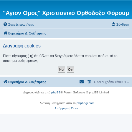
"Αγιον Ορος" Χριστιανικό Ορθόδοξο Φόρουμ
Συχνές ερωτήσεις
Σύνδεση
Ευρετήριο Δ. Συζήτησης
Διαγραφή cookies
Είστε σίγουρος (-η) ότι θέλετε να διαγράψετε όλα τα cookies από αυτό το
σύστημα συζητήσεων;
Ευρετήριο Δ. Συζήτησης
Όλοι οι χρόνοι είναι
UTC
Δημιουργήθηκε από
phpBB
® Forum Software © phpBB Limited
Ελληνική μετάφραση από το
phpbbgr.com
Απόρρητο
|
Όροι