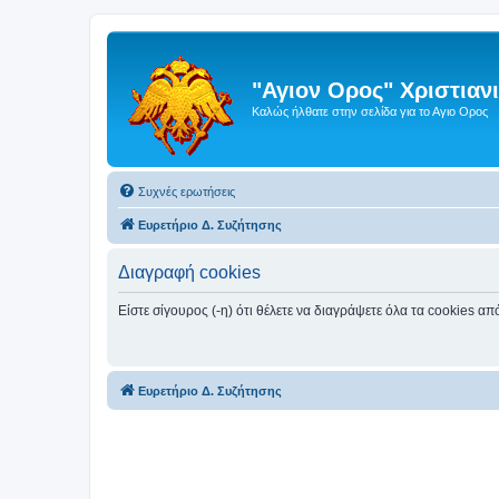
"Αγιον Ορος" Χριστια
Καλώς ήλθατε στην σελίδα για το Αγιο Ορος
Συχνές ερωτήσεις
Ευρετήριο Δ. Συζήτησης
Διαγραφή cookies
Είστε σίγουρος (-η) ότι θέλετε να διαγράψετε όλα τα cookies α
Ευρετήριο Δ. Συζήτησης