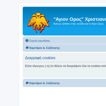
"Αγιον Ορος" Χριστια
Καλώς ήλθατε στην σελίδα για το Αγιο Ορος
Συχνές ερωτήσεις
Ευρετήριο Δ. Συζήτησης
Διαγραφή cookies
Είστε σίγουρος (-η) ότι θέλετε να διαγράψετε όλα τα cookies α
Ευρετήριο Δ. Συζήτησης