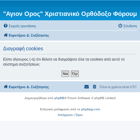
"Αγιον Ορος" Χριστιανικό Ορθόδοξο Φόρουμ
Συχνές ερωτήσεις
Σύνδεση
Ευρετήριο Δ. Συζήτησης
Διαγραφή cookies
Είστε σίγουρος (-η) ότι θέλετε να διαγράψετε όλα τα cookies από αυτό το
σύστημα συζητήσεων;
Ευρετήριο Δ. Συζήτησης
Όλοι οι χρόνοι είναι
UTC
Δημιουργήθηκε από
phpBB
® Forum Software © phpBB Limited
Ελληνική μετάφραση από το
phpbbgr.com
Απόρρητο
|
Όροι