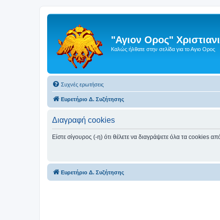
"Αγιον Ορος" Χριστια
Καλώς ήλθατε στην σελίδα για το Αγιο Ορος
Συχνές ερωτήσεις
Ευρετήριο Δ. Συζήτησης
Διαγραφή cookies
Είστε σίγουρος (-η) ότι θέλετε να διαγράψετε όλα τα cookies α
Ευρετήριο Δ. Συζήτησης