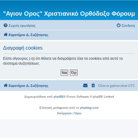
"Αγιον Ορος" Χριστιανικό Ορθόδοξο Φόρουμ
Συχνές ερωτήσεις
Σύνδεση
Ευρετήριο Δ. Συζήτησης
Διαγραφή cookies
Είστε σίγουρος (-η) ότι θέλετε να διαγράψετε όλα τα cookies από αυτό το
σύστημα συζητήσεων;
Ευρετήριο Δ. Συζήτησης
Όλοι οι χρόνοι είναι
UTC
Δημιουργήθηκε από
phpBB
® Forum Software © phpBB Limited
Ελληνική μετάφραση από το
phpbbgr.com
Απόρρητο
|
Όροι