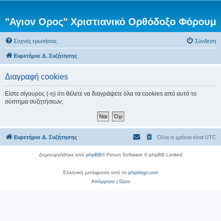
"Αγιον Ορος" Χριστιανικό Ορθόδοξο Φόρουμ
Συχνές ερωτήσεις
Σύνδεση
Ευρετήριο Δ. Συζήτησης
Διαγραφή cookies
Είστε σίγουρος (-η) ότι θέλετε να διαγράψετε όλα τα cookies από αυτό το
σύστημα συζητήσεων;
Ευρετήριο Δ. Συζήτησης
Όλοι οι χρόνοι είναι
UTC
Δημιουργήθηκε από
phpBB
® Forum Software © phpBB Limited
Ελληνική μετάφραση από το
phpbbgr.com
Απόρρητο
|
Όροι