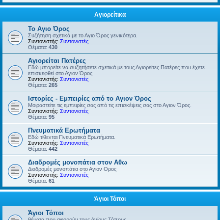
Αγιορείτικα
Το Αγιο Όρος
Συζήτηση σχετικά με το Αγιο Όρος γενικότερα.
Συντονιστής:
Συντονιστές
Θέματα:
430
Αγιορείται Πατέρες
Εδώ μπορείτε να συζητήσετε σχετικά με τους Αγιορείτες Πατέρες που έχετε
επισκεφθεί στο Αγιον Όρος
Συντονιστής:
Συντονιστές
Θέματα:
265
Ιστορίες - Εμπειρίες από το Αγιον Όρος
Μοιραστείτε τις εμπειρίες σας από τις επισκέψεις σας στο Αγιον Όρος.
Συντονιστής:
Συντονιστές
Θέματα:
95
Πνευματικά Ερωτήματα
Εδώ τίθενται Πνευματικά Ερωτήματα.
Συντονιστής:
Συντονιστές
Θέματα:
442
Διαδρομές μονοπάτια στον Αθω
Διαδρομές μονοπάτια στο Αγιον Ορος
Συντονιστής:
Συντονιστές
Θέματα:
61
Άγιοι Τόποι
Άγιοι Τόποι
θέματα που αφορούν τους Αγίους Τόπους