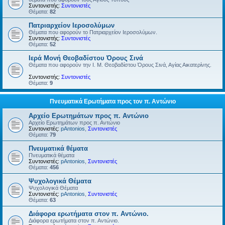
Συντονιστής:
Συντονιστές
Θέματα:
82
Πατριαρχείον Ιεροσολύμων
Θέματα που αφορούν το Πατριαρχείον Ιεροσολύμων.
Συντονιστής:
Συντονιστές
Θέματα:
52
Ιερά Μονή Θεοβαδίστου Όρους Σινά
Θέματα που αφορούν την Ι. Μ. Θεοβαδίστου Όρους Σινά, Αγίας Αικατερίνης.
Συντονιστής:
Συντονιστές
Θέματα:
9
Πνευματικά Ερωτήματα προς τον π. Αντώνιο
Αρχείο Ερωτημάτων προς π. Αντώνιο
Αρχείο Ερωτημάτων προς π. Αντώνιο
Συντονιστές:
pAntonios
,
Συντονιστές
Θέματα:
79
Πνευματικά θέματα
Πνευματικά θέματα
Συντονιστές:
pAntonios
,
Συντονιστές
Θέματα:
456
Ψυχολογικά Θέματα
Ψυχολογικά Θέματα
Συντονιστές:
pAntonios
,
Συντονιστές
Θέματα:
63
Διάφορα ερωτήματα στον π. Αντώνιο.
Διάφορα ερωτήματα στον π. Αντώνιο.