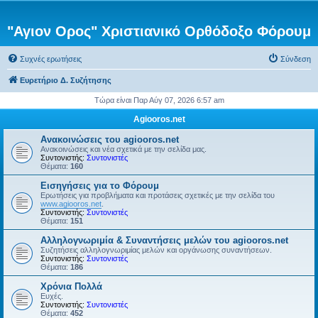
"Αγιον Ορος" Χριστιανικό Ορθόδοξο Φόρουμ
Συχνές ερωτήσεις
Σύνδεση
Ευρετήριο Δ. Συζήτησης
Τώρα είναι Παρ Αύγ 07, 2026 6:57 am
Agiooros.net
Ανακοινώσεις του agiooros.net
Ανακοινώσεις και νέα σχετικά με την σελίδα μας.
Συντονιστής:
Συντονιστές
Θέματα:
160
Εισηγήσεις για το Φόρουμ
Ερωτήσεις για προβλήματα και προτάσεις σχετικές με την σελίδα του
www.agiooros.net
.
Συντονιστής:
Συντονιστές
Θέματα:
151
Αλληλογνωριμία & Συναντήσεις μελών του agiooros.net
Συζητήσεις αλληλογνωριμίας μελών και οργάνωσης συναντήσεων.
Συντονιστής:
Συντονιστές
Θέματα:
186
Χρόνια Πολλά
Ευχές.
Συντονιστής:
Συντονιστές
Θέματα:
452