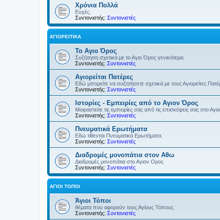
Χρόνια Πολλά
Ευχές.
Συντονιστής:
Συντονιστές
ΑΓΙΟΡΕΊΤΙΚΑ
Το Αγιο Όρος
Συζήτηση σχετικά με το Αγιο Όρος γενικότερα.
Συντονιστής:
Συντονιστές
Αγιορείται Πατέρες
Εδώ μπορείτε να συζητήσετε σχετικά με τους Αγιορείτες Πατ
Συντονιστής:
Συντονιστές
Ιστορίες - Εμπειρίες από το Αγιον Όρος
Μοιραστείτε τις εμπειρίες σας από τις επισκέψεις σας στο Αγι
Συντονιστής:
Συντονιστές
Πνευματικά Ερωτήματα
Εδώ τίθενται Πνευματικά Ερωτήματα.
Συντονιστής:
Συντονιστές
Διαδρομές μονοπάτια στον Αθω
Διαδρομές μονοπάτια στο Αγιον Ορος
Συντονιστής:
Συντονιστές
ΆΓΙΟΙ ΤΌΠΟΙ
Άγιοι Τόποι
θέματα που αφορούν τους Αγίους Τόπους
Συντονιστής:
Συντονιστές