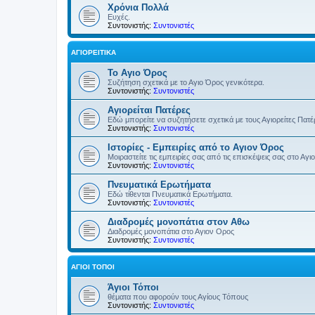
Χρόνια Πολλά
Ευχές.
Συντονιστής:
Συντονιστές
ΑΓΙΟΡΕΊΤΙΚΑ
Το Αγιο Όρος
Συζήτηση σχετικά με το Αγιο Όρος γενικότερα.
Συντονιστής:
Συντονιστές
Αγιορείται Πατέρες
Εδώ μπορείτε να συζητήσετε σχετικά με τους Αγιορείτες Πατ
Συντονιστής:
Συντονιστές
Ιστορίες - Εμπειρίες από το Αγιον Όρος
Μοιραστείτε τις εμπειρίες σας από τις επισκέψεις σας στο Αγι
Συντονιστής:
Συντονιστές
Πνευματικά Ερωτήματα
Εδώ τίθενται Πνευματικά Ερωτήματα.
Συντονιστής:
Συντονιστές
Διαδρομές μονοπάτια στον Αθω
Διαδρομές μονοπάτια στο Αγιον Ορος
Συντονιστής:
Συντονιστές
ΆΓΙΟΙ ΤΌΠΟΙ
Άγιοι Τόποι
θέματα που αφορούν τους Αγίους Τόπους
Συντονιστής:
Συντονιστές