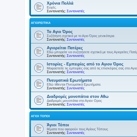
Χρόνια Πολλά
Ευχές.
Συντονιστής:
Συντονιστές
ΑΓΙΟΡΕΊΤΙΚΑ
Το Αγιο Όρος
Συζήτηση σχετικά με το Αγιο Όρος γενικότερα.
Συντονιστής:
Συντονιστές
Αγιορείται Πατέρες
Εδώ μπορείτε να συζητήσετε σχετικά με τους Αγιορείτες Πατ
Συντονιστής:
Συντονιστές
Ιστορίες - Εμπειρίες από το Αγιον Όρος
Μοιραστείτε τις εμπειρίες σας από τις επισκέψεις σας στο Αγι
Συντονιστής:
Συντονιστές
Πνευματικά Ερωτήματα
Εδώ τίθενται Πνευματικά Ερωτήματα.
Συντονιστής:
Συντονιστές
Διαδρομές μονοπάτια στον Αθω
Διαδρομές μονοπάτια στο Αγιον Ορος
Συντονιστής:
Συντονιστές
ΆΓΙΟΙ ΤΌΠΟΙ
Άγιοι Τόποι
θέματα που αφορούν τους Αγίους Τόπους
Συντονιστής:
Συντονιστές