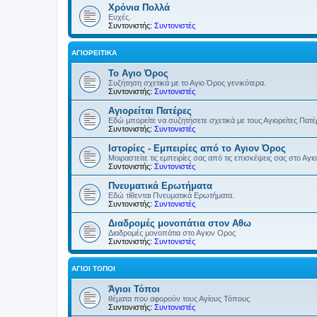
Χρόνια Πολλά
Ευχές.
Συντονιστής:
Συντονιστές
ΑΓΙΟΡΕΊΤΙΚΑ
Το Αγιο Όρος
Συζήτηση σχετικά με το Αγιο Όρος γενικότερα.
Συντονιστής:
Συντονιστές
Αγιορείται Πατέρες
Εδώ μπορείτε να συζητήσετε σχετικά με τους Αγιορείτες Πατ
Συντονιστής:
Συντονιστές
Ιστορίες - Εμπειρίες από το Αγιον Όρος
Μοιραστείτε τις εμπειρίες σας από τις επισκέψεις σας στο Αγι
Συντονιστής:
Συντονιστές
Πνευματικά Ερωτήματα
Εδώ τίθενται Πνευματικά Ερωτήματα.
Συντονιστής:
Συντονιστές
Διαδρομές μονοπάτια στον Αθω
Διαδρομές μονοπάτια στο Αγιον Ορος
Συντονιστής:
Συντονιστές
ΆΓΙΟΙ ΤΌΠΟΙ
Άγιοι Τόποι
θέματα που αφορούν τους Αγίους Τόπους
Συντονιστής:
Συντονιστές