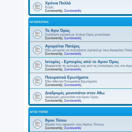
Χρόνια Πολλά
Ευχές.
Συντονιστής:
Συντονιστές
ΑΓΙΟΡΕΊΤΙΚΑ
Το Αγιο Όρος
Συζήτηση σχετικά με το Αγιο Όρος γενικότερα.
Συντονιστής:
Συντονιστές
Αγιορείται Πατέρες
Εδώ μπορείτε να συζητήσετε σχετικά με τους Αγιορείτες Πατ
Συντονιστής:
Συντονιστές
Ιστορίες - Εμπειρίες από το Αγιον Όρος
Μοιραστείτε τις εμπειρίες σας από τις επισκέψεις σας στο Αγι
Συντονιστής:
Συντονιστές
Πνευματικά Ερωτήματα
Εδώ τίθενται Πνευματικά Ερωτήματα.
Συντονιστής:
Συντονιστές
Διαδρομές μονοπάτια στον Αθω
Διαδρομές μονοπάτια στο Αγιον Ορος
Συντονιστής:
Συντονιστές
ΆΓΙΟΙ ΤΌΠΟΙ
Άγιοι Τόποι
θέματα που αφορούν τους Αγίους Τόπους
Συντονιστής:
Συντονιστές