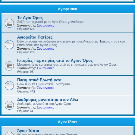
Αγιορείτικα
Το Αγιο Όρος
Συζήτηση σχετικά με το Αγιο Όρος γενικότερα.
Συντονιστής:
Συντονιστές
Θέματα:
430
Αγιορείται Πατέρες
Εδώ μπορείτε να συζητήσετε σχετικά με τους Αγιορείτες Πατέρες που έχετε
επισκεφθεί στο Αγιον Όρος
Συντονιστής:
Συντονιστές
Θέματα:
265
Ιστορίες - Εμπειρίες από το Αγιον Όρος
Μοιραστείτε τις εμπειρίες σας από τις επισκέψεις σας στο Αγιον Όρος.
Συντονιστής:
Συντονιστές
Θέματα:
95
Πνευματικά Ερωτήματα
Εδώ τίθενται Πνευματικά Ερωτήματα.
Συντονιστής:
Συντονιστές
Θέματα:
442
Διαδρομές μονοπάτια στον Αθω
Διαδρομές μονοπάτια στο Αγιον Ορος
Συντονιστής:
Συντονιστές
Θέματα:
61
Άγιοι Τόποι
Άγιοι Τόποι
θέματα που αφορούν τους Αγίους Τόπους