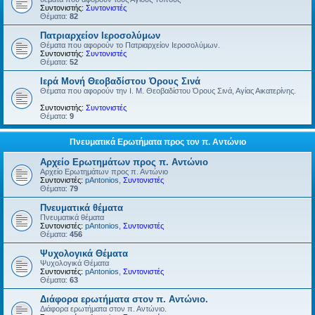
Συντονιστής:
Συντονιστές
Θέματα:
82
Πατριαρχείον Ιεροσολύμων
Θέματα που αφορούν το Πατριαρχείον Ιεροσολύμων.
Συντονιστής:
Συντονιστές
Θέματα:
52
Ιερά Μονή Θεοβαδίστου Όρους Σινά
Θέματα που αφορούν την Ι. Μ. Θεοβαδίστου Όρους Σινά, Αγίας Αικατερίνης.
Συντονιστής:
Συντονιστές
Θέματα:
9
Πνευματικά Ερωτήματα προς τον π. Αντώνιο
Αρχείο Ερωτημάτων προς π. Αντώνιο
Αρχείο Ερωτημάτων προς π. Αντώνιο
Συντονιστές:
pAntonios
,
Συντονιστές
Θέματα:
79
Πνευματικά θέματα
Πνευματικά θέματα
Συντονιστές:
pAntonios
,
Συντονιστές
Θέματα:
456
Ψυχολογικά Θέματα
Ψυχολογικά Θέματα
Συντονιστές:
pAntonios
,
Συντονιστές
Θέματα:
63
Διάφορα ερωτήματα στον π. Αντώνιο.
Διάφορα ερωτήματα στον π. Αντώνιο.