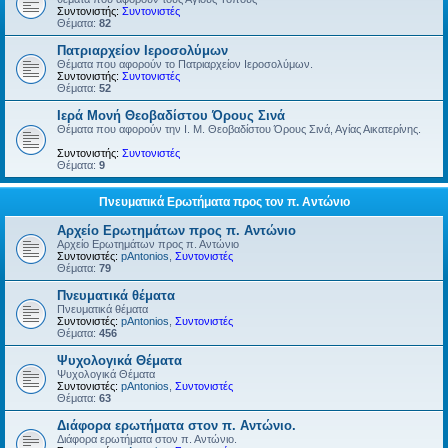
Συντονιστής:
Συντονιστές
Θέματα:
82
Πατριαρχείον Ιεροσολύμων
Θέματα που αφορούν το Πατριαρχείον Ιεροσολύμων.
Συντονιστής:
Συντονιστές
Θέματα:
52
Ιερά Μονή Θεοβαδίστου Όρους Σινά
Θέματα που αφορούν την Ι. Μ. Θεοβαδίστου Όρους Σινά, Αγίας Αικατερίνης.
Συντονιστής:
Συντονιστές
Θέματα:
9
Πνευματικά Ερωτήματα προς τον π. Αντώνιο
Αρχείο Ερωτημάτων προς π. Αντώνιο
Αρχείο Ερωτημάτων προς π. Αντώνιο
Συντονιστές:
pAntonios
,
Συντονιστές
Θέματα:
79
Πνευματικά θέματα
Πνευματικά θέματα
Συντονιστές:
pAntonios
,
Συντονιστές
Θέματα:
456
Ψυχολογικά Θέματα
Ψυχολογικά Θέματα
Συντονιστές:
pAntonios
,
Συντονιστές
Θέματα:
63
Διάφορα ερωτήματα στον π. Αντώνιο.
Διάφορα ερωτήματα στον π. Αντώνιο.