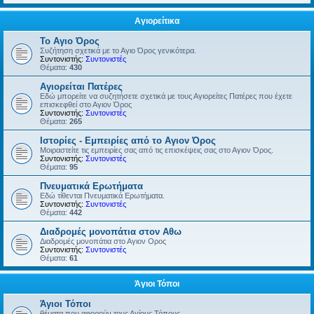
Αγιορείτικα
Το Αγιο Όρος
Συζήτηση σχετικά με το Αγιο Όρος γενικότερα.
Συντονιστής:
Συντονιστές
Θέματα:
430
Αγιορείται Πατέρες
Εδώ μπορείτε να συζητήσετε σχετικά με τους Αγιορείτες Πατέρες που έχετε
επισκεφθεί στο Αγιον Όρος
Συντονιστής:
Συντονιστές
Θέματα:
265
Ιστορίες - Εμπειρίες από το Αγιον Όρος
Μοιραστείτε τις εμπειρίες σας από τις επισκέψεις σας στο Αγιον Όρος.
Συντονιστής:
Συντονιστές
Θέματα:
95
Πνευματικά Ερωτήματα
Εδώ τίθενται Πνευματικά Ερωτήματα.
Συντονιστής:
Συντονιστές
Θέματα:
442
Διαδρομές μονοπάτια στον Αθω
Διαδρομές μονοπάτια στο Αγιον Ορος
Συντονιστής:
Συντονιστές
Θέματα:
61
Άγιοι Τόποι
Άγιοι Τόποι
θέματα που αφορούν τους Αγίους Τόπους