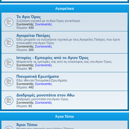
Αγιορείτικα
Το Αγιο Όρος
Συζήτηση σχετικά με το Αγιο Όρος γενικότερα.
Συντονιστής:
Συντονιστές
Θέματα:
430
Αγιορείται Πατέρες
Εδώ μπορείτε να συζητήσετε σχετικά με τους Αγιορείτες Πατέρες που έχετε
επισκεφθεί στο Αγιον Όρος
Συντονιστής:
Συντονιστές
Θέματα:
265
Ιστορίες - Εμπειρίες από το Αγιον Όρος
Μοιραστείτε τις εμπειρίες σας από τις επισκέψεις σας στο Αγιον Όρος.
Συντονιστής:
Συντονιστές
Θέματα:
95
Πνευματικά Ερωτήματα
Εδώ τίθενται Πνευματικά Ερωτήματα.
Συντονιστής:
Συντονιστές
Θέματα:
442
Διαδρομές μονοπάτια στον Αθω
Διαδρομές μονοπάτια στο Αγιον Ορος
Συντονιστής:
Συντονιστές
Θέματα:
61
Άγιοι Τόποι
Άγιοι Τόποι
θέματα που αφορούν τους Αγίους Τόπους