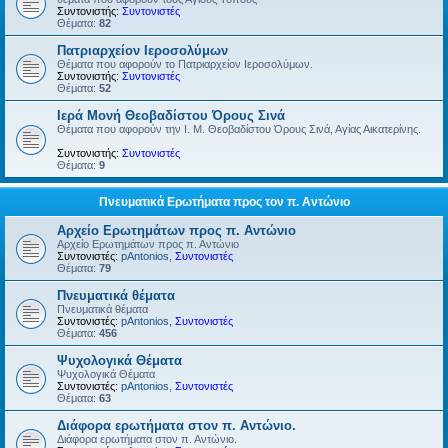
Συντονιστής:
Συντονιστές
Θέματα:
82
Πατριαρχείον Ιεροσολύμων
Θέματα που αφορούν το Πατριαρχείον Ιεροσολύμων.
Συντονιστής:
Συντονιστές
Θέματα:
52
Ιερά Μονή Θεοβαδίστου Όρους Σινά
Θέματα που αφορούν την Ι. Μ. Θεοβαδίστου Όρους Σινά, Αγίας Αικατερίνης.
Συντονιστής:
Συντονιστές
Θέματα:
9
Πνευματικά Ερωτήματα προς τον π. Αντώνιο
Αρχείο Ερωτημάτων προς π. Αντώνιο
Αρχείο Ερωτημάτων προς π. Αντώνιο
Συντονιστές:
pAntonios
,
Συντονιστές
Θέματα:
79
Πνευματικά θέματα
Πνευματικά θέματα
Συντονιστές:
pAntonios
,
Συντονιστές
Θέματα:
456
Ψυχολογικά Θέματα
Ψυχολογικά Θέματα
Συντονιστές:
pAntonios
,
Συντονιστές
Θέματα:
63
Διάφορα ερωτήματα στον π. Αντώνιο.
Διάφορα ερωτήματα στον π. Αντώνιο.