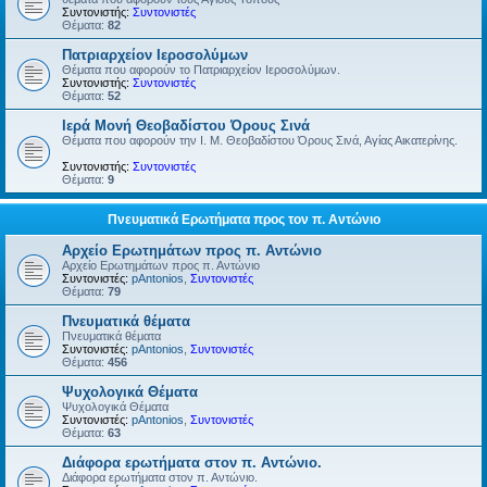
Συντονιστής:
Συντονιστές
Θέματα:
82
Πατριαρχείον Ιεροσολύμων
Θέματα που αφορούν το Πατριαρχείον Ιεροσολύμων.
Συντονιστής:
Συντονιστές
Θέματα:
52
Ιερά Μονή Θεοβαδίστου Όρους Σινά
Θέματα που αφορούν την Ι. Μ. Θεοβαδίστου Όρους Σινά, Αγίας Αικατερίνης.
Συντονιστής:
Συντονιστές
Θέματα:
9
Πνευματικά Ερωτήματα προς τον π. Αντώνιο
Αρχείο Ερωτημάτων προς π. Αντώνιο
Αρχείο Ερωτημάτων προς π. Αντώνιο
Συντονιστές:
pAntonios
,
Συντονιστές
Θέματα:
79
Πνευματικά θέματα
Πνευματικά θέματα
Συντονιστές:
pAntonios
,
Συντονιστές
Θέματα:
456
Ψυχολογικά Θέματα
Ψυχολογικά Θέματα
Συντονιστές:
pAntonios
,
Συντονιστές
Θέματα:
63
Διάφορα ερωτήματα στον π. Αντώνιο.
Διάφορα ερωτήματα στον π. Αντώνιο.