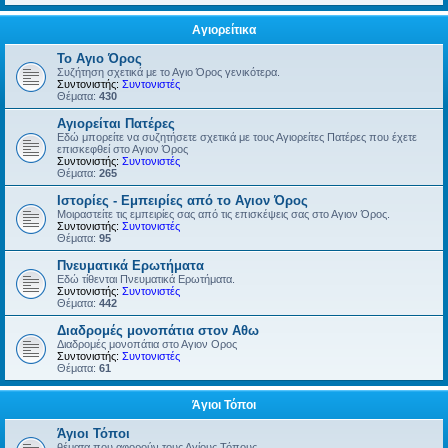
Αγιορείτικα
Το Αγιο Όρος
Συζήτηση σχετικά με το Αγιο Όρος γενικότερα.
Συντονιστής:
Συντονιστές
Θέματα:
430
Αγιορείται Πατέρες
Εδώ μπορείτε να συζητήσετε σχετικά με τους Αγιορείτες Πατέρες που έχετε
επισκεφθεί στο Αγιον Όρος
Συντονιστής:
Συντονιστές
Θέματα:
265
Ιστορίες - Εμπειρίες από το Αγιον Όρος
Μοιραστείτε τις εμπειρίες σας από τις επισκέψεις σας στο Αγιον Όρος.
Συντονιστής:
Συντονιστές
Θέματα:
95
Πνευματικά Ερωτήματα
Εδώ τίθενται Πνευματικά Ερωτήματα.
Συντονιστής:
Συντονιστές
Θέματα:
442
Διαδρομές μονοπάτια στον Αθω
Διαδρομές μονοπάτια στο Αγιον Ορος
Συντονιστής:
Συντονιστές
Θέματα:
61
Άγιοι Τόποι
Άγιοι Τόποι
θέματα που αφορούν τους Αγίους Τόπους